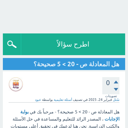
اطرح سؤالاً
هل المعادلة ص - 20 > 5 صحيحة؟
0
تصويتات
سُئل
فبراير 24، 2025
في تصنيف
أسئلة تعليمية
بواسطة
عبود
هل المعادلة ص - 20 > 5 صحيحة؟ - مرحباً بك في
بوابة
الإجابات
، المصدر الرائد للتعليم والمساعدة في حل الأسئلة
والكتب الدراسية. نحن هنا لدعمك في تحقيق أعلى مستويات