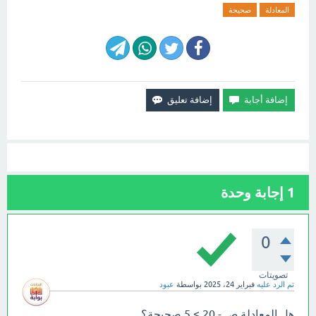
المعادلة
صحيحة
1
إجابة وحدة
0
تصويتات
تم الرد عليه
فبراير 24، 2025
بواسطة
عبود
هل المعادلة ص - 20 > 5 صحيحة؟