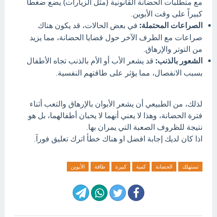
مع متطلبات الحضانة القانونية (مثل الزيارات) يضع ضغطاً
كبيراً على وقت الأبوين.
الصراعات المحتملة:
في بعض الحالات، قد يكون هناك
صراعات مع الطرف الآخر حول قضايا الحضانة، مما يزيد
من التوتر والإرهاق.
الشعور بالذنب:
قد يشعر الأب أو الأم بالذنب تجاه الأطفال
بسبب الانفصال، مما يؤثر على طاقتهم النفسية.
لذلك، من الطبيعي أن يشعر الأبوان بالإرهاق والتعب أثناء
فترة الحضانة، وهذا لا يعني أنهما لا يحبان أطفالهما، بل هو
نتيجة للظروف الصعبة التي يمران بها.
اذا كان لديك إجابة افضل او هناك خطأ اترك تعليق فورآ.
تستهلك
الحضانة
كمية
كبيرة
طاقة
الأبوين