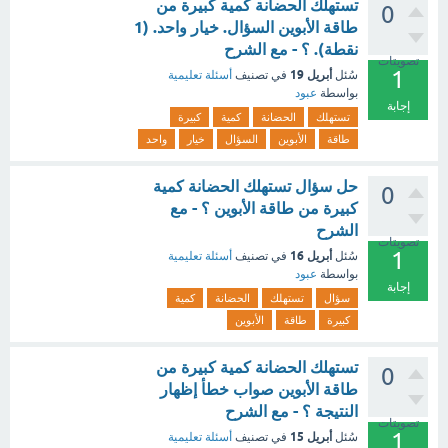
تستهلك الحضانة كمية كبيرة من
0
طاقة الأبوين السؤال. خيار واحد. (1
نقطة). ؟ - مع الشرح
تصويتات
1
أبريل 19
سُئل
في تصنيف
أسئلة تعليمية
بواسطة
عبود
إجابة
تستهلك
الحضانة
كمية
كبيرة
طاقة
الأبوين
السؤال
خيار
واحد
حل سؤال تستهلك الحضانة كمية
0
كبيرة من طاقة الأبوين ؟ - مع
الشرح
تصويتات
1
أبريل 16
سُئل
في تصنيف
أسئلة تعليمية
بواسطة
عبود
إجابة
سؤال
تستهلك
الحضانة
كمية
كبيرة
طاقة
الأبوين
تستهلك الحضانة كمية كبيرة من
0
طاقة الأبوين صواب خطأ إظهار
النتيجة ؟ - مع الشرح
تصويتات
1
أبريل 15
سُئل
في تصنيف
أسئلة تعليمية