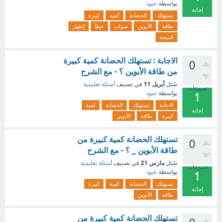
بواسطة
عبود
إجابة
تستهلك
الحضانة
كمية
كبيرة
طاقة
الأبوين
صواب
خطأ
إظهار
النتيجة
الاجابة : تستهلك الحضانة كمية كبيرة
0
من طاقة الأبوين ؟ - مع الشرح
أبريل 11
سُئل
في تصنيف
أسئلة تعليمية
تصويتات
بواسطة
عبود
1
الاجابة
تستهلك
الحضانة
كمية
إجابة
كبيرة
طاقة
الأبوين
تستهلك الحضانة كمية كبيرة من
0
طاقة الأبوين _ ؟ - مع الشرح
مارس 21
سُئل
في تصنيف
أسئلة تعليمية
تصويتات
بواسطة
عبود
1
تستهلك
الحضانة
كمية
كبيرة
إجابة
طاقة
الأبوين
تستهلك الحضانة كمية كبيرة من