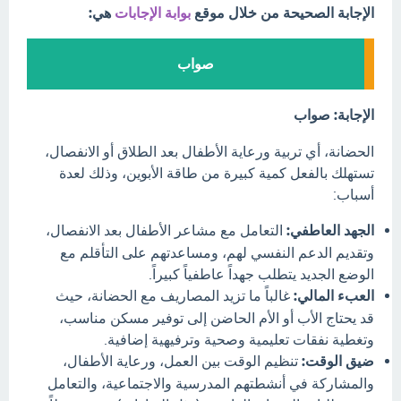
الإجابة الصحيحة من خلال موقع
بوابة الإجابات
هي:
صواب
الإجابة: صواب
الحضانة، أي تربية ورعاية الأطفال بعد الطلاق أو الانفصال،
تستهلك بالفعل كمية كبيرة من طاقة الأبوين، وذلك لعدة
أسباب:
الجهد العاطفي:
التعامل مع مشاعر الأطفال بعد الانفصال،
وتقديم الدعم النفسي لهم، ومساعدتهم على التأقلم مع
الوضع الجديد يتطلب جهداً عاطفياً كبيراً.
العبء المالي:
غالباً ما تزيد المصاريف مع الحضانة، حيث
قد يحتاج الأب أو الأم الحاضن إلى توفير مسكن مناسب،
وتغطية نفقات تعليمية وصحية وترفيهية إضافية.
ضيق الوقت:
تنظيم الوقت بين العمل، ورعاية الأطفال،
والمشاركة في أنشطتهم المدرسية والاجتماعية، والتعامل