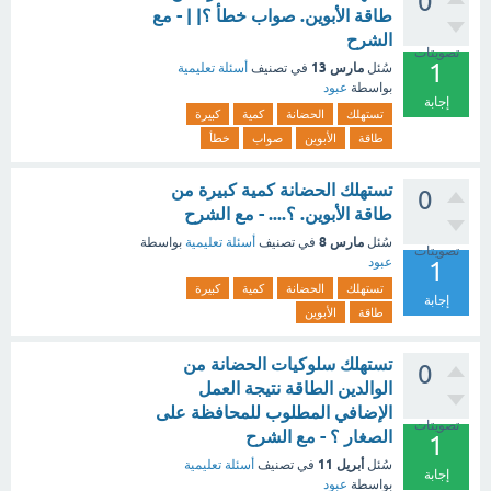
0
طاقة الأبوين. صواب خطأ ؟| | - مع
الشرح
تصويتات
1
مارس 13
سُئل
في تصنيف
أسئلة تعليمية
بواسطة
عبود
إجابة
تستهلك
الحضانة
كمية
كبيرة
طاقة
الأبوين
صواب
خطأ
تستهلك الحضانة كمية كبيرة من
0
طاقة الأبوين. ؟.... - مع الشرح
مارس 8
سُئل
في تصنيف
أسئلة تعليمية
بواسطة
تصويتات
عبود
1
تستهلك
الحضانة
كمية
كبيرة
إجابة
طاقة
الأبوين
تستهلك سلوكيات الحضانة من
0
الوالدين الطاقة نتيجة العمل
الإضافي المطلوب للمحافظة على
تصويتات
الصغار ؟ - مع الشرح
1
أبريل 11
سُئل
في تصنيف
أسئلة تعليمية
إجابة
بواسطة
عبود