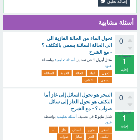
أسئلة مشابهة
تحول الماء من الحالة الغازية الى
0
الى الحالة السائلة يسمى بالتكثف ؟
- مع الشرح
تصويتات
1
أبريل 1
سُئل
في تصنيف
أسئلة تعليمية
بواسطة
عبود
إجابة
تحول
الماء
الحالة
الغازية
السائلة
يسمى
بالتكثف
التبخر هو تحول السائل إلى غاز أما
0
التكثف هو تحول الغاز إلى سائل
صواب ؟ - مع الشرح
تصويتات
1
مايو 2
سُئل
في تصنيف
أسئلة تعليمية
بواسطة
عبود
إجابة
التبخر
تحول
السائل
غاز
أما
التكثف
الغاز
سائل
صواب