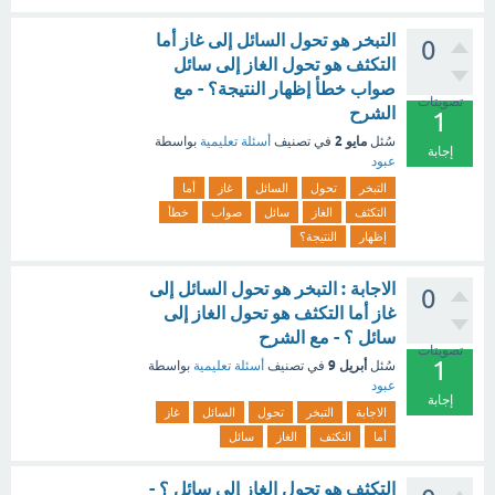
التبخر هو تحول السائل إلى غاز أما
0
التكثف هو تحول الغاز إلى سائل
صواب خطأ إظهار النتيجة؟ - مع
تصويتات
الشرح
1
مايو 2
سُئل
في تصنيف
أسئلة تعليمية
بواسطة
إجابة
عبود
التبخر
تحول
السائل
غاز
أما
التكثف
الغاز
سائل
صواب
خطأ
إظهار
النتيجة؟
الاجابة : التبخر هو تحول السائل إلى
0
غاز أما التكثف هو تحول الغاز إلى
سائل ؟ - مع الشرح
تصويتات
1
أبريل 9
سُئل
في تصنيف
أسئلة تعليمية
بواسطة
عبود
إجابة
الاجابة
التبخر
تحول
السائل
غاز
أما
التكثف
الغاز
سائل
التكثف هو تحول الغاز إلى سائل ؟ -