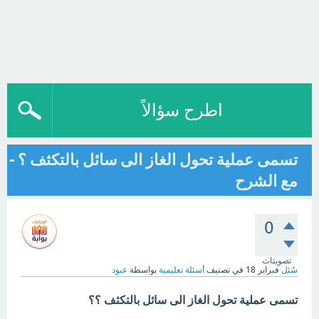
اطرح سؤالاً
تسمى عملية تحول الغاز الى سائل بالتكثف ؟ -
مع الشرح
0
تصويتات
سُئل
فبراير 18
في تصنيف
أسئلة تعليمية
بواسطة
عبود
تسمى عملية تحول الغاز الى سائل بالتكثف ؟؟