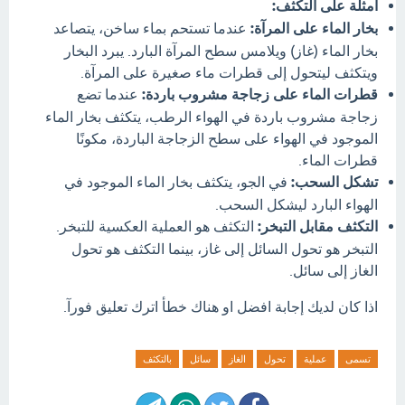
أمثلة على التكثف:
بخار الماء على المرآة:
عندما تستحم بماء ساخن، يتصاعد
بخار الماء (غاز) ويلامس سطح المرآة البارد. يبرد البخار
ويتكثف ليتحول إلى قطرات ماء صغيرة على المرآة.
قطرات الماء على زجاجة مشروب باردة:
عندما تضع
زجاجة مشروب باردة في الهواء الرطب، يتكثف بخار الماء
الموجود في الهواء على سطح الزجاجة الباردة، مكونًا
قطرات الماء.
تشكل السحب:
في الجو، يتكثف بخار الماء الموجود في
الهواء البارد ليشكل السحب.
التكثف مقابل التبخر:
التكثف هو العملية العكسية للتبخر.
التبخر هو تحول السائل إلى غاز، بينما التكثف هو تحول
الغاز إلى سائل.
اذا كان لديك إجابة افضل او هناك خطأ اترك تعليق فورآ.
تسمى
عملية
تحول
الغاز
سائل
بالتكثف