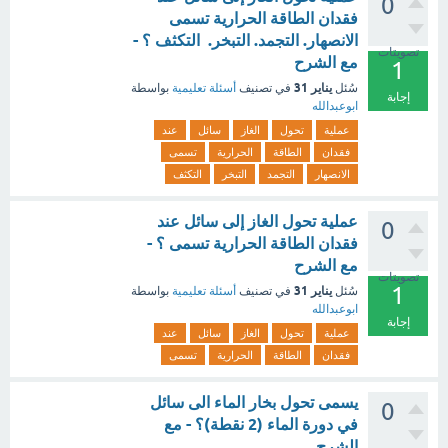
0
فقدان الطاقة الحرارية تسمى
الانصهار. التجمد. التبخر. التكثف ؟ -
تصويتات
مع الشرح
1
يناير 31
سُئل
في تصنيف
أسئلة تعليمية
بواسطة
إجابة
ابوعبدالله
عملية
تحول
الغاز
سائل
عند
فقدان
الطاقة
الحرارية
تسمى
الانصهار
التجمد
التبخر
التكثف
عملية تحول الغاز إلى سائل عند
0
فقدان الطاقة الحرارية تسمى ؟ -
مع الشرح
تصويتات
1
يناير 31
سُئل
في تصنيف
أسئلة تعليمية
بواسطة
ابوعبدالله
إجابة
عملية
تحول
الغاز
سائل
عند
فقدان
الطاقة
الحرارية
تسمى
يسمى تحول بخار الماء الى سائل
0
في دورة الماء (2 نقطة)؟ - مع
الشرح