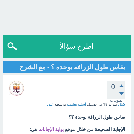
اطرح سؤالاً
يقاس طول الزرافة بوحدة ؟ - مع الشرح
0
تصويتات
سُئل
فبراير 18
في تصنيف
أسئلة تعليمية
بواسطة
عبود
يقاس طول الزرافة بوحدة ؟؟
الإجابة الصحيحة من خلال موقع
بوابة الإجابات
هي: