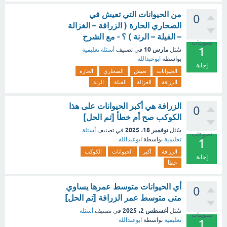
من الحيوانات التي تعيش في
0
الصحاري الحارة ( الزرافة – الغزالة
– الفيلة – الرنة ) ؟ - مع الشرح
تصويتات
1
مارس 10
سُئل
في تصنيف
أسئلة تعليمية
بواسطة
ابوعبدالله
إجابة
الحيوانات
تعيش
الصحاري
الحارة
الزرافة
الغزالة
الفيلة
الرنة
الزرافة هي أكبر الحيوانات على هذا
0
الكوكب صح أم خطأ [تم الحل]
نوفمبر 18، 2025
سُئل
في تصنيف
أسئلة
تصويتات
تعليمية
بواسطة
ابوعبدالله
1
الزرافة
أكبر
الحيوانات
الكوكب
إجابة
خطأ
أي الحيوانات متوسط عمرها يساوي
0
متى متوسط عمر الزرافة [تم الحل]
أغسطس 2، 2025
سُئل
في تصنيف
أسئلة
تصويتات
تعليمية
بواسطة
ابوعبدالله
1