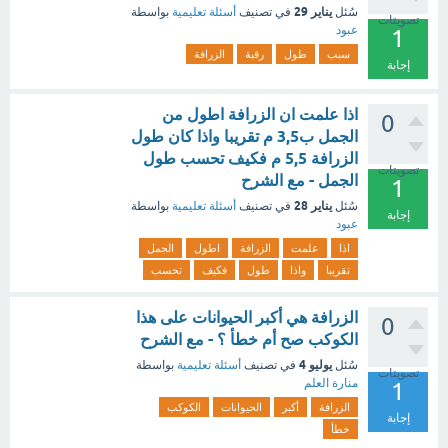
يناير 29
سُئل
في تصنيف
أسئلة تعليمية
بواسطة
تصويتات
عبود
1
سبب
طول
رقبة
الزرافة
إجابة
اذا علمت ان الزرافة اطول من
0
الجمل ب3,5 م تقريبا واذا كان طول
الزرافة 5,5 م فكيف تحسب طول
تصويتات
الجمل - مع الشرح
1
يناير 28
سُئل
في تصنيف
أسئلة تعليمية
بواسطة
إجابة
عبود
اذا
علمت
الزرافة
اطول
الجمل
تقريبا
واذا
طول
فكيف
تحسب
الزرافة هي أكبر الحيوانات على هذا
0
الكوكب صح أم خطأ ؟ - مع الشرح
يوليو 4
سُئل
في تصنيف
أسئلة تعليمية
بواسطة
تصويتات
منارة العلم
1
الزرافة
أكبر
الحيوانات
الكوكب
إجابة
خطأ