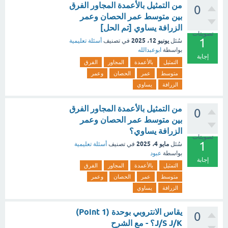
من التمثيل بالأعمدة المجاور الفرق
0
بين متوسط عمر الحصان وعمر
الزرافة يساوي [تم الحل]
تصويتات
1
يونيو 12، 2025
سُئل
في تصنيف
أسئلة تعليمية
بواسطة
ابوعبدالله
إجابة
التمثيل
بالأعمدة
المجاور
الفرق
متوسط
عمر
الحصان
وعمر
الزرافة
يساوي
من التمثيل بالأعمدة المجاور الفرق
0
بين متوسط عمر الحصان وعمر
الزرافة يساوي؟
تصويتات
1
مايو 4، 2025
سُئل
في تصنيف
أسئلة تعليمية
بواسطة
عبود
إجابة
التمثيل
بالأعمدة
المجاور
الفرق
متوسط
عمر
الحصان
وعمر
الزرافة
يساوي
يقاس الانتروبي بوحدة (1 Point)
0
J/S J/K؟ - مع الشرح