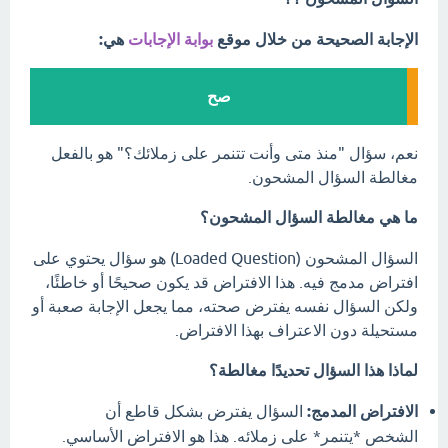
الإجابة الصحيحة من خلال موقع
بوابة الإجابات
هي:
صح
نعم، سؤال "منذ متى وأنت تتنمر على زملائك؟" هو بالفعل
مغالطة السؤال المشحون.
ما هي مغالطة السؤال المشحون؟
السؤال المشحون (Loaded Question) هو سؤال يحتوي على
افتراض مدمج فيه. هذا الافتراض قد يكون صحيحًا أو خاطئًا،
ولكن السؤال نفسه يفترض صحته، مما يجعل الإجابة صعبة أو
مستحيلة دون الاعتراف بهذا الافتراض.
لماذا هذا السؤال تحديدًا مغالطة؟
الافتراض المدمج:
السؤال يفترض بشكل قاطع أن
الشخص *يتنمر* على زملائه. هذا هو الافتراض الأساسي.