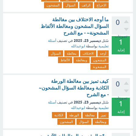
الإحراج
الزائف
السؤال
المشحون
ما أوجه الاختلاف بين مغالطة
0
السؤال المشحون ومغالطة الألفاظ
المشحونة~ - مع الشرح
تصويتات
1
ديسمبر 23، 2025
سُئل
في تصنيف
أسئلة
تعليمية
بواسطة
ابوعبدالله
إجابة
أوجه
الاختلاف
مغالطة
السؤال
المشحون
ومغالطة
الألفاظ
المشحونة
كيف تميز بين مغالطة الورطة
0
الكاذبة ومغالطة السؤال المشحون~
- مع الشرح
تصويتات
1
ديسمبر 23، 2025
سُئل
في تصنيف
أسئلة
تعليمية
بواسطة
ابوعبدالله
إجابة
تميز
مغالطة
الورطة
الكاذبة
ومغالطة
السؤال
المشحون