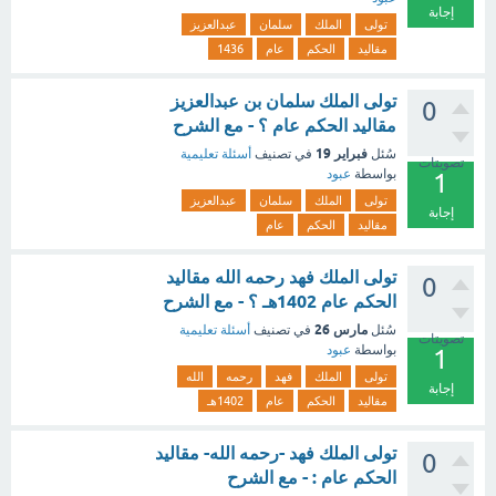
إجابة
تولى
الملك
سلمان
عبدالعزيز
مقاليد
الحكم
عام
1436
تولى الملك سلمان بن عبدالعزيز
0
مقاليد الحكم عام ؟ - مع الشرح
فبراير 19
سُئل
في تصنيف
أسئلة تعليمية
تصويتات
بواسطة
عبود
1
تولى
الملك
سلمان
عبدالعزيز
إجابة
مقاليد
الحكم
عام
تولى الملك فهد رحمه الله مقاليد
0
الحكم عام 1402هـ ؟ - مع الشرح
مارس 26
سُئل
في تصنيف
أسئلة تعليمية
تصويتات
بواسطة
عبود
1
تولى
الملك
فهد
رحمه
الله
إجابة
مقاليد
الحكم
عام
1402هـ
تولى الملك فهد -رحمه الله- مقاليد
0
الحكم عام : - مع الشرح