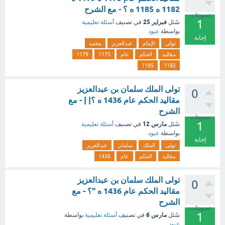
1182 ه 1185 ه ؟ - مع الشرح
تصويتات
1
فبراير 25
سُئل
في تصنيف
أسئلة تعليمية
بواسطة
عبود
إجابة
تولى
الإمام
عبدالعزيز
محمد
مقاليد
الحكم
عام
1175
1179
1185
1182
تولى الملك سلمان بن عبدالعزيز
0
مقاليد الحكم عام 1436 ه ؟| | - مع
الشرح
تصويتات
1
مارس 12
سُئل
في تصنيف
أسئلة تعليمية
بواسطة
عبود
إجابة
تولى
الملك
سلمان
عبدالعزيز
مقاليد
الحكم
عام
1436
تولى الملك سلمان بن عبدالعزيز
0
مقاليد الحكم عام 1436 ه "؟ - مع
الشرح
تصويتات
1
مارس 6
سُئل
في تصنيف
أسئلة تعليمية
بواسطة
عبود