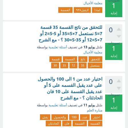
تصويتات
معلمة الأجيال
1
لماذا
لايقبل٩٣٨
القسمة
إجابة
‏للتحقق من ناتج القسمة 35 قسمة
0
‫7‏=5‬ نستعمل ‫7‏×5‏=35‬ أو ‫5‏-5‏=2‬ أو
‫7‏+5‏=12‬ أو ‫35‏-5‏=30‬ ؟ - مع الشرح
تصويتات
1
يوليو 13
سُئل
في تصنيف
أسئلة تعليمية
بواسطة
معلمة الأجيال
إجابة
للتحقق
ناتج
القسمة
قسمة
نستعمل
35‬
12‬
‫35
30‬
اختيار عدد من 1 الى 100 والحصول
0
على عدد يقبل القسمه على 5 أو
عدد يقبل القسمة على 10 فان
تصويتات
الحادثتان ؟ - مع الشرح
1
يوليو 11
سُئل
في تصنيف
أسئلة تعليمية
بواسطة
إجابة
منارة العلم
اختيار
عدد
100
والحصول
يقبل
القسمه
القسمة
فان
الحادثتان