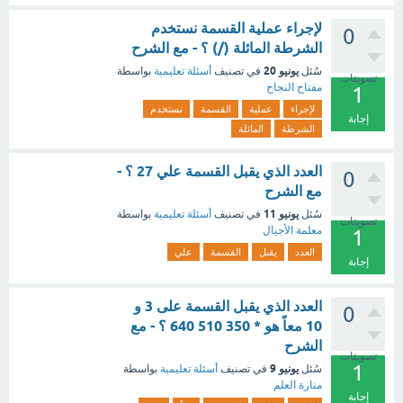
لإجراء عملية القسمة نستخدم
0
الشرطة المائلة (/) ؟ - مع الشرح
يونيو 20
سُئل
في تصنيف
أسئلة تعليمية
بواسطة
تصويتات
مفتاح النجاح
1
لإجراء
عملية
القسمة
نستخدم
إجابة
الشرطة
المائلة
العدد الذي يقبل القسمة علي 27 ؟ -
0
مع الشرح
يونيو 11
سُئل
في تصنيف
أسئلة تعليمية
بواسطة
تصويتات
معلمة الأجيال
1
العدد
يقبل
القسمة
علي
إجابة
العدد الذي يقبل القسمة على 3 و
0
10 معاً هو * 350 510 640 ؟ - مع
الشرح
تصويتات
1
يونيو 9
سُئل
في تصنيف
أسئلة تعليمية
بواسطة
منارة العلم
إجابة