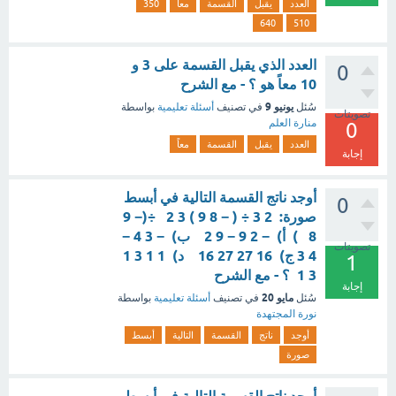
العدد
يقبل
القسمة
معاً
350
640
510
العدد الذي يقبل القسمة على 3 و
0
10 معاً هو ؟ - مع الشرح
يونيو 9
سُئل
في تصنيف
أسئلة تعليمية
بواسطة
تصويتات
منارة العلم
0
العدد
يقبل
القسمة
معاً
إجابة
أوجد ناتج القسمة التالية في أبسط
0
صورة: 2 3 ÷ ( − 8 9 ) 3 2 ​ ÷(− 9
8 ​ ) أ) − 2 9 − 9 2 ​ ب) − 3 4 −
تصويتات
4 3 ج) 16 27 27 16 ​ د) 1 1 3 1
1
3 1 ​ ؟ - مع الشرح
إجابة
مايو 20
سُئل
في تصنيف
أسئلة تعليمية
بواسطة
نورة المجتهدة
أوجد
ناتج
القسمة
التالية
أبسط
صورة