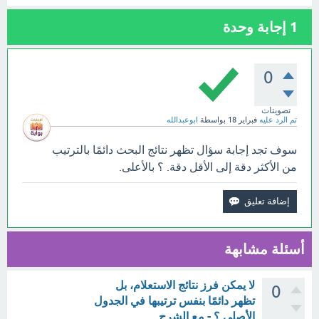
1
إجابة وحدة
0
تصويتات
تم الرد عليه
فبراير 18
بواسطة
ابوعبدالله
سوف تجد إجابة سؤال تظهر نتائج البحث دائمًا بالترتيب
من الأكثر دقة إلى الأقل دقة. ؟ بالأعلى.
أسئلة مشابهة
لا يمكن فرز نتائج الاستعلام، بل
0
تظهر دائمًا بنفس ترتيبها في الجدول
الأصلي ؟ - مع الشرح