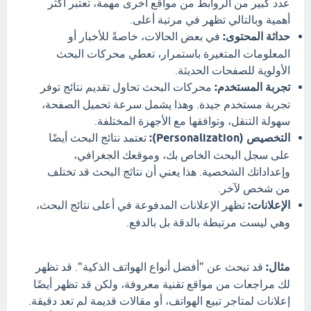
عدد كبير من الروابط من مواقع أخرى مهمة، تعتبر أكثر
أهمية وبالتالي تظهر في مرتبة أعلى.
حداثة المحتوى:
في بعض الحالات، خاصةً للأخبار أو
المعلومات المتغيرة باستمرار، تعطي محركات البحث
الأولوية للصفحات الحديثة.
تجربة المستخدم:
محركات البحث تحاول تقديم نتائج توفر
تجربة مستخدم جيدة. وهذا يشمل سرعة تحميل الصفحة،
سهولة التنقل، وتوافقها مع الأجهزة المختلفة.
التخصيص (Personalization):
تعتمد نتائج البحث أيضًا
على سجل البحث الخاص بك، وموقعك الجغرافي،
وإعداداتك الشخصية. هذا يعني أن نتائج البحث قد تختلف
من شخص لآخر.
الإعلانات:
تظهر الإعلانات المدفوعة في أعلى نتائج البحث،
وهي ليست مرتبطة بالدقة بل بالدفع.
مثال:
قد تبحث عن "أفضل أنواع الهواتف الذكية". قد تظهر
لك مراجعات من مواقع تقنية معروفة، ولكن قد تظهر أيضًا
إعلانات لمتاجر تبيع الهواتف، أو مقالات قديمة لم تعد دقيقة.