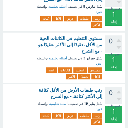
مارس 8
سُئل
في تصنيف
أسئلة تعليمية
بواسطة
تصويتات
عبود
1
رتب
طبقات
الأرض
الأقل
كثافة
إجابة
الأكثر
مستوى التنظيم في الكائنات الحية
0
من الأقل تعقيدًا إلى الأكثر تعقيدًا هو
- مع الشرح
تصويتات
1
فبراير 3
سُئل
في تصنيف
أسئلة تعليمية
بواسطة
عبود
إجابة
مستوى
التنظيم
الكائنات
الحية
الأقل
تعقيدًا
الأكثر
رتب طبقات الأرض من الأقل كثافة
0
إلى الأكثر كثافة. - مع الشرح
يناير 19
سُئل
في تصنيف
أسئلة تعليمية
بواسطة
تصويتات
عبود
1
رتب
طبقات
الأرض
الأقل
كثافة
إجابة
الأكثر