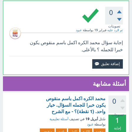
0
تصويتات
تم الرد عليه
فبراير 19
بواسطة
عبود
إجابة سؤال محمد الكره اكمل باسم منقوص يكون
خبرا للجمله ؟ بالأعلى.
أسئلة مشابهة
محمد الكره اكمل باسم منقوص
0
يكون خبرا للجمله السؤال. خيار
واحد. (1 نقطة)؟ - مع الشرح
تصويتات
1
أبريل 19
سُئل
في تصنيف
أسئلة تعليمية
بواسطة
عبود
إجابة
محمد
الكره
اكمل
باسم
منقوص