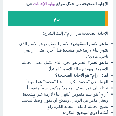
الإجابة الصحيحة من خلال موقع
بوابة الإجابات
هي:
رامٍ
الإجابة الصحيحة هي "رامٍ". إليك الشرح:
ما هو الاسم المنقوص؟
الاسم المنقوص هو الاسم الذي
ينتهي بياء لازمة غير مشددة قبل آخره. مثل: "راضي،
ناجي، هادي".
ما هو الخبر؟
الخبر هو الجزء الذي يكمل معنى الجملة
الاسمية، ويوضح حالة الاسم (المبتدأ).
لماذا "رامٍ" هو الإجابة الصحيحة؟
الجملة هي "محمد الكره...". هنا "محمد" هو المبتدأ.
نحتاج إلى خبر يصف "محمد" ويكون اسماً منقوصاً.
"رامٍ" هو اسم منقوص (ينتهي بياء لازمة غير مشددة)
ويعني ماهر في الرمي، ويمكن أن يكون وصفاً لمحمد.
تصبح الجملة كاملة: "محمد الكره رامٍ".
أمثلة أخرى لتوضيح الفكرة: