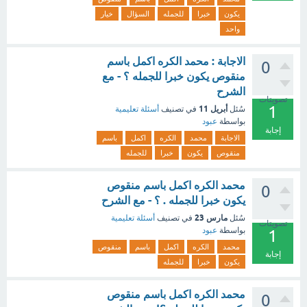
يكون
خبرا
للجمله
السؤال
خيار
واحد
الاجابة : محمد الكره اكمل باسم
0
منقوص يكون خبرا للجمله ؟ - مع
الشرح
تصويتات
1
أبريل 11
سُئل
في تصنيف
أسئلة تعليمية
بواسطة
عبود
إجابة
الاجابة
محمد
الكره
اكمل
باسم
منقوص
يكون
خبرا
للجمله
محمد الكره اكمل باسم منقوص
0
يكون خبرا للجمله . ؟ - مع الشرح
مارس 23
سُئل
في تصنيف
أسئلة تعليمية
تصويتات
بواسطة
عبود
1
محمد
الكره
اكمل
باسم
منقوص
إجابة
يكون
خبرا
للجمله
محمد الكره اكمل باسم منقوص
0