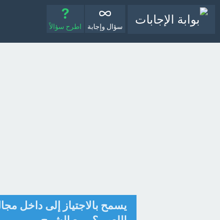
سؤال وإجابة
اطرح سؤالاً
يسمح بالاجتياز إلى داخل مجا