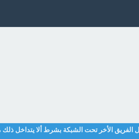
ل الفريق الأخر تحت الشبكة بشرط ألا يتداخل ذلك 