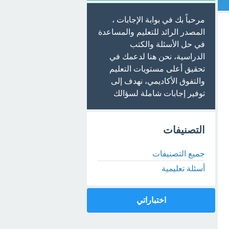
مرحباً بك في بوابة الإجابات ،
المصدر الرائد للتعليم والمساعدة
في حل الأسئلة والكتب
الدراسية، نحن هنا لدعمك في
تحقيق أعلى مستويات التعليم
والتفوق الأكاديمي، نهدف إلى
توفير إجابات شاملة لسؤالك
التصنيفات
جميع التصنيفات
أسئلة تعليمية
اختباراتي