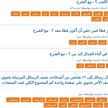
للعب ؟ - مع الشرح
أسئلة تعليمية
بواسطة
ابوعبدالله
ل
الكرة
الفريق
الآخر
بضربة
حرة
غير
مباشر
تنفذ
مكان
لل
اللعب
ر فظا فمن حقي أن أكون فظا معه ؟ - مع الشرح
أسئلة تعليمية
بواسطة
عبود
فمن
حقي
أكون
معه
في أثناء الجدال لابد من ؟ - مع الشرح
أسئلة تعليمية
بواسطة
عبود
أثناء
الجدال
لابد
س : أرادا أحمد إرسال رسائل إلى ١٢ شخص من أصدقاءه، نصف الرسائل المرسلة تحتوي
ف الأخر تحتوي على صفحة واحدة كم المجموع الكلي لعدد الصفحات
ئلة تعليمية
بواسطة
عبود
رسائل
شخص
أصدقاءه،
نصف
الرسائل
المرسلة
تحتوي
صفحتين،
ة
واحدة
المجموع
الكلي
لعدد
الصفحات