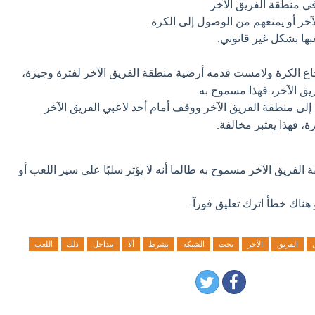
ي منطقة الفريق الآخر.
آخر أو يمنعهم من الوصول إلى الكرة.
بها بشكل غير قانوني.
اع الكرة ولامست قدمه أرضية منطقة الفريق الآخر لفترة وجيزة،
يق الآخر، فهذا مسموح به.
إلى منطقة الفريق الآخر ووقف أمام أحد لاعبي الفريق الآخر
، فهذا يعتبر مخالفة.
الفريق الآخر مسموح به طالما أنه لا يؤثر سلبًا على سير اللعب أو
 هناك خطأ اترك تعليق فورآ.
الفريق
الأخر
تحت
الشبكة
بشرط
ألا
يتداخل
ذلك
اللعب