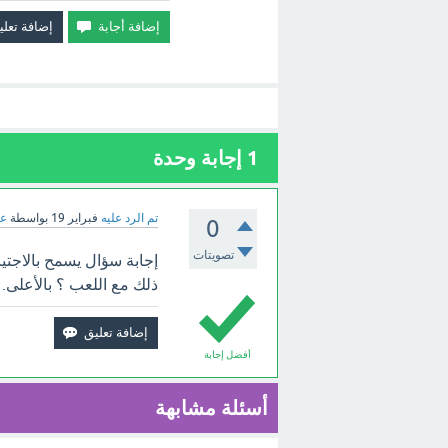
1
إجابة وحدة
تم الرد عليه
فبراير 19
بواسطة
عب
0
تصويتات
إجابة سؤال يسمح بالاجتي
ذلك مع اللعب ؟ بالأعلى.
أفضل إجابة
أسئلة مشابهة