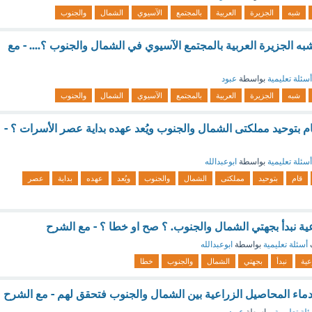
شبه
الجزيرة
العربية
بالمجتمع
الآسيوي
الشمال
والجنوب
به الجزيرة العربية بالمجتمع الآسيوي في الشمال والجنوب ؟.... - مع
أسئلة تعليمية
بواسطة
عبود
شبه
الجزيرة
العربية
بالمجتمع
الآسيوي
الشمال
والجنوب
بتوحيد مملكتى الشمال والجنوب ويُعد عهده بداية عصر الأسرات ؟ -
أسئلة تعليمية
بواسطة
ابوعبدالله
قام
بتوحيد
مملكتى
الشمال
والجنوب
ويُعد
عهده
بداية
عصر
عية نبدأ بجهتي الشمال والجنوب. ؟ صح او خطا ؟ - مع الشرح
أسئلة تعليمية
بواسطة
ابوعبدالله
عية
نبدأ
بجهتي
الشمال
والجنوب
خطا
دماء المحاصيل الزراعية بين الشمال والجنوب فتحقق لهم - مع الشرح