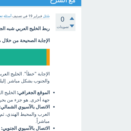
مع الشرح
سُئل
فبراير 19
في تصنيف
أسئلة تع
0
تصويتات
ربط الخليج العربي شبه الج
الإجابة الصحيحة من خلال 
الإجابة "خطأ". الخليج الع
والجنوب بشكل مباشر. إليك
الموقع الجغرافي:
الخليج ال
جهة أخرى. هو جزء من بحر 
الاتصال بالآسيوي الشمالي:
العرب والمحيط الهندي، ثم
مباشراً.
الاتصال بالآسيوي الجنوبي:
ا