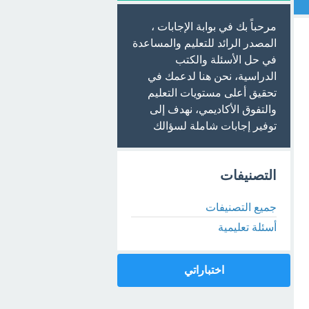
مرحباً بك في بوابة الإجابات ،
المصدر الرائد للتعليم والمساعدة
في حل الأسئلة والكتب
الدراسية، نحن هنا لدعمك في
تحقيق أعلى مستويات التعليم
والتفوق الأكاديمي، نهدف إلى
توفير إجابات شاملة لسؤالك
التصنيفات
جميع التصنيفات
أسئلة تعليمية
اختباراتي