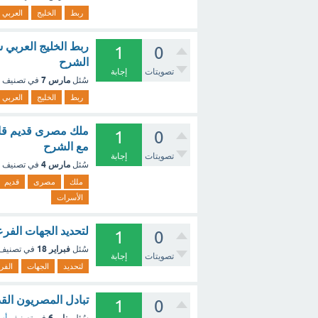
ربط
الخليج
العربي
ربط الخليج العربي ش
1
0
الشرح
تصويتات
إجابة
مارس 7
سُئل
في تصنيف
ربط
الخليج
العربي
ملك مصرى قديم قام 
1
0
مع الشرح
تصويتات
إجابة
مارس 4
سُئل
في تصنيف
ملك
مصرى
قديم
الأسرات
لتحديد الجهات الفر
1
0
فبراير 18
سُئل
في تصنيف
تصويتات
إجابة
لتحديد
الجهات
الفر
تبادل المصريون الق
1
0
يناير 6