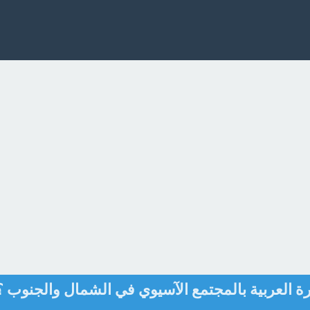
ة العربية بالمجتمع الآسيوي في الشمال والجنوب ؟ 