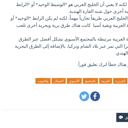
نه لا يعني أن الخليج العربي هو *الوسيط الوحيد* أو *الرابط
 أخرى حول شبه القارة الهندية.
الخليج العربي طريقاً تجارياً مهماً، لكنه لم يكن الرابط *الوحيد* أو
 العربية وبقية آسيا. كانت هناك طرق برية وبحرية أخرى تلعب
 العربية مرتبطة بالمجتمع الآسيوي بشكل أفضل عبر الطرق
) التي تمر عبر بلاد الشام وتركيا، بالإضافة إلى الطرق البحرية
لهندي.
 هناك خطأ اترك تعليق فورآ.
الجزيرة
العربية
بالمجتمع
الآسيوي
الشمال
والجنوب