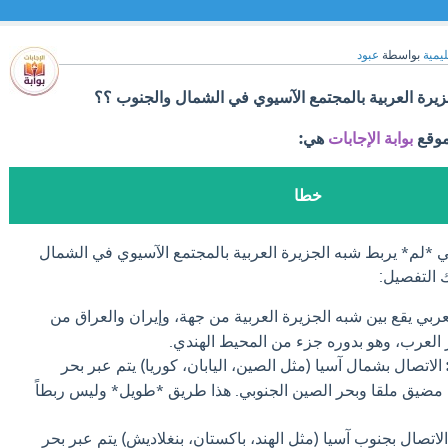
ليمية
بواسطة
عبود
زيرة العربية بالمجتمع الآسيوي في الشمال والجنوب ؟؟
موقع
بوابة الإجابات
هي:
خطا
ربي *لم* يربط شبه الجزيرة العربية بالمجتمع الآسيوي في الشمال
 التفصيل:
عربي يقع بين شبه الجزيرة العربية من جهة، وإيران والعراق من
العرب، وهو بدوره جزء من المحيط الهندي.
الاتصال بشمال آسيا (مثل الصين، اليابان، كوريا) يتم عبر بحر
 مضيق ملقا وبحر الصين الجنوبي. هذا طريق *طويل* وليس ربطاً
لاتصال بجنوب آسيا (مثل الهند، باكستان، بنغلاديش) يتم عبر بحر