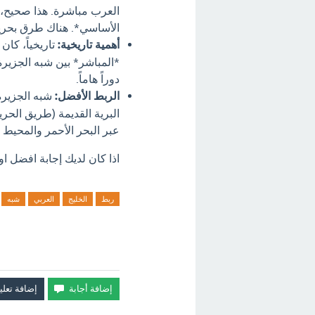
العرب مباشرة. هذا صحيح، لك
الأساسي*. هناك طرق بحرية
أهمية تاريخية:
تاريخياً، كان 
*المباشر* بين شبه الجزيرة
دوراً هاماً.
الربط الأفضل:
شبه الجزيرة
البرية القديمة (طريق الحرير
عبر البحر الأحمر والمحيط ا
اذا كان لديك إجابة افضل او
ربط
الخليج
العربي
شبه