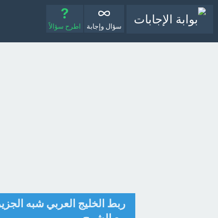
سؤال وإجابة
اطرح سؤالاً
ربط الخليج العربي شبه الجزير