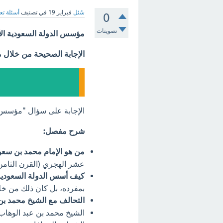
سُئل
فبراير 19
في تصنيف
أسئلة تع
0
تصويتات
مؤسس الدولة السعودية الأ
الإجابة الصحيحة من خلال 
الإجابة على سؤال "مؤسس ا
شرح مفصل:
من هو الإمام محمد بن سعو
عشر الهجري (القرن الثامن
كيف أسس الدولة السعودية 
بمفرده، بل كان ذلك من خل
التحالف مع الشيخ محمد بن
الشيخ محمد بن عبد الوهاب 