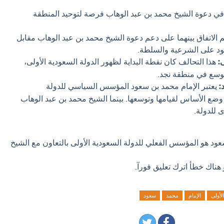
في دعوة الشيخ محمد بن عبد الوهاب فرصة لتوحيد المنطقة
م 1139هـ/1727م، تم الاتفاق بينهما على دعم دعوة الشيخ محمد بن عبد الوهاب مقابل
د على الشرعية والسلطة.
:
هذا التحالف كان نقطة البداية لظهور الدولة السعودية الأولى،
توسع في منطقة نجد.
:
يعتبر الإمام محمد بن سعود المؤسس السياسي للدولة
 وضع الأساس لقيامها وتوسعها. بينما الشيخ محمد بن عبد الوهاب
 للدولة.
عود هو المؤسس الفعلي للدولة السعودية الأولى بالتعاون مع الشيخ
 هناك خطأ اترك تعليق فورآ.
الأولى
الإمام
محمد
سعود