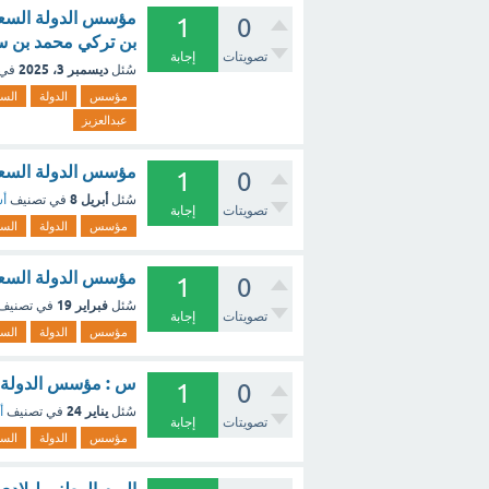
مؤسس الدولة السعود
1
0
بن تركي محمد بن سع
تصويتات
إجابة
ديسمبر 3، 2025
سُئل
في 
مؤسس
الدولة
السع
عبدالعزيز
مؤسس الدولة السعودي
1
0
أبريل 8
سُئل
في تصنيف
أس
تصويتات
إجابة
مؤسس
الدولة
السع
مؤسس الدولة السعودي
1
0
فبراير 19
سُئل
في تصنيف
تصويتات
إجابة
مؤسس
الدولة
السع
س : مؤسس الدولة الس
1
0
يناير 24
سُئل
في تصنيف
أ
تصويتات
إجابة
مؤسس
الدولة
السع