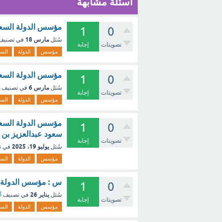
أسئلة مشابهة
مؤسس الدولة السعود
1
0
مارس 18
سُئل
في تصني
تصويتات
إجابة
مؤسس
الدولة
السع
مؤسس الدولة السعود
1
0
مارس 6
سُئل
في تصنيف
تصويتات
إجابة
مؤسس
الدولة
السع
مؤسس الدولة السعودي
1
0
سعود عبدالعزيز بن 
تصويتات
إجابة
يوليو 19، 2025
سُئل
في ت
مؤسس
الدولة
السع
س : مؤسس الدولة ال
1
0
يناير 26
سُئل
في تصنيف
أ
تصويتات
إجابة
مؤسس
الدولة
السع