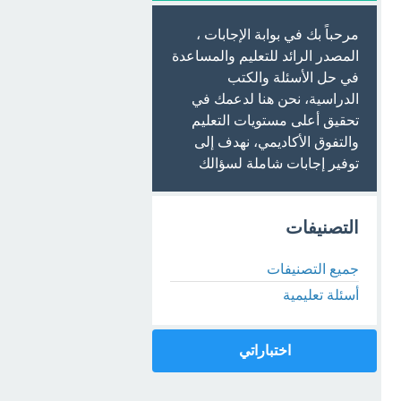
مرحباً بك في بوابة الإجابات ،
المصدر الرائد للتعليم والمساعدة
في حل الأسئلة والكتب
الدراسية، نحن هنا لدعمك في
تحقيق أعلى مستويات التعليم
والتفوق الأكاديمي، نهدف إلى
توفير إجابات شاملة لسؤالك
التصنيفات
جميع التصنيفات
أسئلة تعليمية
اختباراتي