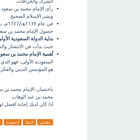
الشرك والخرافات.
رأى الإمام محمد بن سعود 
ونشر الإسلام الصحيح.
في عا
حصول الإمام محمد بن سعو
بداية الدولة السعودية الأولى
حيث بدأت في الانتشار وال
أهمية الإمام محمد بن سعود
السعودية الأولى، فهو الذي
هو المؤسس الديني والفكرى
باختصار، الإمام محمد بن س
محمد بن عبد الوهاب.
اذا كان لديك إجابة افضل او
مؤسس
الدولة
السعودية