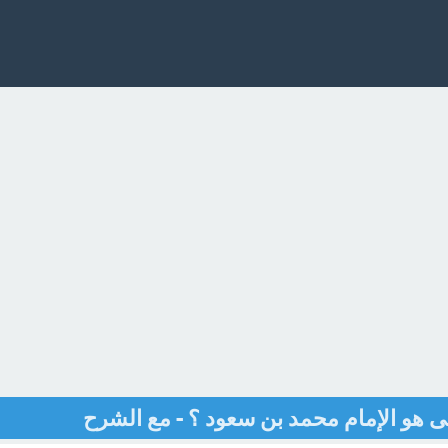
 هو الإمام محمد بن سعود ؟ - مع الشرح