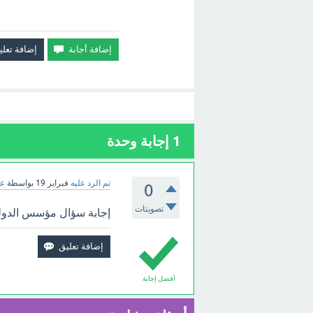
1
إجابة وحدة
تم الرد عليه
فبراير 19
بواسطة
عب
0
تصويتات
إجابة سؤال مؤسس الدولة 
أفضل إجابة