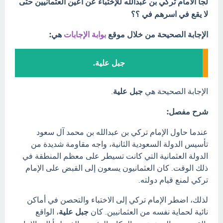
لجأ الامام تركي بن عبدالله للإختباء عن اعين العثمانيين حتى
لا يقع في اسرهم في ؟؟
الإجابة الصحيحة من خلال موقع
بوابة الإجابات
هي:
جبل علية.
الإجابة الصحيحة هي
جبل علية
.
شرح مفصل:
عندما حاول الإمام تركي بن عبدالله بن محمد آل سعود
تأسيس الدولة السعودية الثانية، واجه مقاومة شديدة من
الدولة العثمانية التي كانت تسيطر على معظم المنطقة في
ذلك الوقت. كان العثمانيون يسعون إلى القبض على الإمام
تركي لمنع قيام دولته.
لذلك، اضطر الإمام تركي إلى الاختباء والتحصن في أماكن
نائية لحماية نفسه من العثمانيين. كان
جبل علية
، الواقع