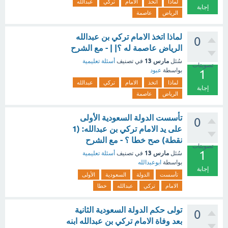
لماذا
اتخذ
الامام
تركي
عبدالله
إجابة
الرياض
عاصمة
لماذا اتخذ الامام تركي بن عبدالله
0
الرياض عاصمة له ؟| | - مع الشرح
مارس 13
سُئل
في تصنيف
أسئلة تعليمية
تصويتات
بواسطة
عبود
1
لماذا
اتخذ
الامام
تركي
عبدالله
إجابة
الرياض
عاصمة
تأسست الدولة السعودية الأولى
0
على يد الامام تركي بن عبدالله: (1
نقطة) صح خطا ؟ - مع الشرح
تصويتات
1
مارس 13
سُئل
في تصنيف
أسئلة تعليمية
بواسطة
ابوعبدالله
إجابة
تأسست
الدولة
السعودية
الأولى
الامام
تركي
عبدالله
خطا
تولى حكم الدولة السعودية الثانية
0
بعد وفاة الامام تركي بن عبدالله ابنه