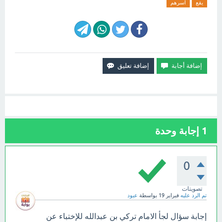
يقع
اسرهم
1
إجابة وحدة
0
تصويتات
تم الرد عليه
فبراير 19
بواسطة
عبود
إجابة سؤال لجأ الامام تركي بن عبدالله للإختباء عن