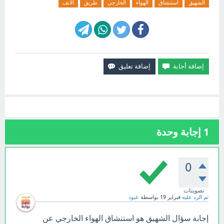
الشهيق
استنشاق
الهواء
الخارجي
طريق
الانف
1
إجابة وحدة
0
تصويتات
تم الرد عليه
فبراير 19
بواسطة
عبود
إجابة سؤال الشهيق هو استنشاق الهواء الخارجي عن