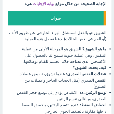
الإجابة الصحيحة من خلال موقع
بوابة الإجابات
هي:
صواب
الشهيق هو بالفعل استنشاق الهواء الخارجي عن طريق الأنف
(أو الفم في بعض الحالات). دعنا نفصل هذه العملية:
ما هو الشهيق؟
الشهيق هو المرحلة الأولى من عملية
التنفس، وهي عملية حيوية تسمح لنا بالحصول على
الأكسجين الذي تحتاجه خلايا الجسم للقيام بوظائفها.
كيف يحدث الشهيق؟
عضلات القفص الصدري:
عندما نشهق، تنقبض عضلات
القفص الصدري (مثل الحجاب الحاجز وعضلات بين
الضلوع).
توسع الرئتين:
هذا الانقباض يؤدي إلى توسع حجم القفص
الصدري، وبالتالي تتسع الرئتين.
انخفاض الضغط:
عندما تتسع الرئتين، ينخفض الضغط
داخلها مقارنة بالضغط الجوي الخارجي.