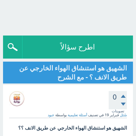
اطرح سؤالاً
الشهيق هو استنشاق الهواء الخارجي عن
طريق الانف ؟ - مع الشرح
0
تصويتات
سُئل
فبراير 19
في تصنيف
أسئلة تعليمية
بواسطة
عبود
الشهيق هو استنشاق الهواء الخارجي عن طريق الانف ؟؟