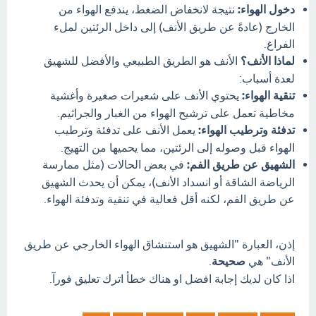
دخول الهواء:
نتيجة لانخفاض الضغط، يندفع الهواء من
الخارج (عادةً عن طريق الأنف) إلى داخل الرئتين لملء
الفراغ.
لماذا الأنف؟
الأنف هو الطريق الطبيعي والأفضل للشهيق
لعدة أسباب:
تنقية الهواء:
يحتوي الأنف على شعيرات صغيرة وأغشية
مخاطية تعمل على ترشيح الهواء من الغبار والجراثيم.
تدفئة وترطيب الهواء:
يعمل الأنف على تدفئة وترطيب
الهواء قبل وصوله إلى الرئتين، مما يحميها من التهيج.
الشهيق عن طريق الفم:
في بعض الحالات (مثل ممارسة
الرياضة الشاقة أو انسداد الأنف)، يمكن أن يحدث الشهيق
عن طريق الفم، لكنه أقل فعالية في تنقية وتدفئة الهواء.
إذن، العبارة "الشهيق هو استنشاق الهواء الخارجي عن طريق
الأنف" هي
صحيحة
.
اذا كان لديك إجابة افضل او هناك خطأ اترك تعليق فورآ.