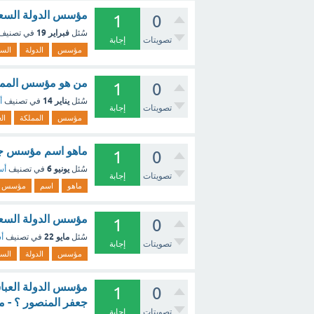
مؤسس الدولة السعود
1
0
فبراير 19
سُئل
في تصنيف
تصويتات
إجابة
مؤسس
الدولة
السع
من هو مؤسس المملكة العرب
1
0
يناير 14
سُئل
في تصنيف
أ
تصويتات
إجابة
مؤسس
المملكة
ال
ماهو اسم مؤسس جي 
1
0
يونيو 6
سُئل
في تصنيف
أس
تصويتات
إجابة
ماهو
اسم
مؤسس
مؤسس الدولة السعود
1
0
مايو 22
سُئل
في تصنيف
أس
تصويتات
إجابة
مؤسس
الدولة
السع
مؤسس الدولة العباسي
1
0
جعفر المنصور ؟ - م
تصويتات
إجابة