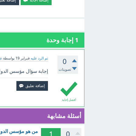
1
إجابة وحدة
تم الرد عليه
فبراير 19
بواسطة
عب
0
تصويتات
إجابة سؤال مؤسس الدولة 
أفضل إجابة
أسئلة مشابهة
من هو مؤسس الدوله 
1
0