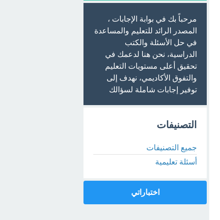
مرحباً بك في بوابة الإجابات ،
المصدر الرائد للتعليم والمساعدة
في حل الأسئلة والكتب
الدراسية، نحن هنا لدعمك في
تحقيق أعلى مستويات التعليم
والتفوق الأكاديمي، نهدف إلى
توفير إجابات شاملة لسؤالك
التصنيفات
جميع التصنيفات
أسئلة تعليمية
اختباراتي