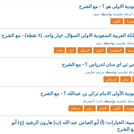
ية الاولى هو ؟ - مع الشرح
أسئلة تعليمية
بواسطة
عبود
ودية
الاولى
ية السعودية الاولى السؤال. خيار واحد. (1 نقطة) - مع الشرح
سئلة تعليمية
بواسطة
عبود
عربية
السعودية
الاولى
السؤال
خيار
واحد
تي اي سان اندرياس ؟ - مع الشرح
ئلة تعليمية
بواسطة
مرشد تعليمي
سان
اندرياس
ية الأولى الامام تركي بن عبدالله ؟ - مع الشرح
ئلة تعليمية
بواسطة
باحث المعرفة
ودية
الأولى
الامام
تركي
عبدالله
ة: الخيارات: (أ) أبو العباس عبد الله (ب) هارون الرشيد (ج) أبو
ع الشرح