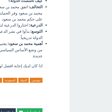
كيف تأسست الدولة؟
التحالف:
اتفق محمد بن سعو
محمد بن سعود وفر الحماية
على حكم محمد بن سعود.
الدرعية:
اختاروا الدرعية لت
التوسع:
بدأوا في نشر الدعو
الدولة تدريجياً.
أهمية محمد بن سعود:
يعتبر
من وضع الأساس السياسي وا
جديدة.
اذا كان لديك إجابة افضل او
مؤسس
الدولة
السعودية