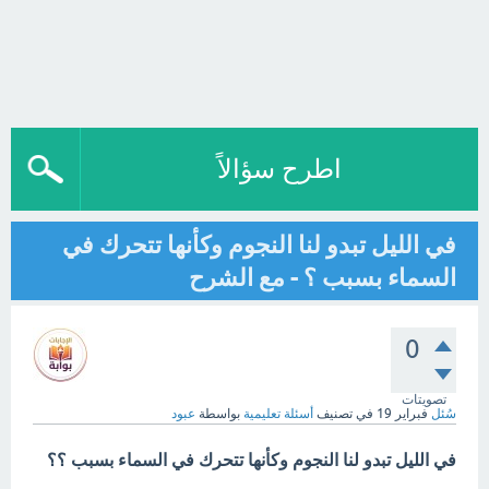
اطرح سؤالاً
في الليل تبدو لنا النجوم وكأنها تتحرك في
السماء بسبب ؟ - مع الشرح
0
تصويتات
سُئل
فبراير 19
في تصنيف
أسئلة تعليمية
بواسطة
عبود
في الليل تبدو لنا النجوم وكأنها تتحرك في السماء بسبب ؟؟