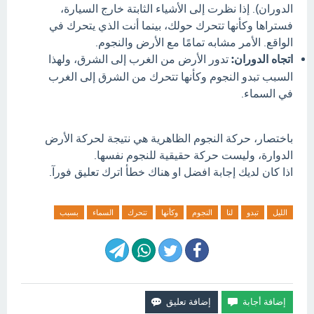
الدوران). إذا نظرت إلى الأشياء الثابتة خارج السيارة،
فستراها وكأنها تتحرك حولك، بينما أنت الذي يتحرك في
الواقع. الأمر مشابه تمامًا مع الأرض والنجوم.
اتجاه الدوران:
تدور الأرض من الغرب إلى الشرق، ولهذا
السبب تبدو النجوم وكأنها تتحرك من الشرق إلى الغرب
في السماء.
باختصار، حركة النجوم الظاهرية هي نتيجة لحركة الأرض
الدوارة، وليست حركة حقيقية للنجوم نفسها.
اذا كان لديك إجابة افضل او هناك خطأ اترك تعليق فورآ.
الليل
تبدو
لنا
النجوم
وكأنها
تتحرك
السماء
بسبب