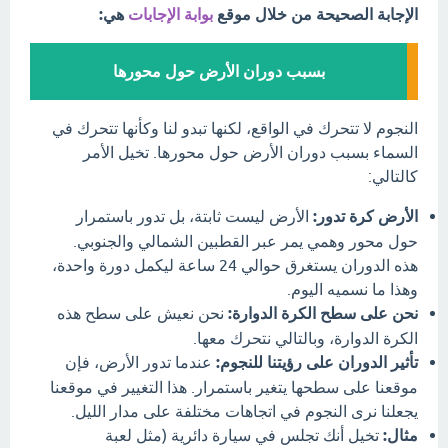
الإجابة الصحيحة من خلال موقع
بوابة الإجابات
هي:
بسبب دوران الأرض حول محورها
النجوم لا تتحرك في الواقع، لكنها تبدو لنا وكأنها تتحرك في
السماء بسبب دوران الأرض حول محورها. تخيل الأمر
كالتالي:
الأرض كرة تدور:
الأرض ليست ثابتة، بل تدور باستمرار
حول محور وهمي يمر عبر القطبين الشمالي والجنوبي.
هذه الدوران يستغرق حوالي 24 ساعة ليكمل دورة واحدة،
وهذا ما نسميه اليوم.
نحن على سطح الكرة الدوارة:
نحن نعيش على سطح هذه
الكرة الدوارة، وبالتالي نتحرك معها.
تأثير الدوران على رؤيتنا للنجوم:
عندما تدور الأرض، فإن
موقعنا على سطحها يتغير باستمرار. هذا التغيير في موقعنا
يجعلنا نرى النجوم في اتجاهات مختلفة على مدار الليل.
مثال:
تخيل أنك تجلس في سيارة دائرية (مثل لعبة