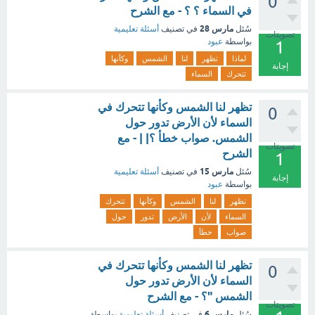
0
في السماء ؟ ؟ - مع الشرح
مارس 28
سُئل
في تصنيف
أسئلة تعليمية
تصويتات
بواسطة
عبود
1
لماذا
تظهر
لنا
الشمس
وكأنها
إجابة
تتحرك
السماء
تظهر لنا الشمس وكأنها تتحرك في
0
السماء لأن الأرض تدور حول
الشمس. صواب خطأ ؟| | - مع
تصويتات
الشرح
1
مارس 15
سُئل
في تصنيف
أسئلة تعليمية
إجابة
بواسطة
عبود
تظهر
لنا
الشمس
وكأنها
تتحرك
السماء
لأن
الأرض
تدور
حول
صواب
خطأ
تظهر لنا الشمس وكأنها تتحرك في
0
السماء لأن الأرض تدور حول
الشمس "؟ - مع الشرح
تصويتات
مارس 6
سُئل
في تصنيف
أسئلة تعليمية
بواسطة