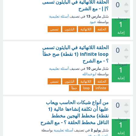
الحلقة اللانهائية في البايثون تسمى
0
؟| | - مع الشرح
مارس 13
سُئل
في تصنيف
أسئلة تعليمية
تصويتات
بواسطة
عبود
1
الحلقة
اللانهائية
البايثون
تسمى
إجابة
الحلقة اللانهائية في البايثون تسمى
0
Infinite loop (1 نقطة) صح خطأ
؟ - مع الشرح
تصويتات
1
مارس 10
سُئل
في تصنيف
أسئلة تعليمية
بواسطة
ابوعبدالله
إجابة
الحلقة
اللانهائية
البايثون
تسمى
infinite
loop
خطأ
من أنواع شبكات الحاسب ويعاب
0
عليها أن تكلفة إنشاءها عالية (1
نقطة) مخطط الهجين مخطط
تصويتات
الناقل مخطط الحلقة ؟ - مع الشرح
1
يوليو 2
سُئل
في تصنيف
أسئلة تعليمية
بواسطة
إجابة
باحث المعرفة