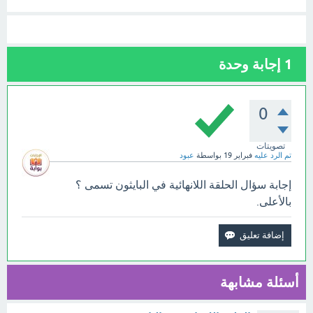
1
إجابة وحدة
0
تصويتات
تم الرد عليه
فبراير 19
بواسطة
عبود
إجابة سؤال الحلقة اللانهائية في البايثون تسمى ؟
بالأعلى.
أسئلة مشابهة