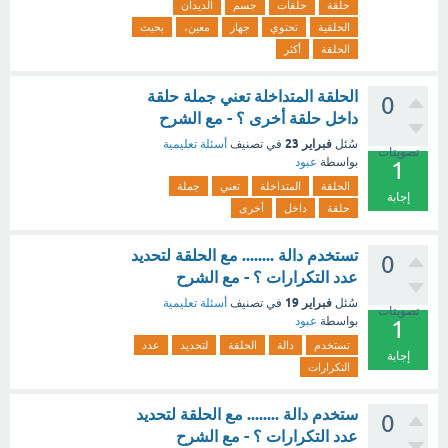
حلقة
حلقات
جسم
الديدان
الحلقية
تحتوي
جهاز
معين،
بحيث
الحلقة
أكثر
الحلقة المتداخلة تعني جملة حلقة
0
داخل حلقة أخرى ؟ - مع الشرح
فبراير 23
سُئل
في تصنيف
أسئلة تعليمية
تصويتات
بواسطة
عبود
1
الحلقة
المتداخلة
تعني
جملة
إجابة
حلقة
داخل
أخرى
تستخدم دالة ........ مع الحلقة لتحديد
0
عدد التكرارات ؟ - مع الشرح
فبراير 19
سُئل
في تصنيف
أسئلة تعليمية
تصويتات
بواسطة
عبود
1
تستخدم
دالة
الحلقة
لتحديد
عدد
إجابة
التكرارات
ستخدم دالة ........ مع الحلقة لتحديد
0
عدد التكرارات ؟ - مع الشرح