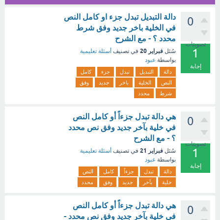
دالة التبديل تبدل جزء او كامل النص
0
في الخلية باخر جديد وفق شرط
محدد ؟ - مع الشرح
تصويتات
1
فبراير 20
سُئل
في تصنيف
أسئلة تعليمية
بواسطة
عبود
إجابة
دالة
التبديل
تبدل
جزء
كامل
النص
الخلية
باخر
جديد
وفق
شرط
محدد
هي دالة تبدل جزءاً أو كامل النص
0
في خلية بآخر جديد وفق نص محدد
؟ - مع الشرح
تصويتات
1
فبراير 21
سُئل
في تصنيف
أسئلة تعليمية
بواسطة
عبود
إجابة
دالة
تبدل
جزءاً
كامل
النص
خلية
بآخر
جديد
وفق
محدد
هي دالة تبدل جزءاً أو كامل النص
0
في خلية بآخر جديد وفق نص محدد -