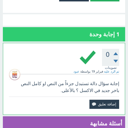
1
إجابة وحدة
0
تصويتات
تم الرد عليه
فبراير 19
بواسطة
عبود
إجابة سؤال دالة تستبدل جزءاً من النص او كامل النص
باخر جديد في الاكسل ؟ بالأعلى.
أسئلة مشابهة