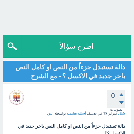
اطرح سؤالاً
دالة تستبدل جزءاً من النص او كامل النص
باخر جديد في الاكسل ؟ - مع الشرح
0
تصويتات
سُئل
فبراير 19
في تصنيف
أسئلة تعليمية
بواسطة
عبود
دالة تستبدل جزءاً من النص او كامل النص باخر جديد في
الاكسل ؟؟