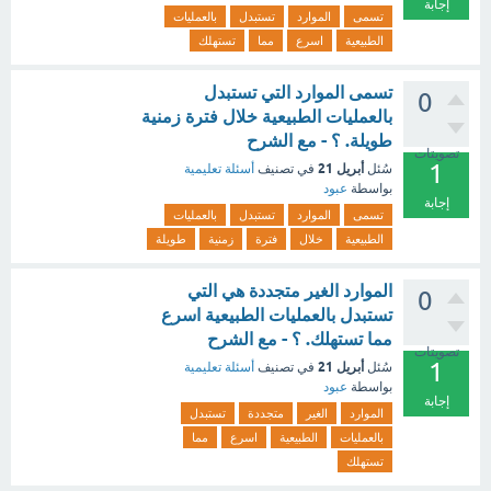
إجابة
تسمى
الموارد
تستبدل
بالعمليات
الطبيعية
اسرع
مما
تستهلك
تسمى الموارد التي تستبدل
0
بالعمليات الطبيعية خلال فترة زمنية
طويلة. ؟ - مع الشرح
تصويتات
1
أبريل 21
سُئل
في تصنيف
أسئلة تعليمية
بواسطة
عبود
إجابة
تسمى
الموارد
تستبدل
بالعمليات
الطبيعية
خلال
فترة
زمنية
طويلة
الموارد الغير متجددة هي التي
0
تستبدل بالعمليات الطبيعية اسرع
مما تستهلك. ؟ - مع الشرح
تصويتات
1
أبريل 21
سُئل
في تصنيف
أسئلة تعليمية
بواسطة
عبود
إجابة
الموارد
الغير
متجددة
تستبدل
بالعمليات
الطبيعية
اسرع
مما
تستهلك