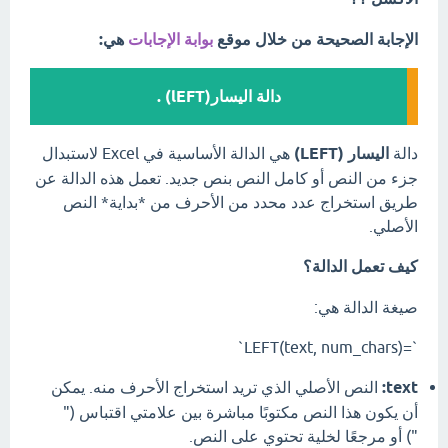
الإجابة الصحيحة من خلال موقع
بوابة الإجابات
هي:
دالة اليسار(lEFT) .
دالة
اليسار (LEFT)
هي الدالة الأساسية في Excel لاستبدال
جزء من النص أو كامل النص بنص جديد. تعمل هذه الدالة عن
طريق استخراج عدد محدد من الأحرف من *بداية* النص
الأصلي.
كيف تعمل الدالة؟
صيغة الدالة هي:
`=LEFT(text, num_chars)`
text:
النص الأصلي الذي تريد استخراج الأحرف منه. يمكن
أن يكون هذا النص مكتوبًا مباشرة بين علامتي اقتباس ("
") أو مرجعًا لخلية تحتوي على النص.