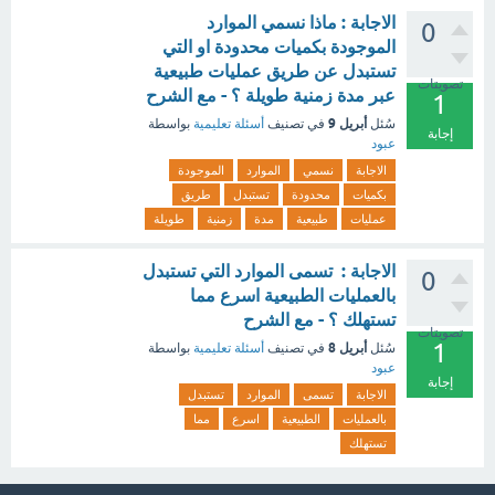
الاجابة : ماذا نسمي الموارد
0
الموجودة بكميات محدودة او التي
تستبدل عن طريق عمليات طبيعية
تصويتات
عبر مدة زمنية طويلة ؟ - مع الشرح
1
أبريل 9
سُئل
في تصنيف
أسئلة تعليمية
بواسطة
إجابة
عبود
الاجابة
نسمي
الموارد
الموجودة
بكميات
محدودة
تستبدل
طريق
عمليات
طبيعية
مدة
زمنية
طويلة
الاجابة : تسمى الموارد التي تستبدل
0
بالعمليات الطبيعية اسرع مما
تستهلك ؟ - مع الشرح
تصويتات
1
أبريل 8
سُئل
في تصنيف
أسئلة تعليمية
بواسطة
عبود
إجابة
الاجابة
تسمى
الموارد
تستبدل
بالعمليات
الطبيعية
اسرع
مما
تستهلك