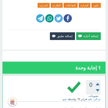
تكون
الحرارة
التفاعلات
الطاردة
للحرارة
1
إجابة وحدة
0
تصويتات
تم الرد عليه
فبراير 19
بواسطة
عبود