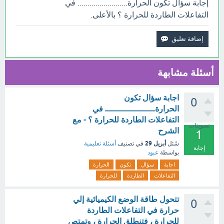
إجابة سؤال تكون الحرارة......................... في
التفاعلات الطاردة للحرارة ؟ بالأعلى.
أسئلة مشابهة
اجابة سؤال تكون
0
الحرارة......................... في
التفاعلات الطاردة للحرارة ؟ - مع
تصويتات
الشرح
1
أبريل 29
سُئل
في تصنيف
أسئلة تعليمية
إجابة
بواسطة
عبود
اجابة
سؤال
تكون
الحرارة
التفاعلات
الطاردة
للحرارة
تتحول طاقة الوضع الكيميائية إلي
0
حرارة في التفاعلات الطاردة
للحرارة ، فتنطلق الحرارة ، وتمتص