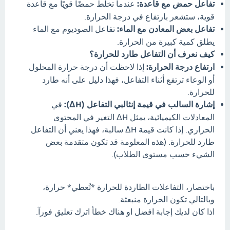
تفاعل حمض مع قاعدة:
عندما تخلط حمضًا قويًا مع قاعدة
قوية، ستشعر بارتفاع في درجة الحرارة.
تفاعل بعض المعادن مع الماء:
تفاعل الصوديوم مع الماء
يطلق كمية كبيرة من الحرارة.
كيف نعرف أن التفاعل طارد للحرارة؟
ارتفاع درجة الحرارة:
إذا لاحظت أن درجة حرارة المحلول
أو الوعاء ترتفع أثناء التفاعل، فهذا دليل على أنه طارد
للحرارة.
إشارة السالب في قيمة إنثالبي التفاعل (ΔH):
في
المعادلات الكيميائية، يمثل ΔH التغير في المحتوى
الحراري. إذا كانت قيمة ΔH سالبة، فهذا يعني أن التفاعل
طارد للحرارة. (هذه المعلومة قد تكون متقدمة بعض
الشيء حسب مستوى الطلاب).
باختصار، التفاعلات الطاردة للحرارة *تُعطي* حرارة،
وبالتالي تكون الحرارة منبعثة.
اذا كان لديك إجابة افضل او هناك خطأ اترك تعليق فورآ.