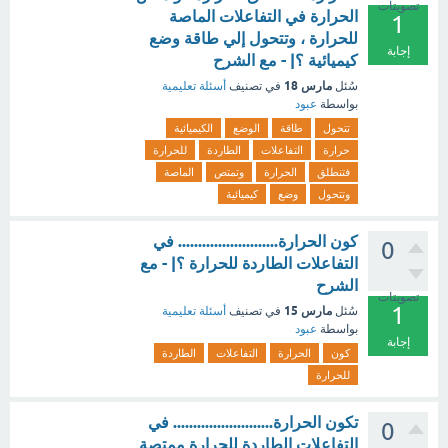
تصويتات
الحرارة في التفاعلات الماصة
1
للحرارة ، وتتحول إلي طاقة وضع
إجابة
كيميائية ؟| - مع الشرح
مارس 18
سُئل
في تصنيف
أسئلة تعليمية
بواسطة
عبود
تتحول
طاقة
الوضع
الكيميائية
حرارة
التفاعلات
الطاردة
للحرارة
فتنطلق
الحرارة
وتمتص
الماصة
وتتحول
وضع
كيميائية
كون الحرارة......................... في
0
التفاعلات الطاردة للحرارة ؟| - مع
الشرح
تصويتات
1
مارس 15
سُئل
في تصنيف
أسئلة تعليمية
بواسطة
عبود
إجابة
كون
الحرارة
التفاعلات
الطاردة
للحرارة
تكون الحرارة......................... في
0
التفاعلات الطاردة للحرارة ممتصة