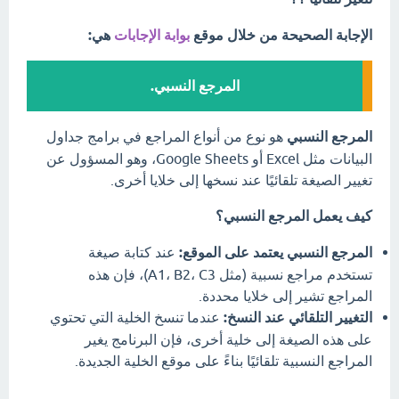
الإجابة الصحيحة من خلال موقع
بوابة الإجابات
هي:
المرجع النسبي.
المرجع النسبي
هو نوع من أنواع المراجع في برامج جداول
البيانات مثل Excel أو Google Sheets، وهو المسؤول عن
تغيير الصيغة تلقائيًا عند نسخها إلى خلايا أخرى.
كيف يعمل المرجع النسبي؟
المرجع النسبي يعتمد على الموقع:
عند كتابة صيغة
تستخدم مراجع نسبية (مثل A1، B2، C3)، فإن هذه
المراجع تشير إلى خلايا محددة.
التغيير التلقائي عند النسخ:
عندما تنسخ الخلية التي تحتوي
على هذه الصيغة إلى خلية أخرى، فإن البرنامج يغير
المراجع النسبية تلقائيًا بناءً على موقع الخلية الجديدة.