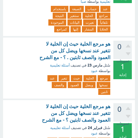
تعليمية
بواسطة
صبا
عند
حساب
الصيغة
باستخدام
مراجع
الخلية
ستتغير
النتيجة
تلقائياً
تغيرت
البيانات
الموجودة
الخلايا
المشار
إليها
كمراجع
هو مرجع الخلية حيث إن الخلية لا
0
تتغير عند نسخها ويضل كل من
العمود والصف ثابتين . ؟ - مع الشرح
تصويتات
1
مارس 23
سُئل
في تصنيف
أسئلة تعليمية
بواسطة
عبود
إجابة
مرجع
الخلية
حيث
تتغير
عند
نسخها
ويضل
العمود
والصف
ثابتين
هو مرجع الخلية حيث إن الخلية لا
0
تتغير عند نسخها ويضل كل من
العمود والصف ثابتين ؟ - مع الشرح
تصويتات
1
فبراير 24
سُئل
في تصنيف
أسئلة تعليمية
بواسطة
عبود
إجابة