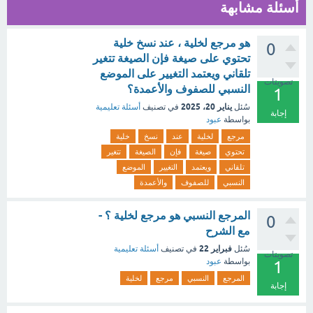
أسئلة مشابهة
هو مرجع لخلية ، عند نسخ خلية
0
تحتوي على صيغة فإن الصيغة تتغير
تلقاني ويعتمد التغيير على الموضع
تصويتات
النسبي للصفوف والأعمدة؟
1
يناير 20، 2025
سُئل
في تصنيف
أسئلة تعليمية
إجابة
بواسطة
عبود
مرجع
لخلية
عند
نسخ
خلية
تحتوي
صيغة
فإن
الصيغة
تتغير
تلقاني
ويعتمد
التغيير
الموضع
النسبي
للصفوف
والأعمدة
المرجع النسبي هو مرجع لخلية ؟ -
0
مع الشرح
فبراير 22
سُئل
في تصنيف
أسئلة تعليمية
تصويتات
بواسطة
عبود
1
المرجع
النسبي
مرجع
لخلية
إجابة