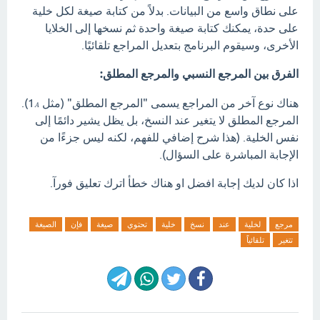
على نطاق واسع من البيانات. بدلاً من كتابة صيغة لكل خلية
على حدة، يمكنك كتابة صيغة واحدة ثم نسخها إلى الخلايا
الأخرى، وسيقوم البرنامج بتعديل المراجع تلقائيًا.
الفرق بين المرجع النسبي والمرجع المطلق:
هناك نوع آخر من المراجع يسمى "المرجع المطلق" (مثل
1).
A
المرجع المطلق لا يتغير عند النسخ، بل يظل يشير دائمًا إلى
نفس الخلية. (هذا شرح إضافي للفهم، لكنه ليس جزءًا من
الإجابة المباشرة على السؤال).
اذا كان لديك إجابة افضل او هناك خطأ اترك تعليق فورآ.
مرجع
لخلية
عند
نسخ
خلية
تحتوي
صيغة
فإن
الصيغة
تتغير
تلقائياً