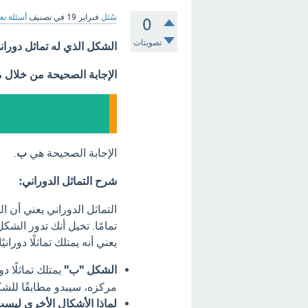
سُئل
فبراير 19
في تصنيف
أسئلة تع
0
تصويتات
الشكل الذي له تماثل دوراني
الإجابة الصحيحة من خلال 
الإجابة الصحيحة هي
ب
.
شرح التماثل الدوراني:
تمامًا. تخيل أنك تدور الشك
يعني أنه يمتلك تماثلًا دورانيًا
الشكل "ب"
مركزه، سيبدو مطابقًا للش
لماذا الأشكال الأخرى لي