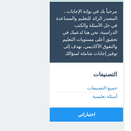
مرحباً بك في بوابة الإجابات ،
المصدر الرائد للتعليم والمساعدة
في حل الأسئلة والكتب
الدراسية، نحن هنا لدعمك في
تحقيق أعلى مستويات التعليم
والتفوق الأكاديمي، نهدف إلى
توفير إجابات شاملة لسؤالك
التصنيفات
جميع التصنيفات
أسئلة تعليمية
اختباراتي