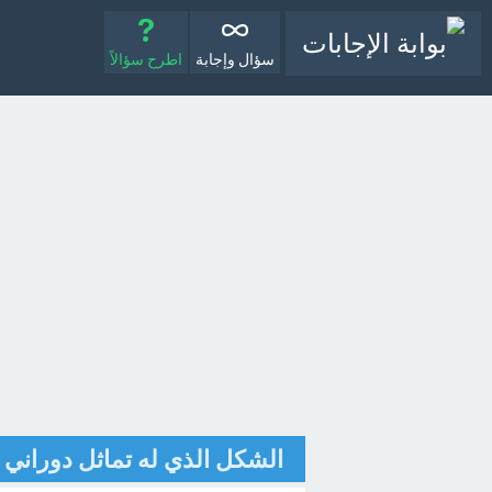
سؤال وإجابة
اطرح سؤالاً
الشكل الذي له تماثل دوراني في