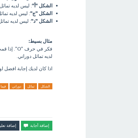
الشكل "أ"
: ليس لديه تماثل 
الشكل "ج"
: ليس لديه تماثل
الشكل "د"
: ليس لديه تماثل
مثال بسيط:
لديه تماثل دوراني.
اذا كان لديك إجابة افضل او
الشكل
تماثل
دوراني
فيما