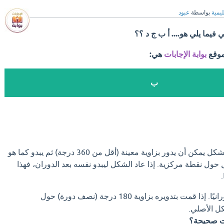
ليمية
بواسطة
عبود
 فيما يلي هو.... أ ب ج د ؟؟
موقع
بوابة الإجابات
هي:
ب
التماثل الدوراني يعني أن الشكل يمكن أن يدور بزاوية معينة (أقل من 360 درجة) ثم يبدو كما هو
ل حول نقطة مركزية. إذا عاد الشكل ليبدو نفسه بعد الدوران، فهذا
.
يمتلك تماثلًا دورانيًا. إذا قمت بتدويره بزاوية 180 درجة (نصف دورة) حول
كل الأصلي.
ست صحيحة؟