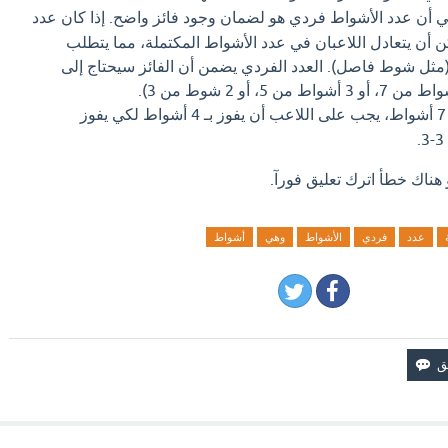
أن عدد الأشواط فردي هو لضمان وجود فائز واضح. إذا كان عدد
ن أن يتعادل اللاعبان في عدد الأشواط المكتملة، مما يتطلب
ئز (مثل شوط فاصل). العدد الفردي يضمن أن الفائز سيحتاج إلى
إذا كانت المباراة من 7 أشواط، يجب على اللاعب أن يفوز بـ 4 أشواط لكي يفوز
 هناك خطأ اترك تعليق فورآ.
عدد
فردي
الأشواط
وهي
أشواط