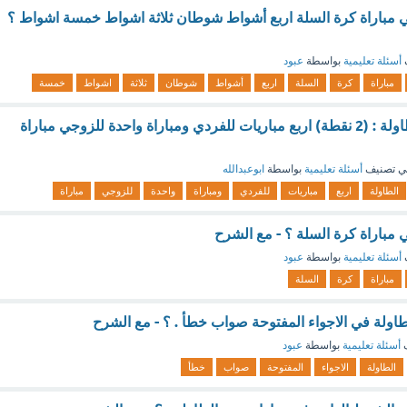
ي مباراة كرة السلة اربع أشواط شوطان ثلاثة اشواط خمسة اشواط ؟
أسئلة تعليمية
بواسطة
عبود
مباراة
كرة
السلة
اربع
أشواط
شوطان
ثلاثة
اشواط
خمسة
عدد أشواط كرة الطاولة : (2 نقطة) اربع مباريات للفردي ومباراة واحدة للزوجي مباراة
ي تصنيف
أسئلة تعليمية
بواسطة
ابوعبدالله
الطاولة
اربع
مباريات
للفردي
ومباراة
واحدة
للزوجي
مباراة
 مباراة كرة السلة ؟ - مع الشرح
أسئلة تعليمية
بواسطة
عبود
مباراة
كرة
السلة
طاولة في الاجواء المفتوحة صواب خطأ . ؟ - مع الشرح
ف
أسئلة تعليمية
بواسطة
عبود
الطاولة
الاجواء
المفتوحة
صواب
خطأ