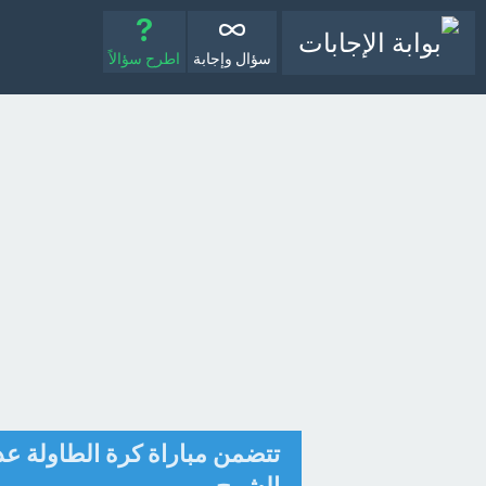
سؤال وإجابة
اطرح سؤالاً