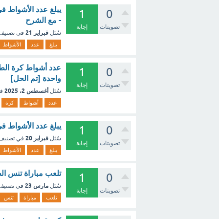
يبلغ عدد الأشواط ف
1
0
- مع الشرح
تصويتات
إجابة
فبراير 21
سُئل
في تصنيف
يبلغ
عدد
الأشواط
1
0
واحدة [تم الحل]
تصويتات
إجابة
أغسطس 2، 2025
سُئل
ف
عدد
أشواط
كرة
يبلغ عدد الأشواط في
1
0
فبراير 20
سُئل
في تصنيف
تصويتات
إجابة
يبلغ
عدد
الأشواط
تلعب مباراة تنس ال
1
0
مارس 23
سُئل
في تصني
تصويتات
إجابة
تلعب
مباراة
تنس