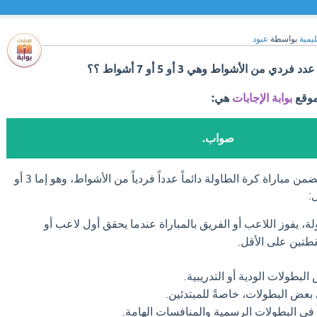
ليمية
بواسطة
عبود
 من الأشواط وهي 3 أو 5 أو 7 أشواط ؟؟
موقع
بوابة الإجابات
هي:
صواب.
الإجابة "صواب" صحيحة. تتضمن مباراة كرة الطاولة دائماً عدداً فردياً من الأشواط، وهو إما 3 أو
، يفوز اللاعب أو الفريق بالمباراة عندما يحقق أول لاعب أو
بطولات الودية أو التدريبية.
 بعض البطولات، خاصةً للمبتدئين.
 في البطولات الرسمية والمنافسات الهامة.