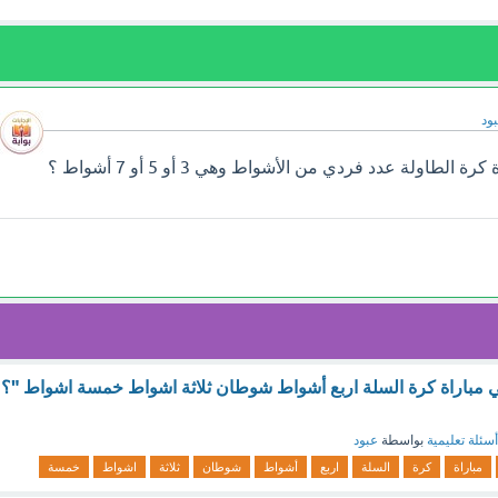
ود
إجابة سؤال تتضمن مباراة كرة الطاولة عدد فردي من الأشواط وهي 3 أو 5 أو 7 أشواط ؟
ي مباراة كرة السلة اربع أشواط شوطان ثلاثة اشواط خمسة اشواط "؟
أسئلة تعليمية
بواسطة
عبود
مباراة
كرة
السلة
اربع
أشواط
شوطان
ثلاثة
اشواط
خمسة