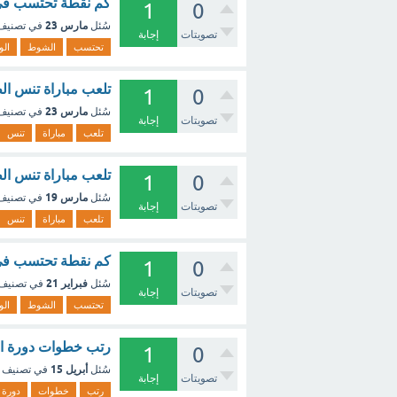
كم نقطة تحتسب في ا
1
0
مارس 23
سُئل
في تصني
تصويتات
إجابة
تحتسب
الشوط
الو
تلعب مباراة تنس الط
1
0
مارس 23
سُئل
في تصني
تصويتات
إجابة
تلعب
مباراة
تنس
تلعب مباراة تنس ال
1
0
مارس 19
سُئل
في تصني
تصويتات
إجابة
تلعب
مباراة
تنس
كم نقطة تحتسب في 
1
0
فبراير 21
سُئل
في تصنيف
تصويتات
إجابة
تحتسب
الشوط
الو
رتب خطوات دورة المحرك ال
1
0
أبريل 15
سُئل
في تصنيف
تصويتات
إجابة
رتب
خطوات
دورة