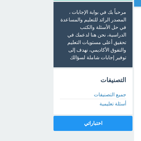
مرحباً بك في بوابة الإجابات ،
المصدر الرائد للتعليم والمساعدة
في حل الأسئلة والكتب
الدراسية، نحن هنا لدعمك في
تحقيق أعلى مستويات التعليم
والتفوق الأكاديمي، نهدف إلى
توفير إجابات شاملة لسؤالك
التصنيفات
جميع التصنيفات
أسئلة تعليمية
اختباراتي