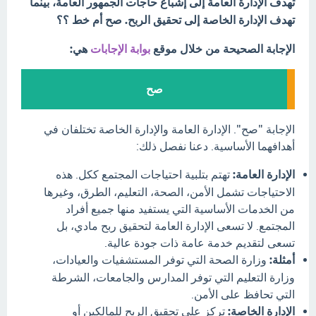
تهدف الإدارة العامة إلى إشباع حاجات الجمهور العامة، بينما
تهدف الإدارة الخاصة إلى تحقيق الربح. صح أم خط ؟؟
الإجابة الصحيحة من خلال موقع
بوابة الإجابات
هي:
صح
الإجابة "صح". الإدارة العامة والإدارة الخاصة تختلفان في
أهدافهما الأساسية. دعنا نفصل ذلك:
الإدارة العامة:
تهتم بتلبية احتياجات المجتمع ككل. هذه
الاحتياجات تشمل الأمن، الصحة، التعليم، الطرق، وغيرها
من الخدمات الأساسية التي يستفيد منها جميع أفراد
المجتمع. لا تسعى الإدارة العامة لتحقيق ربح مادي، بل
تسعى لتقديم خدمة عامة ذات جودة عالية.
أمثلة:
وزارة الصحة التي توفر المستشفيات والعيادات،
وزارة التعليم التي توفر المدارس والجامعات، الشرطة
التي تحافظ على الأمن.
الإدارة الخاصة:
تركز على تحقيق الربح للمالكين أو