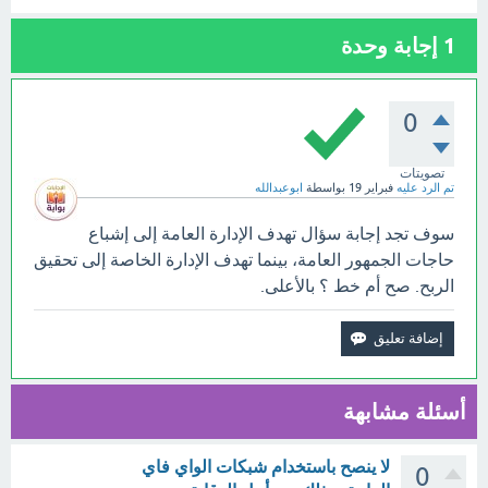
1
إجابة وحدة
0
تصويتات
تم الرد عليه
فبراير 19
بواسطة
ابوعبدالله
سوف تجد إجابة سؤال تهدف الإدارة العامة إلى إشباع
حاجات الجمهور العامة، بينما تهدف الإدارة الخاصة إلى تحقيق
الربح. صح أم خط ؟ بالأعلى.
أسئلة مشابهة
لا ينصح باستخدام شبكات الواي فاي
0