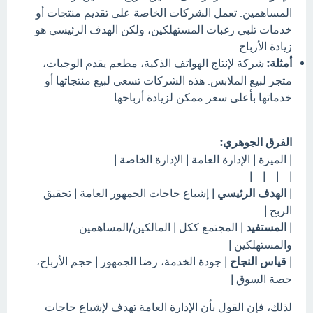
المساهمين. تعمل الشركات الخاصة على تقديم منتجات أو
خدمات تلبي رغبات المستهلكين، ولكن الهدف الرئيسي هو
زيادة الأرباح.
أمثلة:
شركة لإنتاج الهواتف الذكية، مطعم يقدم الوجبات،
متجر لبيع الملابس. هذه الشركات تسعى لبيع منتجاتها أو
خدماتها بأعلى سعر ممكن لزيادة أرباحها.
الفرق الجوهري:
| الميزة | الإدارة العامة | الإدارة الخاصة |
|---|---|---|
|
الهدف الرئيسي
| إشباع حاجات الجمهور العامة | تحقيق
الربح |
|
المستفيد
| المجتمع ككل | المالكين/المساهمين
والمستهلكين |
|
قياس النجاح
| جودة الخدمة، رضا الجمهور | حجم الأرباح،
حصة السوق |
لذلك، فإن القول بأن الإدارة العامة تهدف لإشباع حاجات