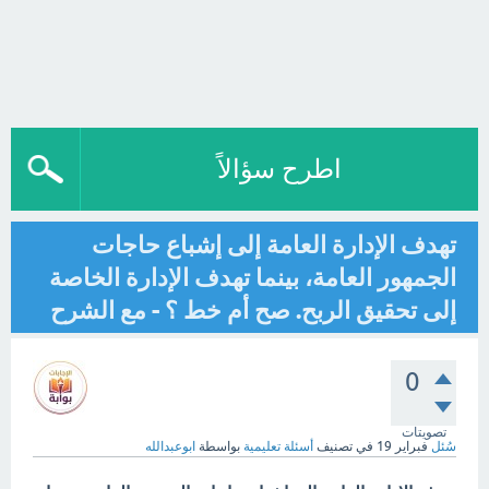
اطرح سؤالاً
تهدف الإدارة العامة إلى إشباع حاجات
الجمهور العامة، بينما تهدف الإدارة الخاصة
إلى تحقيق الربح. صح أم خط ؟ - مع الشرح
0
تصويتات
سُئل
فبراير 19
في تصنيف
أسئلة تعليمية
بواسطة
ابوعبدالله