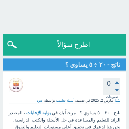
اطرح سؤالاً
ناتج - ٢٠ ÷ ٥ يساوي ؟
0
تصويتات
سُئل
مارس 2، 2025
في تصنيف
أسئلة تعليمية
بواسطة
عبود
ناتج - ٢٠ ÷ ٥ يساوي ؟ - مرحباً بك في
بوابة الإجابات
، المصدر
الرائد للتعليم والمساعدة في حل الأسئلة والكتب الدراسية.
نحن هنا لدعمك في تحقيق أعلى مستويات التعليم والتفوق