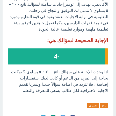
الأكاديمي، نهدف إلى توفير إجابات شاملة لسؤالك ناتج - ٢٠ ÷
٥ يساوي ؟ نتمنى لك التوفيق والنجاح في رحلتك
التعليمية.في بوابة الاجابات نعتقد بقوة في قوة التعليم ودوره
في تنمية قدرات الدارسين، وكما نعمل جاهدين لتوفير بيئة
تعليمية ملهمة وموارد تعليمية عالية الجودة.
الإجابة الصحيحة لسؤالك هي:
-4
اذا وجدت الإجابة علي سؤالك ناتج - ٢٠ ÷ ٥ يساوي ؟ ،وكنت
بحاجة إلى المزيد من الدعم أو كانت لديك استفسارات
إضافية ، فلا تتردد في اضافة سؤالاً جديدا ويسرنا تقديم
الاجابة الاحترافية لكل طالب يسعى للمعرفة والتعلم.
ناتج
يساوي