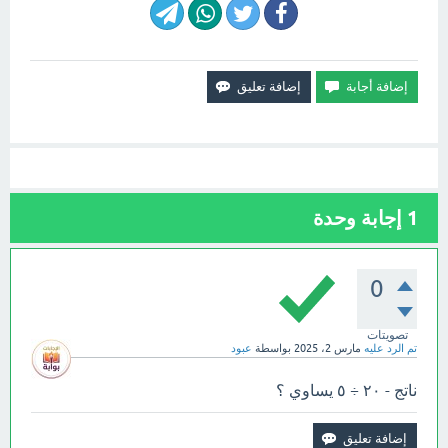
1
إجابة وحدة
0
تصويتات
تم الرد عليه
مارس 2، 2025
بواسطة
عبود
ناتج - ٢٠ ÷ ٥ يساوي ؟