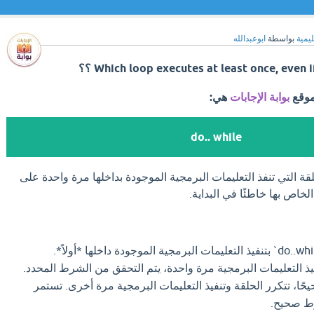
ليمية
بواسطة
ابوعبدالله
Which loop executes at least once, even i ؟؟
موقع
بوابة الإجابات
هي:
do.. while
do..wh` هي الحلقة التي تنفذ التعليمات البرمجية الموجودة بداخلها مرة واحدة على
خاص بها خاطئًا في البداية.
يذ التعليمات البرمجية مرة واحدة، يتم التحقق من الشرط المحدد.
ًا، تتكرر الحلقة وتنفيذ التعليمات البرمجية مرة أخرى. تستمر
رط صحيح.