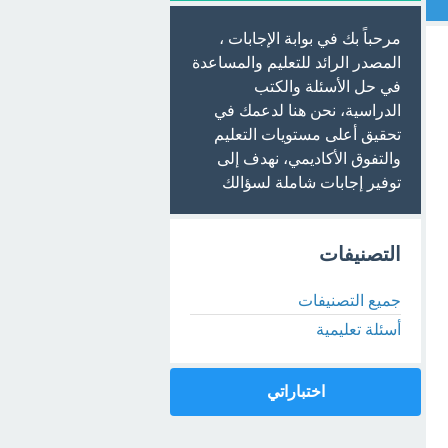
مرحباً بك في بوابة الإجابات ،
المصدر الرائد للتعليم والمساعدة
في حل الأسئلة والكتب
الدراسية، نحن هنا لدعمك في
تحقيق أعلى مستويات التعليم
والتفوق الأكاديمي، نهدف إلى
توفير إجابات شاملة لسؤالك
التصنيفات
جميع التصنيفات
أسئلة تعليمية
اختباراتي