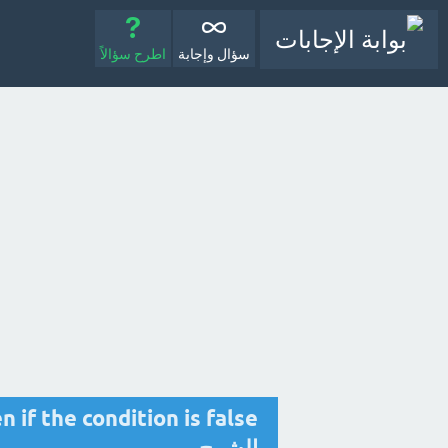
سؤال وإجابة
اطرح سؤالاً