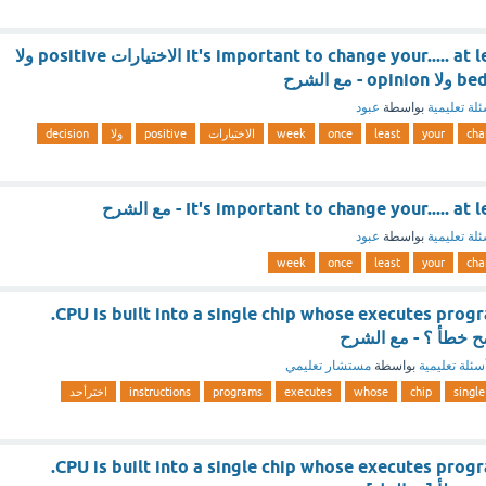
It's important to change your..... at least once a week الاختيارات positive ولا
لة تعليمية
بواسطة
عبود
cha
your
least
once
week
الاختيارات
positive
ولا
decision
It's important to change your..... - مع الشرح
لة تعليمية
بواسطة
عبود
week
once
least
your
cha
CPU is built into a single chip whose executes programs instructions.
ح خطأ ؟ - مع الشرح
سئلة تعليمية
بواسطة
مستشار تعليمي
single
chip
whose
executes
programs
instructions
اخترأحد
CPU is built into a single chip whose executes programs instructions.