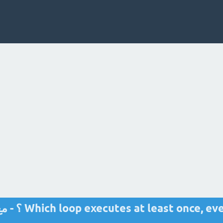
h loop executes at least once, even if the condition is false