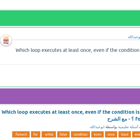
وعبدالله
 تجد إجابة سؤال Which loop executes at least once, even if the condition is
Which loop executes at least once, even if the condition is
شرح
أسئلة تعليمية
بواسطة
ابوعبدالله
foreach
for
while
false
condition
even
once
least
exe