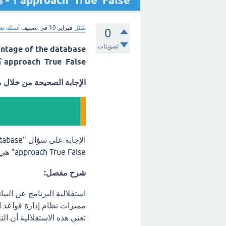
approach True False ؟ - مع الشرح
سُئل
فبراير 19
في تصنيف
أسئلة تع
0
تصويتات
ntage of the database
approach True False ؟؟
الإجابة الصحيحة من خلال 
الإجابة 
approach True False" هي
شرح مفصل:
تعني هذه الاستقلالية أن ا