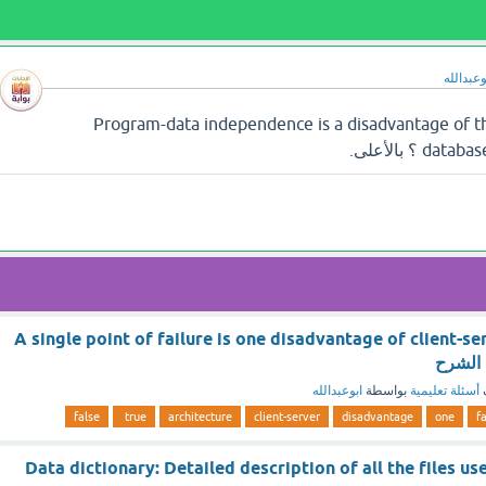
وعبدالله
 تجد إجابة سؤال Program-data independence is a disadvantage of the
؟ بالأعلى.
A single point of failure is one disadvantage of client-se
أسئلة تعليمية
بواسطة
ابوعبدالله
false
true
architecture
client-server
disadvantage
one
f
Data dictionary: Detailed description of all the files u