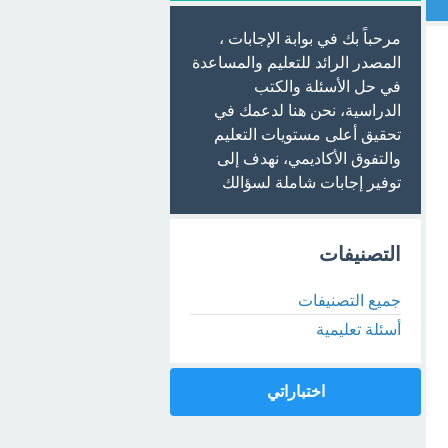
مرحباً بك في بوابة الإجابات ،
المصدر الرائد للتعليم والمساعدة
في حل الأسئلة والكتب
الدراسية، نحن هنا لدعمك في
تحقيق أعلى مستويات التعليم
والتفوق الأكاديمي، نهدف إلى
توفير إجابات شاملة لسؤالك
التصنيفات
جميع التصنيفات
أسئلة تعليمية
اختباراتي