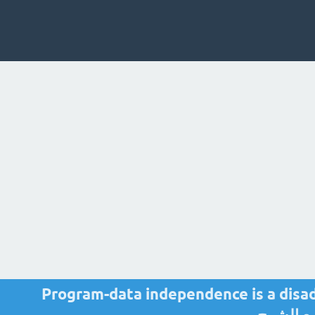
Program-data independence is a disa