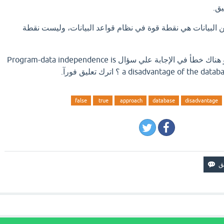
يق.
عن البيانات هي نقطة قوة في نظام قواعد البيانات، وليست نقطة
اذا كان لديك إجابة افضل او هناك خطأ في الإجابة علي سؤال Program-data independence is
a disadvantage of  ؟ اترك تعليق فورآ.
false
true
approach
database
disadvantage