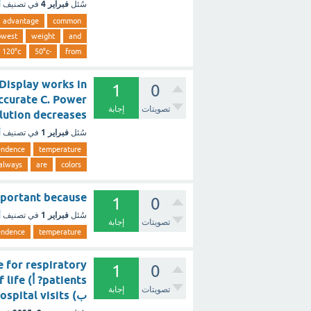
فبراير 4
سُئل
في تصنيف
أ
advantage
common
owest
weight
and
120°c
-50°c
from
Display works in
1
0
ccurate C. Power
تصويتات
إجابة
 Resolution decreases
فبراير 1
سُئل
في تصنيف
أ
endence
temperature
always
are
colors
is important because
1
0
فبراير 1
سُئل
في تصنيف
أ
تصويتات
إجابة
endence
temperature
e for respiratory
1
0
tients
تصويتات
إجابة
ب) To increase hospital visits ج) To reduce patient independence [تم الحل]