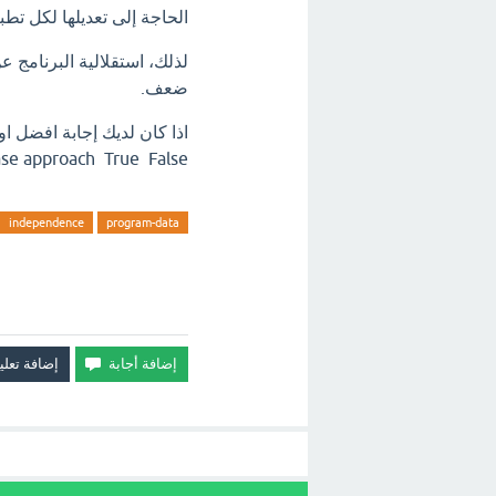
الحاجة إلى تعديلها لكل تطب
لذلك، استقلالية البرنامج 
ضعف.
the database approach True False
independence
program-data