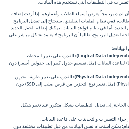
غييرات في التطبيقات التي تستخدم هذه البيانات.
ن لديك برنامجاً يعرض أسماء الطلاب وأعمارهم. إذا أردت إضافة
الب، ففي نظام الملفات التقليدي، ستحتاج إلى تعديل البرنامج
الجديد. أما في نظام قواعد البيانات، يمكنك إضافة الحقل الجديد
جة لتعديل البرنامج، طالما أن البرنامج لا يعتمد بشكل مباشر على
البيانات:
القدرة على تغيير المخطط
المنطقي (Logical Schema) لقاعدة البيانات (مثل تقسيم جدول كبير إلى جدولين أصغر) دون
القدرة على تغيير طريقة تخزين
البيانات فعلياً (Physical Schema) (مثل تغيير نوع التخزين من قرص صلب إلى SSD) دون
الحاجة إلى تعديل التطبيقات بشكل متكرر عند تغيير هيكل
جراء التغييرات والتحديثات على قاعدة البيانات.
ام:
يمكن استخدام نفس البيانات من قبل تطبيقات مختلفة دون