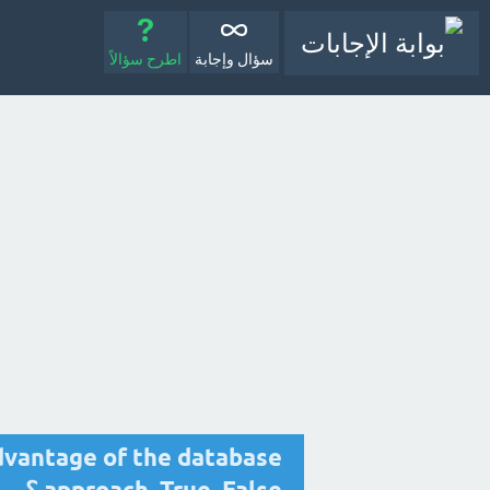
سؤال وإجابة
اطرح سؤالاً
dvantage of the database