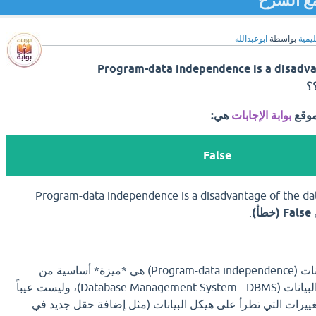
ليمية
بواسطة
ابوعبدالله
Program-data independence is a disadva
موقع
بوابة الإجابات
هي:
False
على سؤال "Program-data independence is a disadvantage of the database
False (خطأ)
.
استقلالية البرنامج عن البيانات (Program-data independence) هي *ميزة* أساسية من
مميزات نظام إدارة قواعد البيانات (Database Management System - DBMS)، وليست عيباً.
لتغييرات التي تطرأ على هيكل البيانات (مثل إضافة حقل جديد في