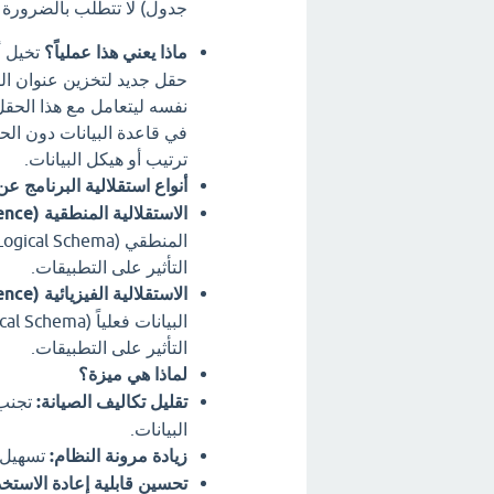
جدول) لا تتطلب بالضرورة ت
ماذا يعني هذا عملياً؟
تخيل أ
حقل جديد لتخزين عنوان الط
نفسه ليتعامل مع هذا الحقل 
في قاعدة البيانات دون الحا
ترتيب أو هيكل البيانات.
أنواع استقلالية البرنامج عن 
الاستقلالية المنطقية (Logical Data Independence):
التأثير على التطبيقات.
الاستقلالية الفيزيائية (Physical Data Independence):
التأثير على التطبيقات.
لماذا هي ميزة؟
تقليل تكاليف الصيانة:
تجنب 
البيانات.
زيادة مرونة النظام:
تسهيل إ
تحسين قابلية إعادة الاستخد