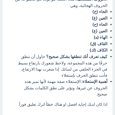
الحروف الهجائية، وهي:
الخاء (خ)
الغين (غ)
الحاء (ح)
العين (ع)
الهاء (ه)
القاف (ق)
الكاف (ك)
كيف تعرف أنك تنطقها بشكل صحيح؟
حاول أن تنطق
حرفًا من هذه المجموعة، ولاحظ شعورك بارتفاع بسيط
في الجزء الخلفي من لسانك. إذا شعرت بهذا الارتفاع،
فأنت تنطق الحرف بإستعلاء.
أهمية الإستعلاء:
الإستعلاء صفة مهمة لأنها تميز هذه
الحروف عن غيرها، وتؤثر على نطق الكلمات بشكل
صحيح.
اذا كان لديك إجابة افضل او هناك خطأ اترك تعليق فورآ.