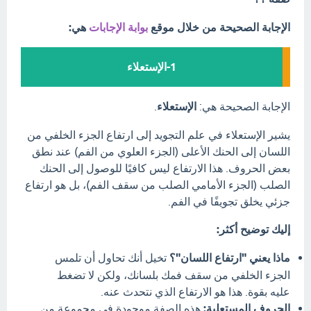
الإجابة الصحيحة من خلال موقع
بوابة الإجابات
هي:
1-الإستعلاء
الإجابة الصحيحة هي:
الإستعلاء
.
يشير الإستعلاء في علم التجويد إلى ارتفاع الجزء الخلفي من
اللسان إلى الحنك الأعلى (الجزء العلوي من الفم) عند نطق
بعض الحروف. هذا الارتفاع ليس كافيًا للوصول إلى الحنك
الصلب (الجزء الأمامي الصلب من سقف الفم)، بل هو ارتفاع
جزئي يخلق تجويفًا في الفم.
إليك توضيح أكثر:
ماذا يعني "ارتفاع اللسان"؟
تخيل أنك تحاول أن تلمس
الجزء الخلفي من سقف فمك بلسانك، ولكن لا تضغط
عليه بقوة. هذا هو الارتفاع الذي نتحدث عنه.
الحروف المستعلية:
هذه الصفة موجودة في مجموعة من