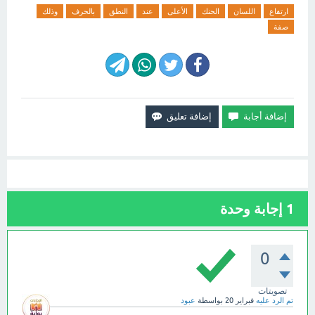
ارتفاع
اللسان
الحنك
الأعلى
عند
النطق
بالحرف
وذلك
صفة
1
إجابة وحدة
0
تصويتات
تم الرد عليه
فبراير 20
بواسطة
عبود