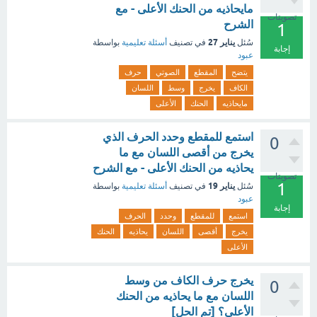
مايحاذيه من الحنك الأعلى - مع
تصويتات
الشرح
1
يناير 27
سُئل
في تصنيف
أسئلة تعليمية
بواسطة
إجابة
عبود
يتضح
المقطع
الصوتي
حرف
الكاف
يخرج
وسط
اللسان
مايحاذيه
الحنك
الأعلى
استمع للمقطع وحدد الحرف الذي
0
يخرج من أقصى اللسان مع ما
يحاذيه من الحنك الأعلى - مع الشرح
تصويتات
1
يناير 19
سُئل
في تصنيف
أسئلة تعليمية
بواسطة
عبود
إجابة
استمع
للمقطع
وحدد
الحرف
يخرج
أقصى
اللسان
يحاذيه
الحنك
الأعلى
يخرج حرف الكاف من وسط
0
اللسان مع ما يحاذيه من الحنك
الأعلى؟ [تم الحل]