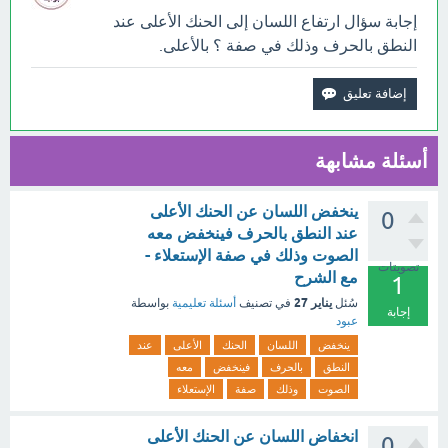
إجابة سؤال ارتفاع اللسان إلى الحنك الأعلى عند
النطق بالحرف وذلك في صفة ؟ بالأعلى.
أسئلة مشابهة
ينخفض اللسان عن الحنك الأعلى
0
عند النطق بالحرف فينخفض معه
الصوت وذلك في صفة الإستعلاء -
تصويتات
مع الشرح
1
يناير 27
سُئل
في تصنيف
أسئلة تعليمية
بواسطة
إجابة
عبود
ينخفض
اللسان
الحنك
الأعلى
عند
النطق
بالحرف
فينخفض
معه
الصوت
وذلك
صفة
الإستعلاء
انخفاض اللسان عن الحنك الأعلى
0