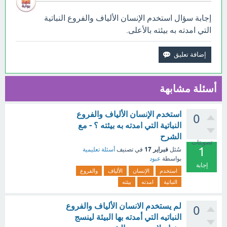
إجابة سؤال استخدم الإنسان الألياف والفروع النباتية
التي امدته به بيئته بالأعلى.
أسئلة مشابهة
استخدم الإنسان الألياف والفروع
0
النباتية التي امدته به بيئته ؟ - مع
الشرح
تصويتات
1
فبراير 17
سُئل
في تصنيف
أسئلة تعليمية
بواسطة
عبود
إجابة
استخدم
الإنسان
الألياف
والفروع
النباتية
امدته
بيئته
لم يستخدم الانسان الألياف والفروع
0
النباتيه التي أمدته بها البيئة لينسج