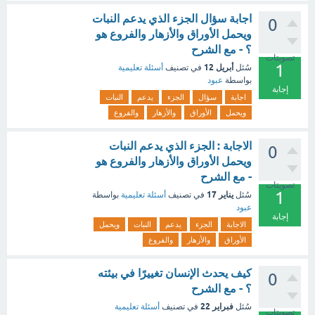
اجابة سؤال الجزء الذي يدعم النبات
0
ويحمل الأوراق والأزهار والفروع هو
؟ - مع الشرح
تصويتات
1
أبريل 12
سُئل
في تصنيف
أسئلة تعليمية
بواسطة
عبود
إجابة
اجابة
سؤال
الجزء
يدعم
النبات
ويحمل
الأوراق
والأزهار
والفروع
الاجابة : الجزء الذي يدعم النبات
0
ويحمل الأوراق والأزهار والفروع هو
- مع الشرح
تصويتات
1
يناير 17
سُئل
في تصنيف
أسئلة تعليمية
بواسطة
عبود
إجابة
الاجابة
الجزء
يدعم
النبات
ويحمل
الأوراق
والأزهار
والفروع
كيف يحدث الإنسان تغييرًا في بيئته
0
؟ - مع الشرح
فبراير 22
سُئل
في تصنيف
أسئلة تعليمية
تصويتات