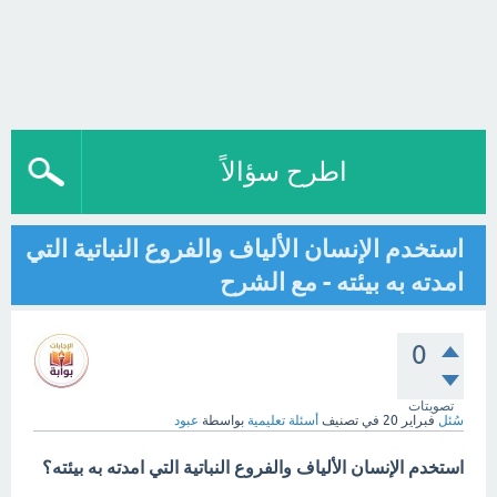
اطرح سؤالاً
استخدم الإنسان الألياف والفروع النباتية التي
امدته به بيئته - مع الشرح
0
تصويتات
سُئل
فبراير 20
في تصنيف
أسئلة تعليمية
بواسطة
عبود
استخدم الإنسان الألياف والفروع النباتية التي امدته به بيئته؟