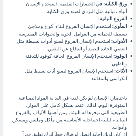
ورق الكتابة:
في الحضارات القديمة، استخدم الإنسان
ألياف نباتية مثل البردي لصنع ورق الكتابة.
الفروع النباتية:
المأوى:
استخدم الإنسان الفروع لبناء أكواخ وملاجئ
بسيطة للحماية من العوامل الجوية والحيوانات المفترسة.
الأدوات:
استخدم الإنسان الفروع لصنع أدوات بسيطة مثل
العصي الحادة للصيد أو الدفاع عن النفس.
الوقود:
استخدم الإنسان الفروع الجافة كوقود للتدفئة
والطهي.
الأثاث:
استخدم الإنسان الفروع لصنع أثاث بسيط مثل
الكراسي والمقاعد.
باختصار، الإنسان لم يكن لديه في البداية المواد الصناعية
المتوفرة اليوم، لذلك اعتمد بشكل كامل على الموارد
الطبيعية التي توفرها له البيئة، ومن أهمها الألياف والفروع
النباتية، لتلبية احتياجاته الأساسية من مأكل وملبس ومسكن
وأدوات.
اذا كان لديك إجابة افضل او هناك خطأ اترك تعليق فورآ.