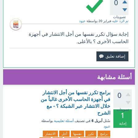
0
تصويتات
تم الرد عليه
فبراير 20
بواسطة
عبود
إجابة سؤال تكرر نفسها من أجل الانتشار في أجهزة
الحاسب الأخرى ؟ بالأعلى.
أسئلة مشابهة
برامج تكرر نفسها من أجل الانتشار
0
في أجهزة الحاسب الأخرى غالباً من
خلال الانتشار عبر الشبكة ؟ - مع
تصويتات
الشرح
1
أبريل 6
سُئل
في تصنيف
أسئلة تعليمية
بواسطة
إجابة
عبود
برامج
تكرر
نفسها
أجل
الانتشار