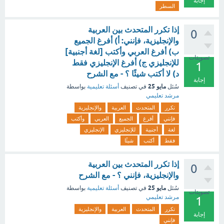
إجابة
السطر
إذا تكرر المتحدث بين العربية
0
والإنجليزية، فإنني: أ) أفرغ الجميع
ب) أفرغ العربي وأكتب [لغة أجنبية]
تصويتات
للإنجليزي ج) أفرغ الإنجليزي فقط
1
د) لا أكتب شيئًا ؟ - مع الشرح
إجابة
مايو 25
سُئل
في تصنيف
أسئلة تعليمية
بواسطة
مرشد تعليمي
تكرر
المتحدث
العربية
والإنجليزية
فإنني
أفرغ
الجميع
العربي
وأكتب
لغة
أجنبية
للإنجليزي
الإنجليزي
فقط
أكتب
شيئًا
إذا تكرر المتحدث بين العربية
0
والإنجليزية، فإنني ؟ - مع الشرح
مايو 25
سُئل
في تصنيف
أسئلة تعليمية
بواسطة
تصويتات
مرشد تعليمي
1
تكرر
المتحدث
العربية
والإنجليزية
إجابة
فإنني