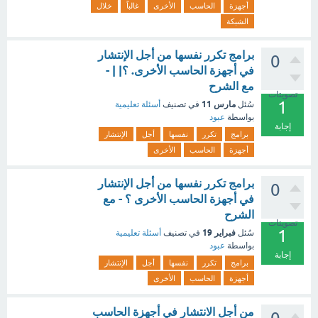
أجهزة
الحاسب
الأخرى
غالباً
خلال
الشبكة
برامج تكرر نفسها من أجل الإنتشار
0
في أجهزة الحاسب الأخرى. ؟| | -
مع الشرح
تصويتات
1
مارس 11
سُئل
في تصنيف
أسئلة تعليمية
بواسطة
عبود
إجابة
برامج
تكرر
نفسها
أجل
الإنتشار
أجهزة
الحاسب
الأخرى
برامج تكرر نفسها من أجل الإنتشار
0
في أجهزة الحاسب الأخرى ؟ - مع
الشرح
تصويتات
1
فبراير 19
سُئل
في تصنيف
أسئلة تعليمية
بواسطة
عبود
إجابة
برامج
تكرر
نفسها
أجل
الإنتشار
أجهزة
الحاسب
الأخرى
من أجل الانتشار في أجهزة الحاسب