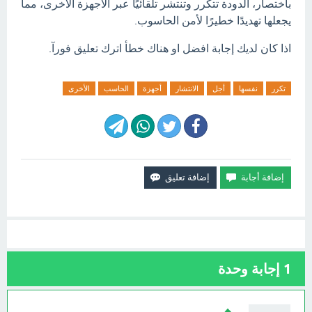
باختصار، الدودة تتكرر وتنتشر تلقائيًا عبر الأجهزة الأخرى، مما
يجعلها تهديدًا خطيرًا لأمن الحاسوب.
اذا كان لديك إجابة افضل او هناك خطأ اترك تعليق فورآ.
تكرر
نفسها
أجل
الانتشار
أجهزة
الحاسب
الأخرى
1
إجابة وحدة