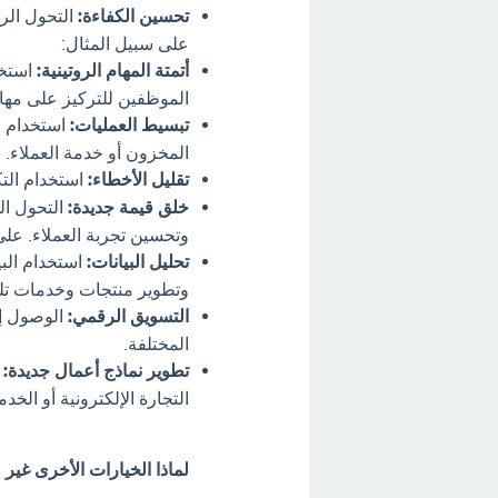
تحسين الكفاءة:
التحول الر
على سبيل المثال:
أتمتة المهام الروتينية:
استخد
الموظفين للتركيز على مهام
تبسيط العمليات:
استخدام ال
المخزون أو خدمة العملاء.
تقليل الأخطاء:
استخدام التك
خلق قيمة جديدة:
التحول ال
وتحسين تجربة العملاء. على
تحليل البيانات:
استخدام الب
وتطوير منتجات وخدمات تلب
التسويق الرقمي:
الوصول إل
المختلفة.
تطوير نماذج أعمال جديدة:
ا
التجارة الإلكترونية أو الخد
لماذا الخيارات الأخرى غير