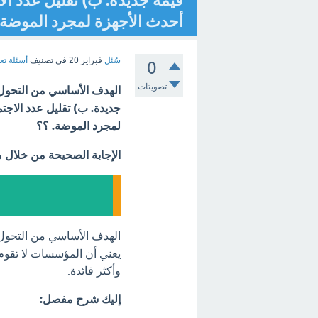
قيمة جديدة. ب) تقليل عدد الا
أحدث الأجهزة لمجرد الموضة. 
سُئل
فبراير 20
في تصنيف
أسئلة تع
0
تصويتات
الهدف الأساسي من التحول
جديدة. ب) تقليل عدد الاجتم
لمجرد الموضة. ؟؟
الإجابة الصحيحة من خلال 
الهدف الأساسي من التحو
يعني أن المؤسسات لا تقوم 
وأكثر فائدة.
إليك شرح مفصل: