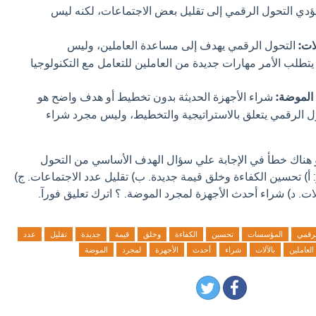
ؤدي التحول الرقمي إلى تقليل بعض الاجتماعات، لكنه ليس
ات:
التحول الرقمي يهدف إلى مساعدة العاملين، وليس
ا يتطلب الأمر مهارات جديدة من العاملين للتعامل مع التكنولوجيا
الموضة:
شراء الأجهزة الحديثة بدون تخطيط أو هدف واضح هو
ول الرقمي يتعلق بالاستراتيجية والتخطيط، وليس مجرد شراء
او هناك خطأ في الإجابة علي سؤال الهدف الأساسي من التحول
) تحسين الكفاءة وخلق قيمة جديدة. ب) تقليل عدد الاجتماعات. ج)
لات. د) شراء أحدث الأجهزة لمجرد الموضة. ؟ اترك تعليق فورآ.
لرقمي
المؤسسات
تحسين
الكفاءة
وخلق
قيمة
جديدة
تقليل
عدد
العاملين
بالآلات
شراء
أحدث
الأجهزة
لمجرد
الموضة