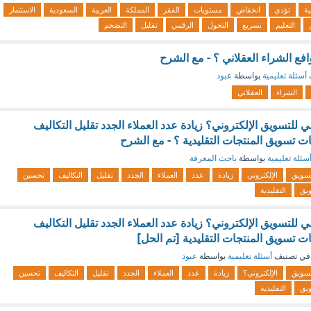
ية
تؤدي
انخفاض
مستويات
الفقر
المملكة
العربية
السعودية
الاستثمار
التعليم
تسريع
التحول
الرقمي
تقليل
التضخم
فع الشراء العقلاني ؟ - مع الشرح
أسئلة تعليمية
بواسطة
عبود
الشراء
العقلاني
 للتسويق الإلكتروني؟ زيادة عدد العملاء الجدد تقليل التكاليف
ت تسويق المنتجات التقليدية ؟ - مع الشرح
سئلة تعليمية
بواسطة
باحث المعرفة
تسويق
الإلكتروني
زيادة
عدد
العملاء
الجدد
تقليل
التكاليف
تحسين
يق
التقليدية
 للتسويق الإلكتروني؟ زيادة عدد العملاء الجدد تقليل التكاليف
ت تسويق المنتجات التقليدية [تم الحل]
في تصنيف
أسئلة تعليمية
بواسطة
عبود
تسويق
الإلكتروني؟
زيادة
عدد
العملاء
الجدد
تقليل
التكاليف
تحسين
يق
التقليدية