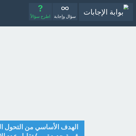
سؤال وإجابة
اطرح سؤالاً
الهدف الأساسي من التحول ا