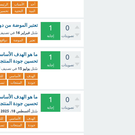
أحد
الأسباب
الرئيس
البنية
التحتية
تحسين
تعتبر الموضة من دوا
1
0
فبراير 16
سُئل
في تصنيف
تصويتات
إجابة
تعتبر
الموضة
دوافع
ما هو الهدف الأساسي
1
0
تحسين جودة المنتجا
تصويتات
إجابة
يوليو 15
سُئل
في تصنيف
أ
الهدف
الأساسي
لل
جودة
المنتجات
تسو
ما هو الهدف الأساسي
1
0
تحسين جودة المنتجا
تصويتات
إجابة
أغسطس 18، 2025
سُئل
الهدف
الأساسي
لل
جودة
المنتجات
تسو