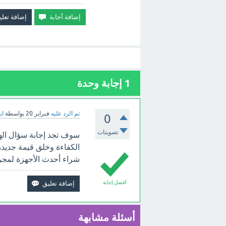
1
إجابة وحدة
تم الرد عليه
فبراير 20
بواسطة
اب
0
تصويتات
سوف تجد إجابة سؤال ال
الكفاءة وخلق قيمة جديدة.
شراء أحدث الأجهزة لمجرد
أفضل إجابة
أسئلة مشابهة