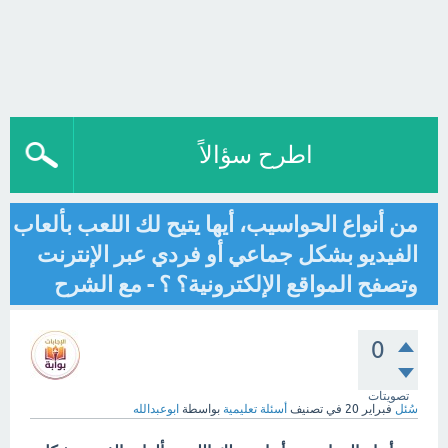
اطرح سؤالاً
من أنواع الحواسيب، أيها يتيح لك اللعب بألعاب
الفيديو بشكل جماعي أو فردي عبر الإنترنت
وتصفح المواقع الإلكترونية؟ ؟ - مع الشرح
0
تصويتات
سُئل
فبراير 20
في تصنيف
أسئلة تعليمية
بواسطة
ابوعبدالله