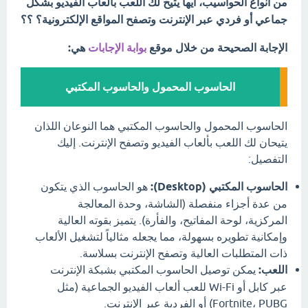
من أنواع الحواسيب، أيها يتيح لك اللعب بألعاب الفيديو بشكل
جماعي أو فردي عبر الإنترنت وتصفح المواقع الإلكترونية؟ ؟؟
الإجابة الصحيحة من خلال موقع
بوابة الإجابات
هي:
الحاسوب المحمول والحاسوب المكتبي
الحاسوب المحمول والحاسوب المكتبي هما النوعان اللذان
يتيحان لك اللعب بألعاب الفيديو وتصفح الإنترنت. إليك
التفصيل:
الحاسوب المكتبي (Desktop):
هو الحاسوب الذي يتكون
من عدة أجزاء منفصلة (الشاشة، وحدة المعالجة
المركزية، لوحة المفاتيح، والفأرة). يتميز بقوته العالية
وإمكانية تطويره بسهولة، مما يجعله مثالياً لتشغيل الألعاب
ذات المتطلبات العالية وتصفح الإنترنت بسلاسة.
اللعب:
يمكن توصيل الحاسوب المكتبي بشبكة الإنترنت
عبر كابل أو Wi-Fi للعب ألعاب الفيديو الجماعية (مثل
Fortnite، PUBG) أو الفردية عبر الإنترنت.