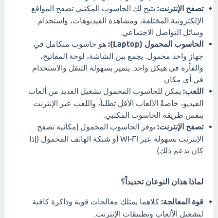
تصفح الإنترنت:
يتيح لك الحاسوب المكتبي تصفح المواقع
الإلكترونية المختلفة، ومشاهدة الفيديوهات، واستخدام
وسائل التواصل الاجتماعي.
الحاسوب المحمول (Laptop):
هو حاسوب متكامل في
جهاز واحد محمول. يجمع بين الشاشة، لوحة المفاتيح،
والفأرة في هيكل واحد. يتميز بسهولة التنقل والاستخدام
في أي مكان.
اللعب:
يمكن للحاسوب المحمول تشغيل العديد من ألعاب
الفيديو، خاصةً الألعاب الأقل تطلباً، واللعب عبر الإنترنت
بنفس طريقة الحاسوب المكتبي.
تصفح الإنترنت:
يوفر الحاسوب المحمول إمكانية تصفح
الإنترنت بسهولة عبر Wi-Fi أو شبكة الهاتف المحمول (إذا
كان يدعم ذلك).
لماذا هذان النوعان تحديداً؟
قوة المعالجة:
كلاهما يمتلك معالجات قوية وذاكرة كافية
لتشغيل الألعاب وتطبيقات الإنترنت.