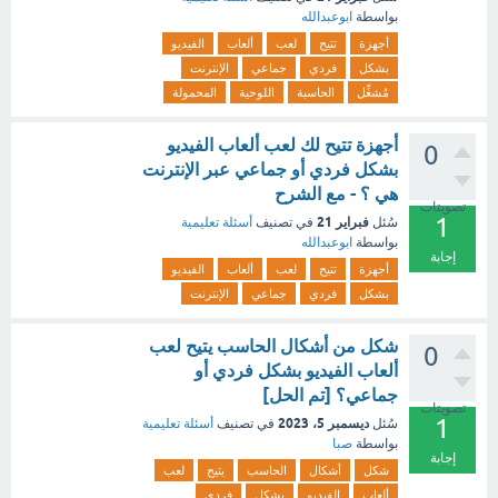
بواسطة
ابوعبدالله
أجهزة
تتيح
لعب
ألعاب
الفيديو
بشكل
فردي
جماعي
الإنترنت
مُشغِّل
الحاسبة
اللوحية
المحمولة
أجهزة تتيح لك لعب ألعاب الفيديو
0
بشكل فردي أو جماعي عبر الإنترنت
هي ؟ - مع الشرح
تصويتات
1
فبراير 21
سُئل
في تصنيف
أسئلة تعليمية
بواسطة
ابوعبدالله
إجابة
أجهزة
تتيح
لعب
ألعاب
الفيديو
بشكل
فردي
جماعي
الإنترنت
شكل من أشكال الحاسب يتيح لعب
0
ألعاب الفيديو بشكل فردي أو
جماعي؟ [تم الحل]
تصويتات
1
ديسمبر 5، 2023
سُئل
في تصنيف
أسئلة تعليمية
بواسطة
صبا
إجابة
شكل
أشكال
الحاسب
يتيح
لعب
ألعاب
الفيديو
بشكل
فردي