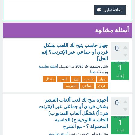
أسئلة مشابهة
جهاز حاسب يتيح لك اللعب بشكل
0
فردي أو جماعي عبر الإنترنت؟ [تم
الحل]
تصويتات
1
ديسمبر 6، 2023
سُئل
في تصنيف
أسئلة تعليمية
بواسطة
صبا
إجابة
جهاز
حاسب
يتيح
اللعب
بشكل
فردي
جماعي
الإنترنت
أجهزة تتيح لك لعب ألعاب الفيديو
0
بشكل فردي أو جماعي عبر الإنترنت
هي: أ) مُشغِّل ألعاب الفيديو ب)
تصويتات
الحاسبة اللوحية ج) الحاسبة
1
المحمولة ؟ - مع الشرح
إجابة
فبراير 21
سُئل
في تصنيف
أسئلة تعليمية