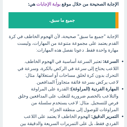
الإجابة الصحيحة من خلال موقع
بوابة الإجابات
هي:
جميع ما سبق.
الإجابة "جميع ما سبق" صحيحة، لأن الهجوم الخاطف في كرة
القدم يعتمد على مجموعة متنوعة من المهارات، وليست
مهارة واحدة فقط. دعونا نفصل هذه المهارات:
السرعة:
تعتبر السرعة أساسية في الهجوم الخاطف.
اللاعب يحتاج إلى سرعة في الركض بالكرة، وسرعة في
التحرك بدون كرة لخلق مساحات أو استغلالها. مثال:
لاعب يركض بسرعة فائقة متجاوزاً المدافعين.
المهارة الفردية (المراوغة):
القدرة على المراوغة
والتلاعب بالخصم ضرورية للتغلب على المدافعين وخلق
فرص للتسجيل. مثال: لاعب يستخدم سلسلة من
المراوغات للوصول إلى منطقة الجزاء.
التمرير الدقيق:
الهجوم الخاطف لا يعتمد على اللاعب
الفردي فقط، بل على التمريرات السريعة والدقيقة بين