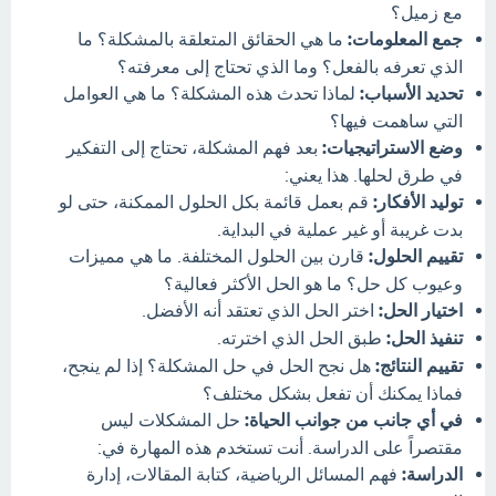
مع زميل؟
جمع المعلومات:
ما هي الحقائق المتعلقة بالمشكلة؟ ما
الذي تعرفه بالفعل؟ وما الذي تحتاج إلى معرفته؟
تحديد الأسباب:
لماذا تحدث هذه المشكلة؟ ما هي العوامل
التي ساهمت فيها؟
وضع الاستراتيجيات:
بعد فهم المشكلة، تحتاج إلى التفكير
في طرق لحلها. هذا يعني:
توليد الأفكار:
قم بعمل قائمة بكل الحلول الممكنة، حتى لو
بدت غريبة أو غير عملية في البداية.
تقييم الحلول:
قارن بين الحلول المختلفة. ما هي مميزات
وعيوب كل حل؟ ما هو الحل الأكثر فعالية؟
اختيار الحل:
اختر الحل الذي تعتقد أنه الأفضل.
تنفيذ الحل:
طبق الحل الذي اخترته.
تقييم النتائج:
هل نجح الحل في حل المشكلة؟ إذا لم ينجح،
فماذا يمكنك أن تفعل بشكل مختلف؟
في أي جانب من جوانب الحياة:
حل المشكلات ليس
مقتصراً على الدراسة. أنت تستخدم هذه المهارة في:
الدراسة:
فهم المسائل الرياضية، كتابة المقالات، إدارة