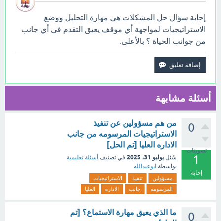
إجابة سؤال حل المشكلات هي مهارة التحليل ووضع
الاستراتيجيات لمواجهة أي موقف يعيق التقدم في أي جانب
من جوانب الحياة ؟ بالأعلى.
أسئلة مشابهة
من هم مسؤولين عن تنفيذ
0
الاستراتيجيات المرسومه من جانب
الاداره العليا [تم الحل]
تصويتات
1
يوليو 31، 2025
سُئل
في تصنيف
أسئلة تعليمية
بواسطة
ابوعبدالله
إجابة
مسؤولين
تنفيذ
الاستراتيجيات
المرسومه
جانب
الاداره
العليا
ما الذي يعيق مهارة الاستماع؟ [تم
0