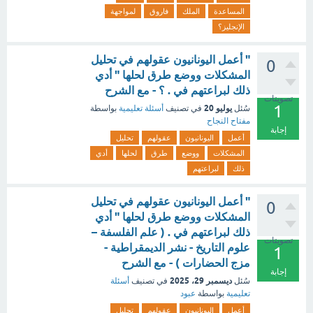
المساعدة
الملك
فاروق
لمواجهة
الإنجليز؟
" أعمل اليونانيون عقولهم في تحليل
0
المشكلات ووضع طرق لحلها " أدي
ذلك لبراعتهم في . ؟ - مع الشرح
تصويتات
1
يوليو 20
سُئل
في تصنيف
أسئلة تعليمية
بواسطة
مفتاح النجاح
إجابة
أعمل
اليونانيون
عقولهم
تحليل
المشكلات
ووضع
طرق
لحلها
أدي
ذلك
لبراعتهم
" أعمل اليونانيون عقولهم في تحليل
0
المشكلات ووضع طرق لحلها " أدي
ذلك لبراعتهم في . ( علم الفلسفة –
تصويتات
علوم التاريخ - نشر الديمقراطية -
1
مزج الحضارات ) - مع الشرح
إجابة
ديسمبر 29، 2025
سُئل
في تصنيف
أسئلة
تعليمية
بواسطة
عبود
أعمل
اليونانيون
عقولهم
تحليل