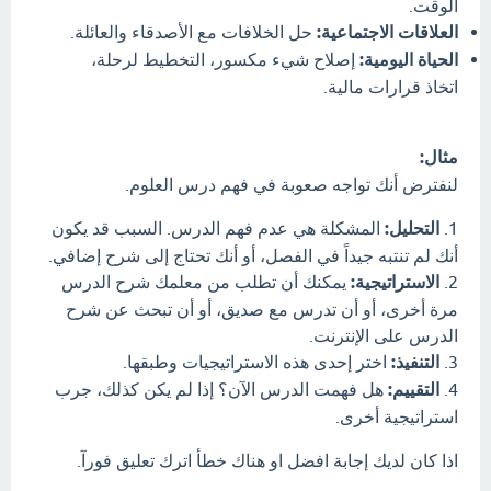
الوقت.
العلاقات الاجتماعية:
حل الخلافات مع الأصدقاء والعائلة.
الحياة اليومية:
إصلاح شيء مكسور، التخطيط لرحلة،
اتخاذ قرارات مالية.
مثال:
لنفترض أنك تواجه صعوبة في فهم درس العلوم.
1.
التحليل:
المشكلة هي عدم فهم الدرس. السبب قد يكون
أنك لم تنتبه جيداً في الفصل، أو أنك تحتاج إلى شرح إضافي.
2.
الاستراتيجية:
يمكنك أن تطلب من معلمك شرح الدرس
مرة أخرى، أو أن تدرس مع صديق، أو أن تبحث عن شرح
الدرس على الإنترنت.
3.
التنفيذ:
اختر إحدى هذه الاستراتيجيات وطبقها.
4.
التقييم:
هل فهمت الدرس الآن؟ إذا لم يكن كذلك، جرب
استراتيجية أخرى.
اذا كان لديك إجابة افضل او هناك خطأ اترك تعليق فورآ.