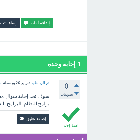
1
إجابة وحدة
تم الرد عليه
فبراير 20
بواسطة
اب
0
تصويتات
سوف تجد إجابة سؤال مع
برامج النظام البرامج التط
أفضل إجابة