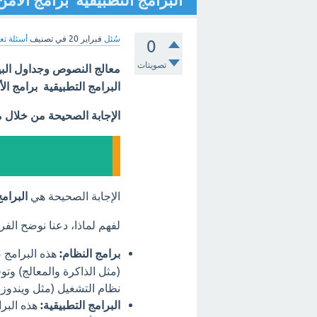
البرامج التطبيقية برامج الأمن
سُئل
فبراير 20
في تصنيف
أسئلة تع
0
تصويتات
معالج النصوص وجداول الب
البرامج التطبيقية برامج ال
الإجابة الصحيحة من خلال 
الإجابة الصحيحة هي
البرامج
لفهم لماذا، دعنا نوضح الفرق
برامج النظام:
هذه البرامج ض
(مثل الذاكرة والمعالج) وت
نظام التشغيل (مثل ويندوز، 
البرامج التطبيقية:
هذه البر