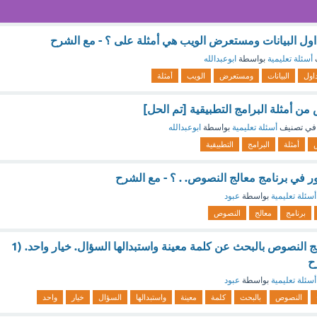
ول البيانات ومستعرض الويب هي أمثلة على ؟ - مع الشرح
أسئلة تعليمية
بواسطة
ابوعبدالله
اول
البيانات
ومستعرض
الويب
أمثلة
من أمثلة البرامج التطبيقية [تم الحل]
في تصنيف
أسئلة تعليمية
بواسطة
ابوعبدالله
أمثلة
البرامج
التطبيقية
ر في برنامج معالج النصوص. . ؟ - مع الشرح
أسئلة تعليمية
بواسطة
عبود
برنامج
معالج
النصوص
لا يسمح برنامج معالج النصوص بالبحث عن كلمة معينة واستبدالها السؤال. خيار واحد. (1
ح
أسئلة تعليمية
بواسطة
عبود
النصوص
بالبحث
كلمة
معينة
واستبدالها
السؤال
خيار
واحد