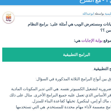
 ؟ - مع الشرح
ليمية
بواسطة
ابوعبدالله
يانات ومستعرض الويب هي أمثلة على: برامج النظام
أمن ؟؟
موقع
بوابة الإجابات
هي:
البرامج التطبيقية
 التطبيقية
.
 بين أنواع البرامج الثلاثة المذكورة في السؤال:
رورية لتشغيل الكمبيوتر نفسه. هي التي تدير المكونات المادية
وفر الأساس الذي تعمل عليه جميع البرامج الأخرى. مثال على ذلك
ماك أو إس، لينكس). تخيلها كقاعدة البناء للمنزل.
امج مصممة لأداء مهام محددة للمستخدم. هي التي نستخدمها