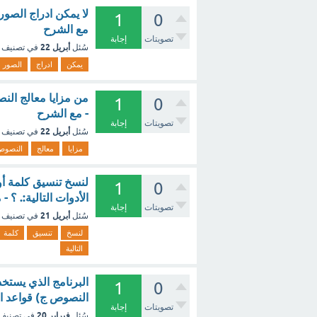
1
0
مع الشرح
تصويتات
إجابة
أبريل 22
سُئل
في تصنيف
يمكن
ادراج
الصور
1
0
- مع الشرح
تصويتات
إجابة
أبريل 22
سُئل
في تصنيف
مزايا
معالج
النصوص
لنسخ تنسيق كلمة أ
1
0
الأدوات التالية:. ؟ -
تصويتات
إجابة
أبريل 21
سُئل
في تصنيف
لنسخ
تنسيق
كلمة
التالية
البرنامج الذي يستخد
1
0
النصوص ج) قواعد الب
تصويتات
إجابة
فبراير 20
سُئل
في تصنيف