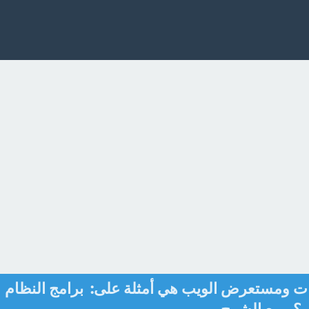
ات ومستعرض الويب هي أمثلة على: برامج النظام