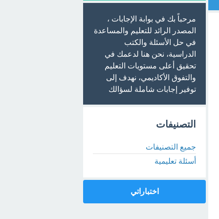
مرحباً بك في بوابة الإجابات ،
المصدر الرائد للتعليم والمساعدة
في حل الأسئلة والكتب
الدراسية، نحن هنا لدعمك في
تحقيق أعلى مستويات التعليم
والتفوق الأكاديمي، نهدف إلى
توفير إجابات شاملة لسؤالك
التصنيفات
جميع التصنيفات
أسئلة تعليمية
اختباراتي