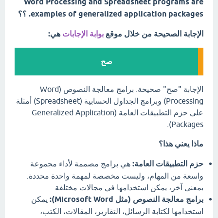
Word Processing and Spreadsheet programs are
examples of generalized application packages. ؟؟
الإجابة الصحيحة من خلال موقع
بوابة الإجابات
هي:
صح
الإجابة "صح" صحيحة. برامج معالجة النصوص (Word
Processing) وبرامج الجداول الحسابية (Spreadsheet) أمثلة
على حزم التطبيقات العامة (Generalized Application
Packages).
ماذا يعني هذا؟
حزم التطبيقات العامة:
هي برامج مصممة لأداء مجموعة
واسعة من المهام، وليست مخصصة لمهمة واحدة محددة.
بمعنى آخر، يمكن استخدامها في مجالات مختلفة.
برامج معالجة النصوص (مثل Microsoft Word):
يمكن
استخدامها لكتابة الرسائل، التقارير، المقالات، الكتب،