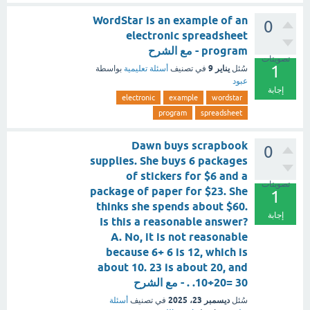
WordStar is an example of an
0
electronic spreadsheet
program - مع الشرح
تصويتات
1
يناير 9
سُئل
في تصنيف
أسئلة تعليمية
بواسطة
عبود
إجابة
electronic
example
wordstar
program
spreadsheet
Dawn buys scrapbook
0
supplies. She buys 6 packages
of stickers for $6 and a
تصويتات
package of paper for $23. She
1
thinks she spends about $60.
إجابة
Is this a reasonable answer?
A. No, it is not reasonable
because 6+ 6 is 12, which is
about 10. 23 is about 20, and
10+20= 30. . - مع الشرح
ديسمبر 23، 2025
سُئل
في تصنيف
أسئلة