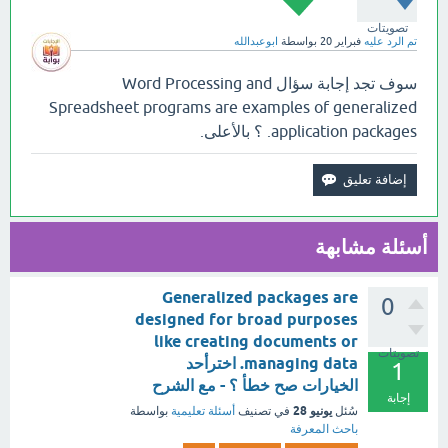
تصويتات
تم الرد عليه
فبراير 20
بواسطة
ابوعبدالله
سوف تجد إجابة سؤال Word Processing and
Spreadsheet programs are examples of generalized
application packages. ؟ بالأعلى.
أسئلة مشابهة
Generalized packages are
0
designed for broad purposes
like creating documents or
تصويتات
managing data. اخترأحد
1
الخيارات صح خطأ ؟ - مع الشرح
إجابة
يونيو 28
سُئل
في تصنيف
أسئلة تعليمية
بواسطة
باحث المعرفة