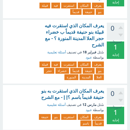
إجابة
يعرف
المكان
استقرت
فيه
قبيلة
بنو
حنيفة
قديماً
يعرف المكان الذي استقرت فيه
0
قبيلة بنو حنيفة قديماً ب خضراء
حجر العلا المدينة المنورة ؟ - مع
تصويتات
الشرح
1
فبراير 18
سُئل
في تصنيف
أسئلة تعليمية
إجابة
بواسطة
عبود
يعرف
المكان
استقرت
فيه
قبيلة
بنو
حنيفة
قديماً
خضراء
حجر
العلا
المدينة
المنورة
يعرف المكان الذي استقرت به بنو
0
حنيفة قديماً باسم ؟| | - مع الشرح
مارس 12
سُئل
في تصنيف
أسئلة تعليمية
تصويتات
بواسطة
عبود
1
يعرف
المكان
استقرت
بنو
حنيفة
إجابة
قديماً
باسم