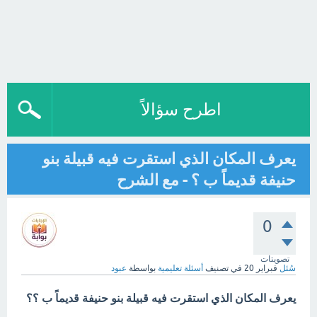
اطرح سؤالاً
يعرف المكان الذي استقرت فيه قبيلة بنو
حنيفة قديماً ب ؟ - مع الشرح
0
تصويتات
سُئل
فبراير 20
في تصنيف
أسئلة تعليمية
بواسطة
عبود
يعرف المكان الذي استقرت فيه قبيلة بنو حنيفة قديماً ب ؟؟