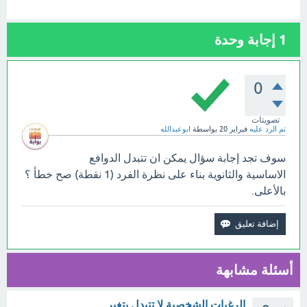
1
إجابة وحدة
0
تصويتات
تم الرد عليه
فبراير 20
بواسطة
ابوعبدالله
سوف تجد إجابة سؤال يمكن ان تتبدل الدوافع
الاساسية والثانوية بناء على نظرة الفرد (1 نقطة) صح خطأ ؟
بالأعلى.
أسئلة مشابهة
الرغبات الشخصية لا تتبدل بتغير