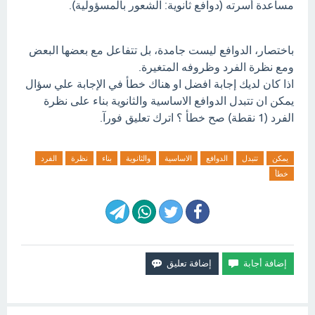
مساعدة أسرته (دوافع ثانوية: الشعور بالمسؤولية).
باختصار، الدوافع ليست جامدة، بل تتفاعل مع بعضها البعض
ومع نظرة الفرد وظروفه المتغيرة.
اذا كان لديك إجابة افضل او هناك خطأ في الإجابة علي سؤال
يمكن ان تتبدل الدوافع الاساسية والثانوية بناء على نظرة
الفرد (1 نقطة) صح خطأ ؟ اترك تعليق فورآ.
يمكن
تتبدل
الدوافع
الاساسية
والثانوية
بناء
نظرة
الفرد
خطأ