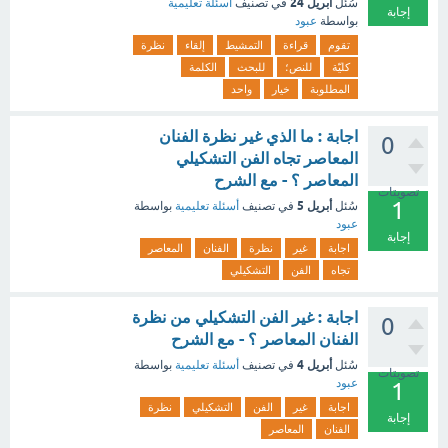
أبريل 24
سُئل
في تصنيف
أسئلة تعليمية
إجابة
بواسطة
عبود
تقوم
قراءة
التمشيط
إلقاء
نظرة
كليّة
للنص؛
للبحث
الكلمة
المطلوبة
خيار
واحد
اجابة : ما الذي غير نظرة الفنان
0
المعاصر تجاه الفن التشكيلي
المعاصر ؟ - مع الشرح
تصويتات
1
أبريل 5
سُئل
في تصنيف
أسئلة تعليمية
بواسطة
عبود
إجابة
اجابة
غير
نظرة
الفنان
المعاصر
تجاه
الفن
التشكيلي
اجابة : غير الفن التشكيلي من نظرة
0
الفنان المعاصر ؟ - مع الشرح
أبريل 4
سُئل
في تصنيف
أسئلة تعليمية
بواسطة
تصويتات
عبود
1
اجابة
غير
الفن
التشكيلي
نظرة
إجابة
الفنان
المعاصر