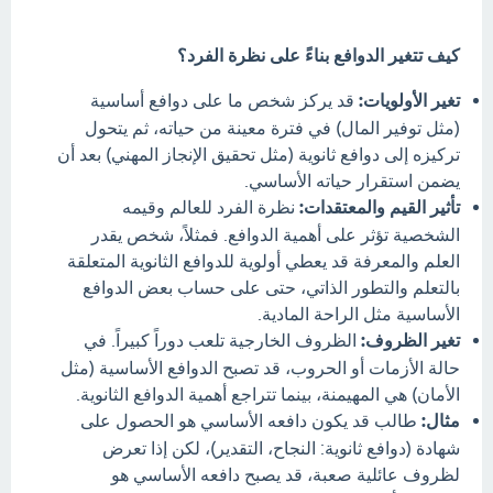
كيف تتغير الدوافع بناءً على نظرة الفرد؟
تغير الأولويات:
قد يركز شخص ما على دوافع أساسية
(مثل توفير المال) في فترة معينة من حياته، ثم يتحول
تركيزه إلى دوافع ثانوية (مثل تحقيق الإنجاز المهني) بعد أن
يضمن استقرار حياته الأساسي.
تأثير القيم والمعتقدات:
نظرة الفرد للعالم وقيمه
الشخصية تؤثر على أهمية الدوافع. فمثلاً، شخص يقدر
العلم والمعرفة قد يعطي أولوية للدوافع الثانوية المتعلقة
بالتعلم والتطور الذاتي، حتى على حساب بعض الدوافع
الأساسية مثل الراحة المادية.
تغير الظروف:
الظروف الخارجية تلعب دوراً كبيراً. في
حالة الأزمات أو الحروب، قد تصبح الدوافع الأساسية (مثل
الأمان) هي المهيمنة، بينما تتراجع أهمية الدوافع الثانوية.
مثال:
طالب قد يكون دافعه الأساسي هو الحصول على
شهادة (دوافع ثانوية: النجاح، التقدير)، لكن إذا تعرض
لظروف عائلية صعبة، قد يصبح دافعه الأساسي هو