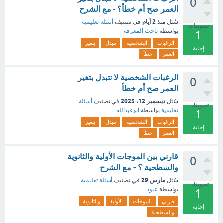
0
العمر صح أم خطأ؟ - مع الشرح
2 أيام
سُئل
منذ
في تصنيف
أسئلة تعليمية
تصويتات
بواسطة
باحث المعرفة
1
الرغبات
الشخصية
تتبدل
بتغير
إجابة
العمر
خطأ
الرغبات الشخصية لا تتبدل بتغير
0
العمر صح أم خطأ
ديسمبر 12، 2025
سُئل
في تصنيف
أسئلة
تصويتات
تعليمية
بواسطة
ابوعبدالله
1
الرغبات
الشخصية
تتبدل
بتغير
إجابة
العمر
خطأ
قارني بين الموجات الأولية والثانوية
0
والسطحية ؟ - مع الشرح
مارس 29
سُئل
في تصنيف
أسئلة تعليمية
تصويتات
بواسطة
عبود
1
قارني
الموجات
الأولية
والثانوية
إجابة
والسطحية