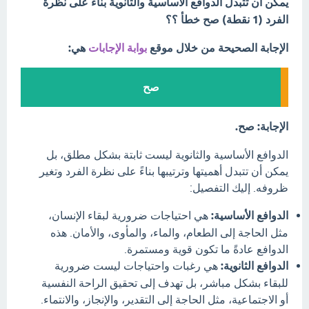
يمكن ان تتبدل الدوافع الاساسية والثانوية بناء على نظرة
الفرد (1 نقطة) صح خطأ ؟؟
الإجابة الصحيحة من خلال موقع
بوابة الإجابات
هي:
صح
الإجابة: صح.
الدوافع الأساسية والثانوية ليست ثابتة بشكل مطلق، بل
يمكن أن تتبدل أهميتها وترتيبها بناءً على نظرة الفرد وتغير
ظروفه. إليك التفصيل:
الدوافع الأساسية:
هي احتياجات ضرورية لبقاء الإنسان،
مثل الحاجة إلى الطعام، والماء، والمأوى، والأمان. هذه
الدوافع عادةً ما تكون قوية ومستمرة.
الدوافع الثانوية:
هي رغبات واحتياجات ليست ضرورية
للبقاء بشكل مباشر، بل تهدف إلى تحقيق الراحة النفسية
أو الاجتماعية، مثل الحاجة إلى التقدير، والإنجاز، والانتماء.