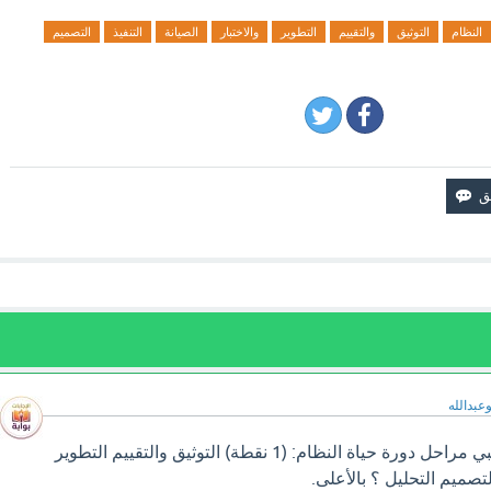
النظام
التوثيق
والتقييم
التطوير
والاختبار
الصيانة
التنفيذ
التصميم
وعبدالله
سوف تجد إجابة سؤال رتبي مراحل دورة حياة النظام: (1 نقطة) التوثيق والتقييم التطوير
التصميم التحليل ؟ بالأعلى.