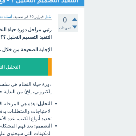
التنفيذ التصميم التحليل ؟ - م
سُئل
فبراير 20
في تصنيف
أسئلة تع
0
تصويتات
التنفيذ التصميم التحليل ؟؟
الإجابة الصحيحة من خلال 
التحليل الت
دورة حياة النظام هي سلسلة
إلكتروني، إلخ) من البداية ح
التحليل:
هذه هي المرحلة الأ
الاحتياجات والمتطلبات بدقة.
تحديد أنواع الكتب، عدد الأع
التصميم:
بعد فهم المشكلة،
المكونات التي سيحتوي علي