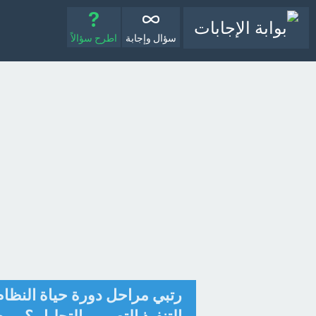
سؤال وإجابة
اطرح سؤالاً