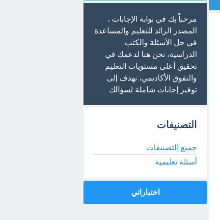
مرحباً بك في بوابة الإجابات ،
المصدر الرائد للتعليم والمساعدة
في حل الأسئلة والكتب
الدراسية، نحن هنا لدعمك في
تحقيق أعلى مستويات التعليم
والتفوق الأكاديمي، نهدف إلى
توفير إجابات شاملة لسؤالك
التصنيفات
جميع التصنيفات
أسئلة تعليمية
اختباراتي