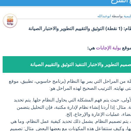
ع الشرح
ليمية
بواسطة
ابوعبدالله
رتبي مراحل دورة حياة النظام: (1 نقطة) التوثيق والتقييم التطوير والاختبار الصيانة
موقع
بوابة الإجابات
هي:
صميم التطوير والاختبار التنفيذ التوثيق والتقييم الصيانة
 من المراحل التي يمر بها النظام (برنامج حاسوبي، تطبيق، موقع
تى نهايته. الترتيب الصحيح لهذه المراحل هو:
ولى، حيث يتم فهم المشكلة التي يحاول النظام حلها. يتم تحديد
 مثال: إذا أردنا إنشاء نظام لإدارة مكتبة، فإن التحليل يتضمن
ضاء، عمليات الإعارة والإرجاع، إلخ.
 يتم تصميم النظام. يشمل ذلك تحديد كيفية عمل النظام، وما هي
ها، وكيف ستتفاعل هذه المكونات مع بعضها البعض. مثال: تصميم