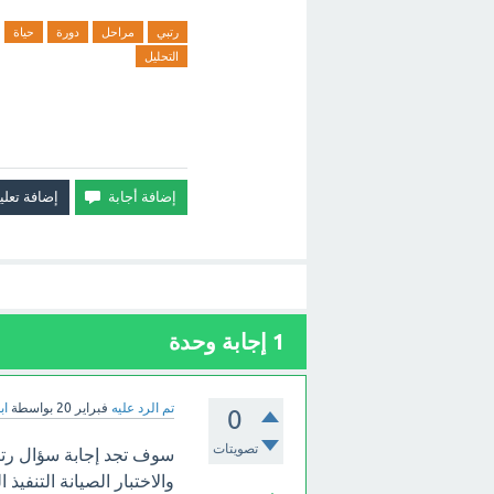
رتبي
مراحل
دورة
حياة
التحليل
1
إجابة وحدة
تم الرد عليه
فبراير 20
بواسطة
اب
0
تصويتات
والاختبار الصيانة التنفيذ 