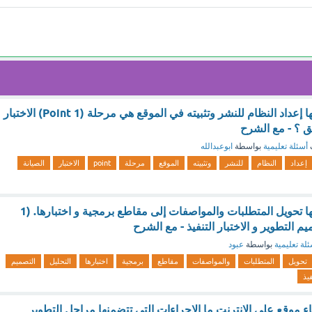
المرحلة التي يتم فيها إعداد النظام للنشر وتثبيته في الموقع هي مرحلة (1 Point) الاختبار
ثيق ؟ - مع الشرح
أسئلة تعليمية
بواسطة
ابوعبدالله
إعداد
النظام
للنشر
وتثبيته
الموقع
مرحلة
point
الاختبار
الصيانة
المرحلة التي يتم فيها تحويل المتطلبات والمواصفات إلى مقاطع برمجية و اختبارها. (1
م التطوير و الاختبار التنفيذ - مع الشرح
لة تعليمية
بواسطة
عبود
تحويل
المتطلبات
والمواصفات
مقاطع
برمجية
اختبارها
التحليل
التصميم
فيذ
ء موقع على الإنترنت ما الإجراءات التي تتضمنها مراحل التطوير