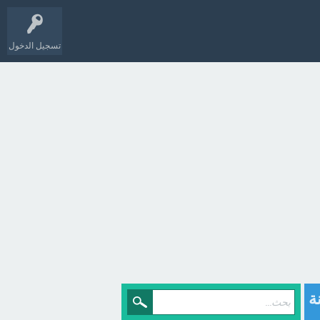
تسجيل الدخول
انة