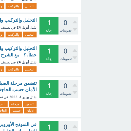
التحليل
والتركيب
وا
التحليل والتركيب والمقارنة 
1
0
أبريل 24
سُئل
في تصنيف
تصويتات
إجابة
التحليل
والتركيب
وا
التحليل والتركيب وا
1
0
خطأ. ؟ - مع الشرح
تصويتات
إجابة
أبريل 24
سُئل
في تصنيف
التحليل
والتركيب
وا
تتضمن مرحلة الصيان
1
0
الأمان حسب الحاجة 
تصويتات
إجابة
يونيو 1، 2025
سُئل
في تص
تتضمن
مرحلة
الصيا
الأمان
حسب
الحاج
في النموذج الأوروبي ت
1
0
التطوير [تم الحل]