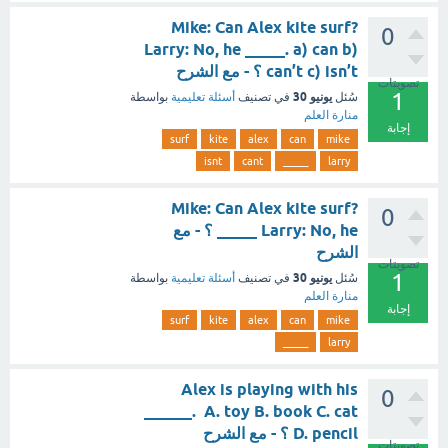
Mike: Can Alex kite surf?
0
Larry: No, he _____. a) can b)
can’t c) isn’t ؟ - مع الشرح
تصويتات
1
يونيو 30
سُئل
في تصنيف
أسئلة تعليمية
بواسطة
منارة العلم
إجابة
surf
kite
alex
can
mike
isnt
cant
_____
larry
Mike: Can Alex kite surf?
0
Larry: No, he _____ ؟ - مع
الشرح
تصويتات
1
يونيو 30
سُئل
في تصنيف
أسئلة تعليمية
بواسطة
منارة العلم
إجابة
surf
kite
alex
can
mike
_____
larry
Alex is playing with his
0
______. A. toy B. book C. cat
D. pencil ؟ - مع الشرح
تصويتات