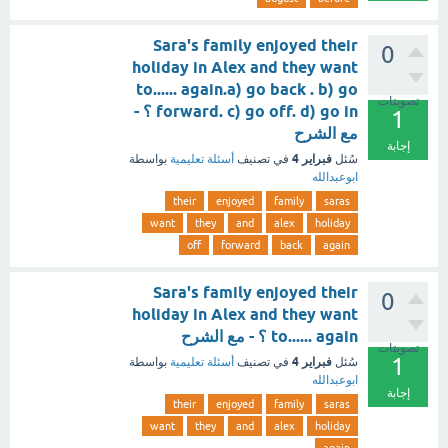
Sara's family enjoyed their
0
holiday in Alex and they want
to...... again.a) go back . b) go
تصويتات
forward. c) go off. d) go in ؟ -
1
مع الشرح
إجابة
فبراير 4
سُئل
في تصنيف
أسئلة تعليمية
بواسطة
ابوعبدالله
their
enjoyed
family
saras
want
they
and
alex
holiday
off
forward
back
again
Sara's family enjoyed their
0
holiday in Alex and they want
to...... again ؟ - مع الشرح
تصويتات
1
فبراير 4
سُئل
في تصنيف
أسئلة تعليمية
بواسطة
ابوعبدالله
إجابة
their
enjoyed
family
saras
want
they
and
alex
holiday