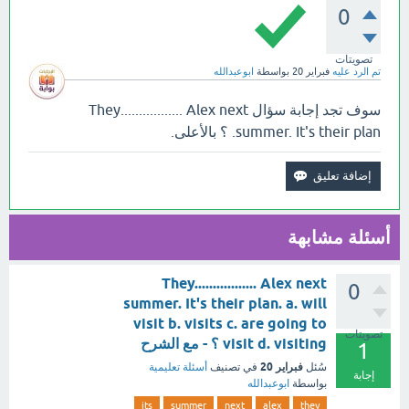
0
تصويتات
تم الرد عليه
فبراير 20
بواسطة
ابوعبدالله
سوف تجد إجابة سؤال They................. Alex next
summer. It's their plan. ؟ بالأعلى.
أسئلة مشابهة
They................. Alex next
0
summer. It's their plan. a. will
visit b. visits c. are going to
تصويتات
visit d. visiting ؟ - مع الشرح
1
فبراير 20
سُئل
في تصنيف
أسئلة تعليمية
إجابة
بواسطة
ابوعبدالله
its
summer
next
alex
they