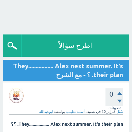
اطرح سؤالاً
They................. Alex next summer. It's
their plan. ؟ - مع الشرح
0
تصويتات
سُئل
فبراير 20
في تصنيف
أسئلة تعليمية
بواسطة
ابوعبدالله
They................. Alex next summer. It's their plan. ؟؟