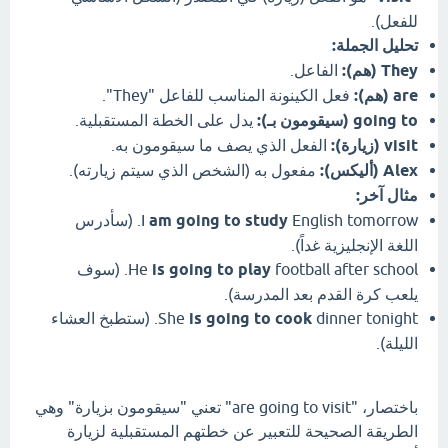
للفعل).
تحليل الجملة:
They (هم):
الفاعل.
are (هم):
فعل الكينونة المناسب للفاعل "They".
going to (سيقومون بـ):
يدل على الخطة المستقبلية.
visit (زيارة):
الفعل الذي يصف ما سيقومون به.
Alex (أليكس):
مفعول به (الشخص الذي سيتم زيارته).
مثال آخر:
am going to study
I
English tomorrow. (سأدرس
اللغة الإنجليزية غداً).
is going to play
He
football after school. (سوف
يلعب كرة القدم بعد المدرسة).
is going to cook
She
dinner tonight. (ستطبخ العشاء
الليلة).
باختصار، "are going to visit" تعني "سيقومون بزيارة" وهي
الطريقة الصحيحة للتعبير عن خطتهم المستقبلية لزيارة