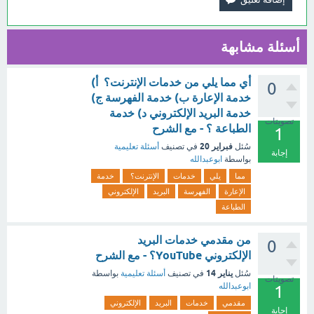
أسئلة مشابهة
أي مما يلي من خدمات الإنترنت؟ أ)
0
خدمة الإعارة ب) خدمة الفهرسة ج)
خدمة البريد الإلكتروني د) خدمة
تصويتات
الطباعة ؟ - مع الشرح
1
فبراير 20
سُئل
في تصنيف
أسئلة تعليمية
إجابة
بواسطة
ابوعبدالله
مما
يلي
خدمات
الإنترنت؟
خدمة
الإعارة
الفهرسة
البريد
الإلكتروني
الطباعة
من مقدمي خدمات البريد
0
الإلكتروني YouTube؟ - مع الشرح
يناير 14
سُئل
في تصنيف
أسئلة تعليمية
بواسطة
تصويتات
ابوعبدالله
1
مقدمي
خدمات
البريد
الإلكتروني
إجابة