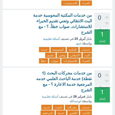
الخبراء
للاستشارات
من خدمات المكتبة المحوسبة خدمة
0
البث الانتقائي وتعني تقديم الخبراء
للاستشارات. صواب خطأ. ؟ - مع
تصويتات
الشرح
1
أبريل 23
سُئل
في تصنيف
أسئلة تعليمية
إجابة
بواسطة
عبود
خدمات
المكتبة
المحوسبة
خدمة
البث
الانتقائي
وتعني
تقديم
الخبراء
للاستشارات
صواب
خطأ
من خدمات محركات البحث (1
0
نقطة) خدمة الباحث العلمي خدمه
المرجعية خدمة الاعارة ؟ - مع
تصويتات
الشرح
1
فبراير 26
سُئل
في تصنيف
أسئلة تعليمية
إجابة
بواسطة
ابوعبدالله
خدمات
محركات
البحث
خدمة
الباحث
العلمي
خدمه
المرجعية