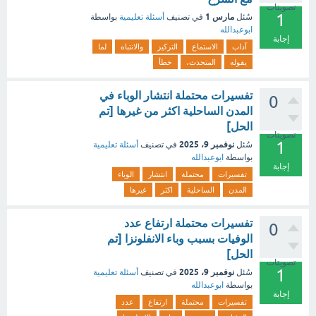
تصويتات
1
مارس 1
سُئل
في تصنيف
أسئلة تعليمية
بواسطة
ابوعبدالله
إجابة
آداب
الاستماع
التركيز
والانتباه
لما
يقوله
المتحدث،
خطأ
تفسيرات محتملة انتشار الوباء في
0
المدن الساحلية اكثر من غيرها [تم
الحل]
تصويتات
1
نوفمبر 9، 2025
سُئل
في تصنيف
أسئلة تعليمية
بواسطة
ابوعبدالله
إجابة
تفسيرات
محتملة
انتشار
الوباء
المدن
الساحلية
اكثر
غيرها
‏تفسيرات محتملة ارتفاع عدد
0
الوفيات بسبب وباء الانفلونزا [تم
الحل]
تصويتات
1
نوفمبر 9، 2025
سُئل
في تصنيف
أسئلة تعليمية
بواسطة
ابوعبدالله
إجابة
تفسيرات
محتملة
ارتفاع
عدد