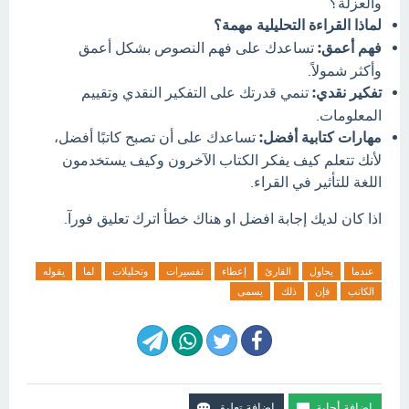
والعزلة؟
لماذا القراءة التحليلية مهمة؟
فهم أعمق:
تساعدك على فهم النصوص بشكل أعمق
وأكثر شمولاً.
تفكير نقدي:
تنمي قدرتك على التفكير النقدي وتقييم
المعلومات.
مهارات كتابية أفضل:
تساعدك على أن تصبح كاتبًا أفضل،
لأنك تتعلم كيف يفكر الكتاب الآخرون وكيف يستخدمون
اللغة للتأثير في القراء.
اذا كان لديك إجابة افضل او هناك خطأ اترك تعليق فورآ.
عندما
يحاول
القارئ
إعطاء
تفسيرات
وتحليلات
لما
يقوله
الكاتب
فإن
ذلك
يسمى