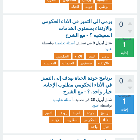
الوطني
جودة
الحياة
يرمي الى التميز في الاداء الحكومي
0
والارتقاء بمستوى الخدمات
المعيشيه ؟ - مع الشرح
تصويتات
1
أبريل 9
سُئل
في تصنيف
أسئلة تعليمية
بواسطة
عبود
إجابة
يرمي
التميز
الاداء
الحكومي
والارتقاء
بمستوى
الخدمات
المعيشيه
برنامج جودة الحياة يهدف إلى التميز
0
في الأداء الحكومي مطلوب الإجابة.
خيار واحد. ؟ - مع الشرح
تصويتات
1
أبريل 25
سُئل
في تصنيف
أسئلة تعليمية
بواسطة
عبود
إجابة
برنامج
جودة
الحياة
يهدف
التميز
الأداء
الحكومي
مطلوب
الإجابة
خيار
واحد