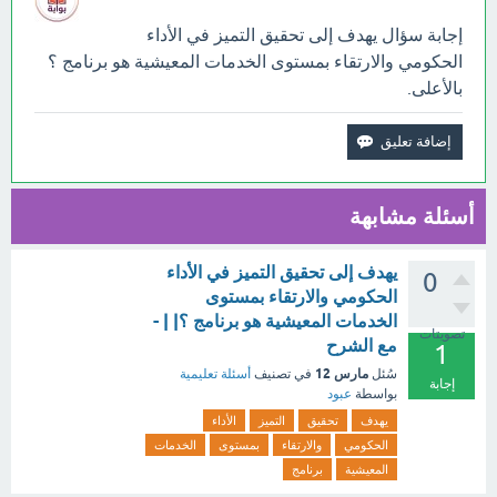
إجابة سؤال يهدف إلى تحقيق التميز في الأداء
الحكومي والارتقاء بمستوى الخدمات المعيشية هو برنامج ؟
بالأعلى.
أسئلة مشابهة
يهدف إلى تحقيق التميز في الأداء
0
الحكومي والارتقاء بمستوى
الخدمات المعيشية هو برنامج ؟| | -
تصويتات
مع الشرح
1
مارس 12
سُئل
في تصنيف
أسئلة تعليمية
إجابة
بواسطة
عبود
يهدف
تحقيق
التميز
الأداء
الحكومي
والارتقاء
بمستوى
الخدمات
المعيشية
برنامج