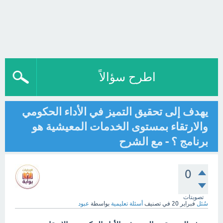
اطرح سؤالاً
يهدف إلى تحقيق التميز في الأداء الحكومي
والارتقاء بمستوى الخدمات المعيشية هو
برنامج ؟ - مع الشرح
0
تصويتات
سُئل
فبراير 20
في تصنيف
أسئلة تعليمية
بواسطة
عبود