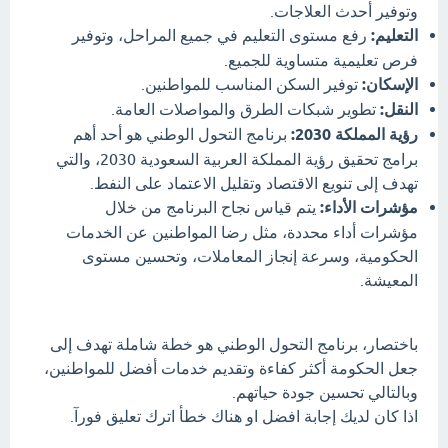
وتوفير أحدث العلاجات.
التعليم:
رفع مستوى التعليم في جميع المراحل، وتوفير
فرص تعليمية متساوية للجميع.
الإسكان:
توفير السكن المناسب للمواطنين.
النقل:
تطوير شبكات الطرق والمواصلات العامة.
رؤية المملكة 2030:
برنامج التحول الوطني هو أحد أهم
برامج تحقيق رؤية المملكة العربية السعودية 2030، والتي
تهدف إلى تنويع الاقتصاد وتقليل الاعتماد على النفط.
مؤشرات الأداء:
يتم قياس نجاح البرنامج من خلال
مؤشرات أداء محددة، مثل رضا المواطنين عن الخدمات
الحكومية، وسرعة إنجاز المعاملات، وتحسين مستوى
المعيشة.
باختصار، برنامج التحول الوطني هو خطة شاملة تهدف إلى
جعل الحكومة أكثر كفاءة وتقديم خدمات أفضل للمواطنين،
وبالتالي تحسين جودة حياتهم.
اذا كان لديك إجابة افضل او هناك خطأ اترك تعليق فورآ.