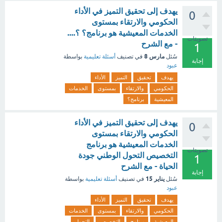
يهدف إلى تحقيق التميز في الأداء
0
الحكومي والارتقاء بمستوى
الخدمات المعيشية هو برنامج؟ ؟....
تصويتات
- مع الشرح
1
مارس 8
سُئل
في تصنيف
أسئلة تعليمية
بواسطة
إجابة
عبود
يهدف
تحقيق
التميز
الأداء
الحكومي
والارتقاء
بمستوى
الخدمات
المعيشية
برنامج؟
يهدف إلى تحقيق التميز في الأداء
0
الحكومي والارتقاء بمستوى
الخدمات المعيشية هو برنامج
تصويتات
التخصيص التحول الوطني جودة
1
الحياة - مع الشرح
إجابة
يناير 15
سُئل
في تصنيف
أسئلة تعليمية
بواسطة
عبود
يهدف
تحقيق
التميز
الأداء
الحكومي
والارتقاء
بمستوى
الخدمات
المعيشية
برنامج
التخصيص
التحول