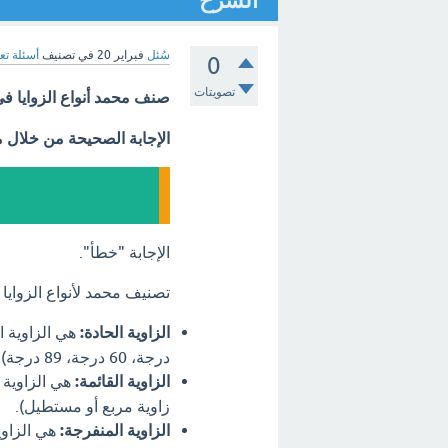
الشرح
سُئل
فبراير 20
في تصنيف
أسئلة تع
0
تصويتات
صنف محمد أنواع الزوايا في
الإجابة الصحيحة من خلال 
الإجابة "خطأ".
تصنيف محمد لأنواع الزواي
الزاوية الحادة:
درجة، 60 درجة، 89 درجة).
الزاوية القائمة:
زاوية مربع أو مستطيل).
الزاوية المنفرجة: