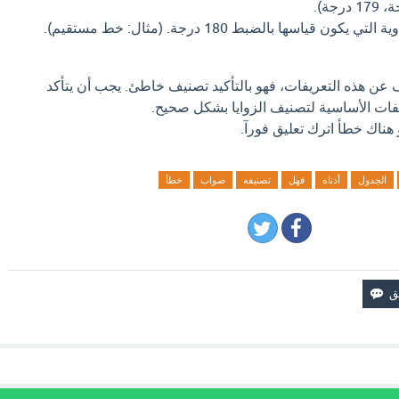
ي يكون قياسها بالضبط 180 درجة. (مثال: خط مستقيم).
عن هذه التعريفات، فهو بالتأكيد تصنيف خاطئ. يجب أن يتأكد
فات الأساسية لتصنيف الزوايا بشكل صحيح.
 هناك خطأ اترك تعليق فورآ.
الجدول
أدناه
فهل
تصنيفه
صواب
خطأ