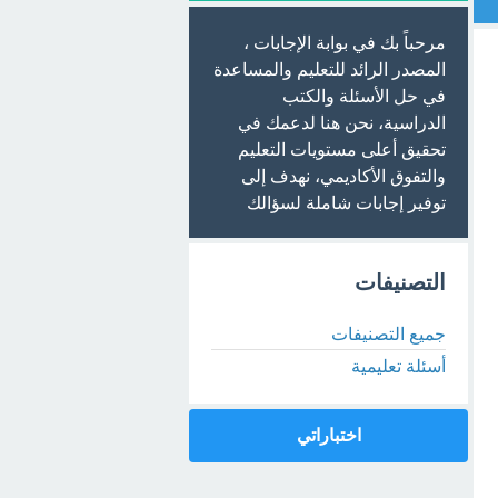
مرحباً بك في بوابة الإجابات ،
المصدر الرائد للتعليم والمساعدة
في حل الأسئلة والكتب
الدراسية، نحن هنا لدعمك في
تحقيق أعلى مستويات التعليم
والتفوق الأكاديمي، نهدف إلى
توفير إجابات شاملة لسؤالك
التصنيفات
جميع التصنيفات
أسئلة تعليمية
اختباراتي