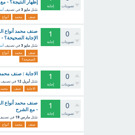
إظهار النتيجة؟ - مع
تصويتات
إجابة
مايو 3
سُئل
في تصنيف
أسئ
صنف
محمد
أنواع
صنف محمد أنواع الز
1
0
الإجابة الصحيحة؟ -
تصويتات
إجابة
مايو 3
سُئل
في تصنيف
أسئ
صنف
محمد
أنواع
الصحيحة؟
الاجابة : صنف محمد 
1
0
أبريل 12
سُئل
في تصنيف
تصويتات
إجابة
الاجابة
صنف
محمد
صنف محمد أنواع الز
1
0
- مع الشرح
تصويتات
إجابة
مارس 19
سُئل
في تصني
صنف
محمد
أنواع