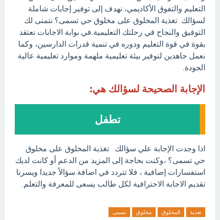
التعليم والتفوق الأكاديمي، نهدف إلى توفير إجابات شاملة
لسؤالك تغذية المخلوق على مخلوق حي تسمى؟ نتمنى لك
التوفيق والنجاح في رحلتك التعليمية.في بوابة الاجابات نعتقد
بقوة في قوة التعليم ودوره في تنمية قدرات الدارسين، وكما
نعمل جاهدين لتوفير بيئة تعليمية ملهمة وموارد تعليمية عالية
الجودة.
الإجابة الصحيحة لسؤالك هي:
تطفل
اذا وجدت الإجابة علي سؤالك تغذية المخلوق على مخلوق
حي تسمى؟ ،وكنت بحاجة إلى المزيد من الدعم أو كانت لديك
استفسارات إضافية ، فلا تتردد في اضافة سؤالاً جديدا ويسرنا
تقديم الاجابة الاحترافية لكل طالب يسعى للمعرفة والتعلم.
تغذية
المخلوق
مخلوق
تسمى