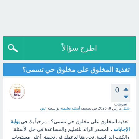
اطرح سؤالاً
تغذية المخلوق على مخلوق حي تسمى؟
0
تصويتات
سُئل
مارس 8، 2025
في تصنيف
أسئلة تعليمية
بواسطة
عبود
تغذية المخلوق على مخلوق حي تسمى؟ - مرحباً بك في
بوابة
الإجابات
، المصدر الرائد للتعليم والمساعدة في حل الأسئلة
والكتب الدراسية. نحن هنا لدعمك في تحقيق أعلى مستويات