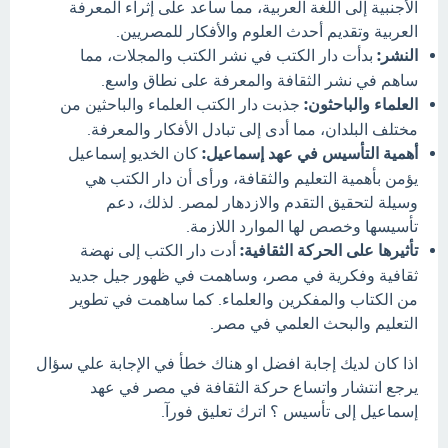
الأجنبية إلى اللغة العربية، مما ساعد على إثراء المعرفة
العربية وتقديم أحدث العلوم والأفكار للمصريين.
النشر:
بدأت دار الكتب في نشر الكتب والمجلات، مما
ساهم في نشر الثقافة والمعرفة على نطاق واسع.
العلماء والباحثون:
جذبت دار الكتب العلماء والباحثين من
مختلف البلدان، مما أدى إلى تبادل الأفكار والمعرفة.
أهمية التأسيس في عهد إسماعيل:
كان الخديو إسماعيل
يؤمن بأهمية التعليم والثقافة، ورأى أن دار الكتب هي
وسيلة لتحقيق التقدم والازدهار لمصر. لذلك، دعم
تأسيسها وخصص لها الموارد اللازمة.
تأثيرها على الحركة الثقافية:
أدت دار الكتب إلى نهضة
ثقافية وفكرية في مصر، وساهمت في ظهور جيل جديد
من الكتاب والمفكرين والعلماء. كما ساهمت في تطوير
التعليم والبحث العلمي في مصر.
اذا كان لديك إجابة افضل او هناك خطأ في الإجابة علي سؤال
يرجع انتشار واتساع حركة الثقافة في مصر في عهد
إسماعيل إلى تأسيس ؟ اترك تعليق فورآ.