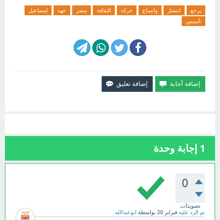
يرجع
انتشار
واتساع
حركة
الثقافة
مصر
عهد
إسماعيل
تأسيس
1
إجابة وحدة
0
تصويتات
تم الرد عليه
فبراير 20
بواسطة
ابوعبدالله