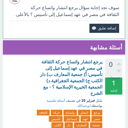
سوف تجد إجابة سؤال يرجع انتشار واتساع حركة
الثقافة في مصر في عهد إسماعيل إلى تأسيس ؟ بالأعلى.
أسئلة مشابهة
يرجع انتشار واتساع حركة الثقافة
0
في مصر في عهد إسماعيل إلى
تأسيس: أ) جمعية المعارف ب) دار
تصويتات
الكتب ج) الجمعية الجغرافية د)
1
الجمعية الخيرية الإسلامية ؟ - مع
إجابة
الشرح
فبراير 20
سُئل
في تصنيف
أسئلة تعليمية
بواسطة
ابوعبدالله
يرجع
انتشار
واتساع
حركة
الثقافة
مصر
عهد
إسماعيل
تأسيس
جمعية
المعارف
دار
الكتب