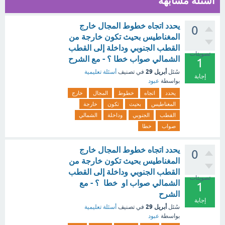
أسئلة مشابهة
يحدد اتجاه خطوط المجال خارج
0
المغناطيس بحيث تكون خارجة من
القطب الجنوبي وداخلة إلى القطب
تصويتات
الشمالي صواب خطا ؟ - مع الشرح
1
أبريل 29
سُئل
في تصنيف
أسئلة تعليمية
إجابة
بواسطة
عبود
يحدد
اتجاه
خطوط
المجال
خارج
المغناطيس
بحيث
تكون
خارجة
القطب
الجنوبي
وداخلة
الشمالي
صواب
خطا
يحدد اتجاه خطوط المجال خارج
0
المغناطيس بحيث تكون خارجة من
القطب الجنوبي وداخلة إلى القطب
تصويتات
الشمالي صواب او خطا ؟ - مع
1
الشرح
إجابة
أبريل 29
سُئل
في تصنيف
أسئلة تعليمية
بواسطة
عبود