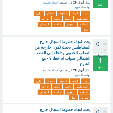
أبريل 29
سُئل
في تصنيف
أسئلة تعليمية
إجابة
بواسطة
عبود
يحدد
اتجاه
خطوط
المجال
خارج
المغناطيس
بحيث
تكون
خارجة
القطب
الجنوبي
وداخلة
الشمالي
خطا
يحدد اتجاه خطوط المجال خارج
0
المغناطيس بحيث تكون خارجة من
القطب الجنوبي وداخلة إلى القطب
تصويتات
الشمالي صواب ام خطا ؟ - مع
1
الشرح
إجابة
أبريل 29
سُئل
في تصنيف
أسئلة تعليمية
بواسطة
عبود
يحدد
اتجاه
خطوط
المجال
خارج
المغناطيس
بحيث
تكون
خارجة
القطب
الجنوبي
وداخلة
الشمالي
صواب
خطا
يحدد اتجاه خطوط المجال خارج
0