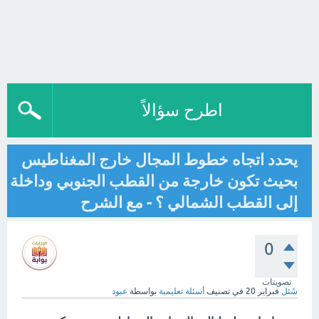
اطرح سؤالاً
يحدد اتجاه خطوط المجال خارج المغناطيس
بحيث تكون خارجة من القطب الجنوبي وداخلة
إلى القطب الشمالي ؟ - مع الشرح
0
تصويتات
سُئل
فبراير 20
في تصنيف
أسئلة تعليمية
بواسطة
عبود