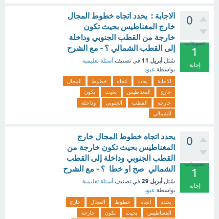
الاجابة : يحدد اتجاه خطوط المجال
0
خارج المغناطيس بحيث تكون
خارجة من القطب الجنوبي وداخلة
تصويتات
إلى القطب الشمالي ؟ - مع الشرح
1
أبريل 11
سُئل
في تصنيف
أسئلة تعليمية
إجابة
بواسطة
عبود
الاجابة
يحدد
اتجاه
خطوط
المجال
خارج
المغناطيس
بحيث
تكون
خارجة
القطب
الجنوبي
وداخلة
الشمالي
يحدد اتجاه خطوط المجال خارج
0
المغناطيس بحيث تكون خارجة من
القطب الجنوبي وداخلة إلى القطب
تصويتات
الشمالي صح او خطا ؟ - مع الشرح
1
أبريل 29
سُئل
في تصنيف
أسئلة تعليمية
إجابة
بواسطة
عبود
يحدد
اتجاه
خطوط
المجال
خارج
المغناطيس
بحيث
تكون
خارجة