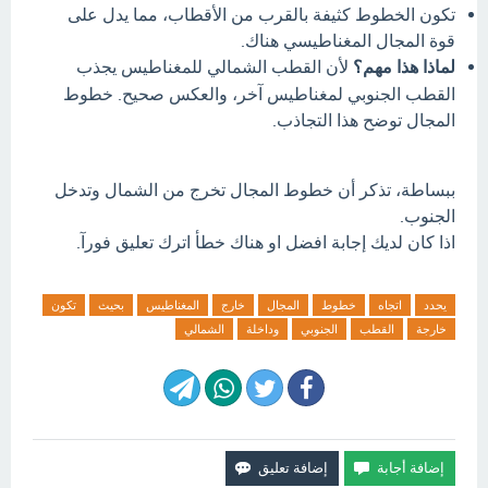
تكون الخطوط كثيفة بالقرب من الأقطاب، مما يدل على
قوة المجال المغناطيسي هناك.
لماذا هذا مهم؟
لأن القطب الشمالي للمغناطيس يجذب
القطب الجنوبي لمغناطيس آخر، والعكس صحيح. خطوط
المجال توضح هذا التجاذب.
ببساطة، تذكر أن خطوط المجال تخرج من الشمال وتدخل
الجنوب.
اذا كان لديك إجابة افضل او هناك خطأ اترك تعليق فورآ.
يحدد
اتجاه
خطوط
المجال
خارج
المغناطيس
بحيث
تكون
خارجة
القطب
الجنوبي
وداخلة
الشمالي