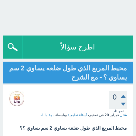
اطرح سؤالاً
محيط المربع الذي طول ضلعه يساوي 2 سم
يساوي ؟ - مع الشرح
0
تصويتات
سُئل
فبراير 20
في تصنيف
أسئلة تعليمية
بواسطة
ابوعبدالله
محيط المربع الذي طول ضلعه يساوي 2 سم يساوي ؟؟