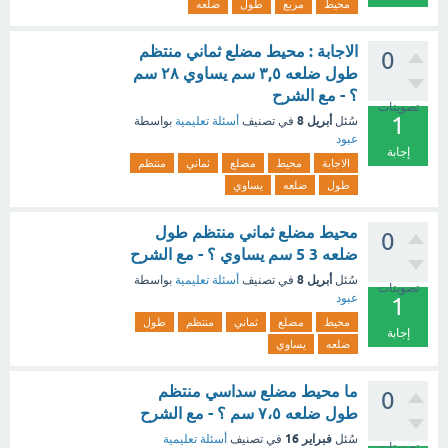
محيط
مربع
طول
ضلعه
الاجابة : محيط مضلع ثماني منتظم
0
طول ضلعه ٣,٥ سم يساوي ٢٨ سم
؟ - مع الشرح
تصويتات
1
أبريل 8
سُئل
في تصنيف
أسئلة تعليمية
بواسطة
عبود
إجابة
الاجابة
محيط
مضلع
ثماني
منتظم
طول
ضلعه
يساوي
محيط مضلع ثماني منتظم طول
0
ضلعه 3 5 سم يساوي ؟ - مع الشرح
أبريل 8
سُئل
في تصنيف
أسئلة تعليمية
بواسطة
تصويتات
عبود
1
محيط
مضلع
ثماني
منتظم
طول
إجابة
ضلعه
يساوي
ما محيط مضلع سداسي منتظم
0
طول ضلعه ٧،٥ سم ؟ - مع الشرح
فبراير 16
سُئل
في تصنيف
أسئلة تعليمية
تصويتات