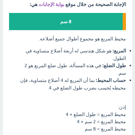
الإجابة الصحيحة من خلال موقع
بوابة الإجابات
هي:
8 سم
محيط المربع هو مجموع أطوال جميع أضلاعه.
المربع:
هو شكل هندسي له أربعة أضلاع متساوية في
الطول.
طول الضلع:
في هذه المسألة، طول ضلع المربع هو 2
سم.
حساب المحيط:
بما أن المربع له 4 أضلاع متساوية، فإن
محيطه يُحسب بضرب طول الضلع في 4.
إذن:
محيط المربع = طول الضلع × 4
محيط المربع = 2 سم × 4
محيط المربع = 8 سم