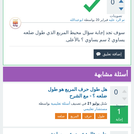
0
تصويتات
تم الرد عليه
فبراير 20
بواسطة
ابوعبدالله
سوف تجد إجابة سؤال محيط المربع الذي طول ضلعه
يساوي 2 سم يساوي ؟ بالأعلى.
أسئلة مشابهة
هل طول حرف المربع هو طول
0
ضلعه ؟ - مع الشرح
يوليو 21
سُئل
في تصنيف
أسئلة تعليمية
بواسطة
تصويتات
مستشار تعليمي
1
طول
حرف
المربع
ضلعه
إجابة