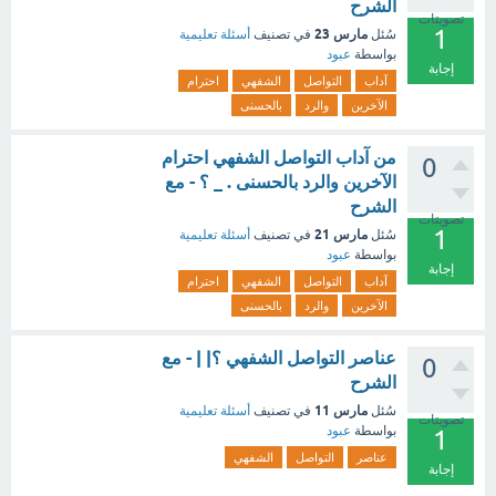
الشرح
تصويتات
1
مارس 23
سُئل
في تصنيف
أسئلة تعليمية
بواسطة
عبود
إجابة
آداب
التواصل
الشفهي
احترام
الآخرين
والرد
بالحسنى
من آداب التواصل الشفهي احترام
0
الآخرين والرد بالحسنى . _ ؟ - مع
الشرح
تصويتات
1
مارس 21
سُئل
في تصنيف
أسئلة تعليمية
بواسطة
عبود
إجابة
آداب
التواصل
الشفهي
احترام
الآخرين
والرد
بالحسنى
عناصر التواصل الشفهي ؟| | - مع
0
الشرح
مارس 11
سُئل
في تصنيف
أسئلة تعليمية
تصويتات
بواسطة
عبود
1
عناصر
التواصل
الشفهي
إجابة