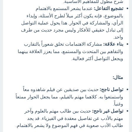
شرح مطول للمفاهيم الأساسية.
تشجيع التفاعل:
عندما يشعر المستمع بالاهتمام
بالموضوع، فإنه يكون أكثر ميلاً لطرح الأسئلة، وإبداء
الرأي، والمشاركة في الحوار. هذا يحول عملية التواصل
إلى تبادل حقيقي للأفكار وليس مجرد حديث من طرف
واحد.
بناء علاقة:
مشاركة الاهتمامات تخلق شعوراً بالتقارب
والتفاهم بين المتحدث والمستمع، مما يعزز العلاقة بينهما
ويجعل التواصل أكثر فعالية.
مثال:
تواصل ناجح:
حديث بين صديقين عن فيلم شاهدوه معاً
واستمتعوا به. كلاهما مهتم بالفيلم، مما يجعل الحوار ممتعاً
وغنياً.
تواصل غير ناجح:
حديث بين طالب مهتم بالعلوم وآخر
مهتم بالأدب عن تفاصيل معقدة في الفيزياء. قد يجد
طالب الأدب صعوبة في فهم الموضوع ولا يشعر بالاهتمام.