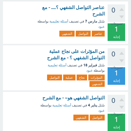
عناصر التواصل الشفهي ؟.... - مع
0
الشرح
مارس 7
سُئل
في تصنيف
أسئلة تعليمية
بواسطة
تصويتات
عبود
1
عناصر
التواصل
الشفهي
إجابة
من المؤثرات على نجاح عملية
0
التواصل الشفهي ؟ - مع الشرح
فبراير 18
سُئل
في تصنيف
أسئلة تعليمية
تصويتات
بواسطة
عبود
1
المؤثرات
نجاح
عملية
التواصل
إجابة
الشفهي
التواصل الشفهي هو~ - مع الشرح
0
يناير 4
سُئل
في تصنيف
أسئلة تعليمية
بواسطة
عبود
تصويتات
1
التواصل
الشفهي
إجابة