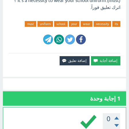
It's a necessity to wear your school uniform.(must) ؟
اترك تعليق فورآ.
must
uniform
school
your
wear
necessity
its
1
إجابة وحدة
0