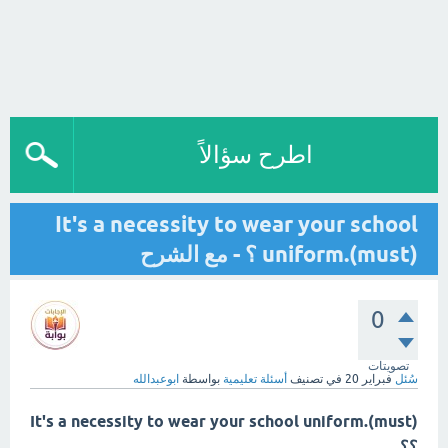
اطرح سؤالاً
It's a necessity to wear your school
uniform.(must) ؟ - مع الشرح
0
تصويتات
سُئل
فبراير 20
في تصنيف
أسئلة تعليمية
بواسطة
ابوعبدالله
It's a necessity to wear your school uniform.(must)
؟؟