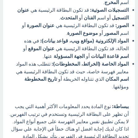
اسم
المخرج
.
التسجيلات الصوتية:
قد تكون البطاقة الرئيسية هي
عنوان
التسجيل
أو اسم
الفنان
أو
المتحدث
.
الصور:
قد تكون البطاقة الرئيسية هي
عنوان الصورة
أو
اسم
المصور
أو
موضوع الصورة
.
المواد الإلكترونية (مواقع ويب، قواعد بيانات):
في هذه
الحالة، قد تكون البطاقة الرئيسية هي
عنوان الموقع
أو
اسم قاعدة البيانات
أو
الجهة المسؤولة
عنها.
المواد الخاصة (الخرائط، المخطوطات):
تتطلب هذه المواد
معايير فهرسة خاصة، حيث قد تكون البطاقة الرئيسية هي
اسم المكان
الذي تتناوله الخريطة أو
تاريخ المخطوطة
ومؤلفها.
ببساطة:
نوع المادة يحدد المعلومات الأكثر أهمية التي يجب
أن تظهر على البطاقة الرئيسية وتستخدم في ترتيب الفهرس.
لا يمكن تطبيق نفس معايير الفهرسة على جميع أنواع المواد.
اذا كان لديك إجابة افضل او هناك خطأ في الإجابة علي سؤال
تحديد البطاقة الرئيسية في الفهرس يتأثر بشكل المادة