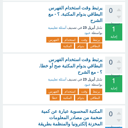
يرتبط وقت استخدام الفهرس
0
البطاقي بدوام المكتبة. ؟ - مع
الشرح
تصويتات
1
أبريل 23
سُئل
في تصنيف
أسئلة تعليمية
بواسطة
عبود
إجابة
يرتبط
وقت
استخدام
الفهرس
البطاقي
بدوام
المكتبة
يرتبط وقت استخدام الفهرس
0
البطاقي بدوام المكتبة صح أو خطا.
؟ - مع الشرح
تصويتات
1
أبريل 23
سُئل
في تصنيف
أسئلة تعليمية
بواسطة
عبود
إجابة
يرتبط
وقت
استخدام
الفهرس
البطاقي
بدوام
المكتبة
خطا
المكتبة المحسوبة عبارة عن كمية
0
ضخمة من مصادر المعلومات
المخزنة إلكترونيا والمنظمة بطريقة
تصويتات