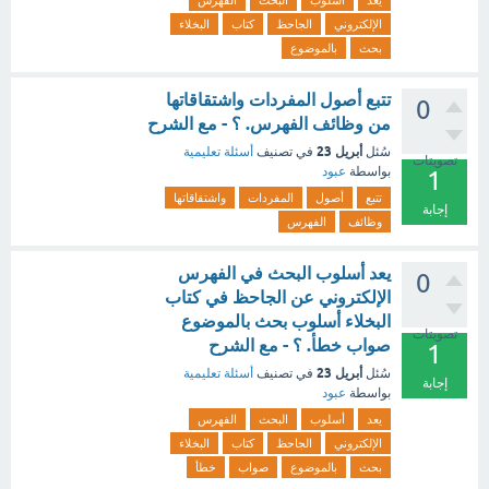
يعد
أسلوب
البحث
الفهرس
الإلكتروني
الجاحظ
كتاب
البخلاء
بحث
بالموضوع
تتبع أصول المفردات واشتقاقاتها
0
من وظائف الفهرس. ؟ - مع الشرح
أبريل 23
سُئل
في تصنيف
أسئلة تعليمية
تصويتات
بواسطة
عبود
1
تتبع
أصول
المفردات
واشتقاقاتها
إجابة
وظائف
الفهرس
يعد أسلوب البحث في الفهرس
0
الإلكتروني عن الجاحظ في كتاب
البخلاء أسلوب بحث بالموضوع
تصويتات
صواب خطأ. ؟ - مع الشرح
1
أبريل 23
سُئل
في تصنيف
أسئلة تعليمية
إجابة
بواسطة
عبود
يعد
أسلوب
البحث
الفهرس
الإلكتروني
الجاحظ
كتاب
البخلاء
بحث
بالموضوع
صواب
خطأ