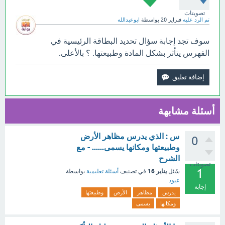
تصويتات
تم الرد عليه
فبراير 20
بواسطة
ابوعبدالله
سوف تجد إجابة سؤال تحديد البطاقة الرئيسية في
الفهرس يتأثر بشكل المادة وطبيعتها. ؟ بالأعلى.
أسئلة مشابهة
س : الذي يدرس مظاهر الأرض
0
وطبيعتها ومكانها يسمى...... - مع
الشرح
تصويتات
1
يناير 16
سُئل
في تصنيف
أسئلة تعليمية
بواسطة
عبود
إجابة
يدرس
مظاهر
الأرض
وطبيعتها
ومكانها
يسمى