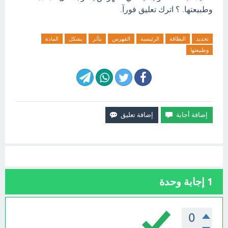
وطبيعتها. ؟ اترك تعليق فورآ.
تحديد
البطاقة
الرئيسية
الفهرس
يتأثر
بشكل
المادة
وطبيعتها
1
إجابة وحدة
0